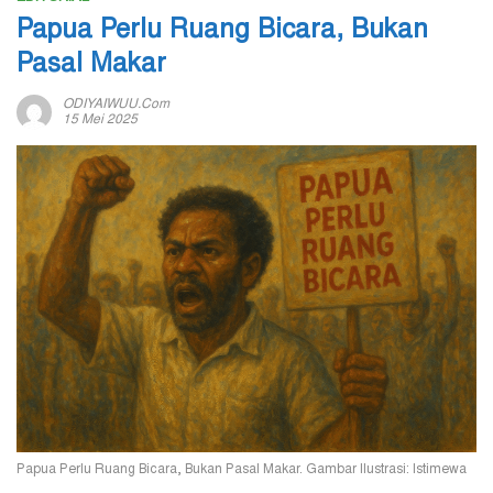
Papua Perlu Ruang Bicara, Bukan
Pasal Makar
ODIYAIWUU.com
15 Mei 2025
Papua Perlu Ruang Bicara, Bukan Pasal Makar. Gambar Ilustrasi: Istimewa