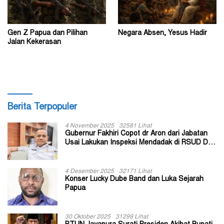
Gen Z Papua dan Pilihan
Negara Absen, Yesus Hadir
Jalan Kekerasan
Berita Terpopuler
4 November 2025
32581 Lihat
Gubernur Fakhiri Copot dr Aron dari Jabatan
Usai Lakukan Inspeksi Mendadak di RSUD Dok
II Jayapura
4 Desember 2025
32171 Lihat
Konser Lucky Dube Band dan Luka Sejarah
Papua
30 Oktober 2025
31299 Lihat