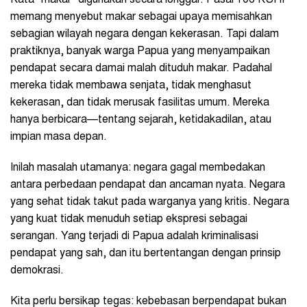
Kata “makar” digunakan secara longgar. Pasal 106 KUHP
memang menyebut makar sebagai upaya memisahkan
sebagian wilayah negara dengan kekerasan. Tapi dalam
praktiknya, banyak warga Papua yang menyampaikan
pendapat secara damai malah dituduh makar. Padahal
mereka tidak membawa senjata, tidak menghasut
kekerasan, dan tidak merusak fasilitas umum. Mereka
hanya berbicara—tentang sejarah, ketidakadilan, atau
impian masa depan.
Inilah masalah utamanya: negara gagal membedakan
antara perbedaan pendapat dan ancaman nyata. Negara
yang sehat tidak takut pada warganya yang kritis. Negara
yang kuat tidak menuduh setiap ekspresi sebagai
serangan. Yang terjadi di Papua adalah kriminalisasi
pendapat yang sah, dan itu bertentangan dengan prinsip
demokrasi.
Kita perlu bersikap tegas: kebebasan berpendapat bukan