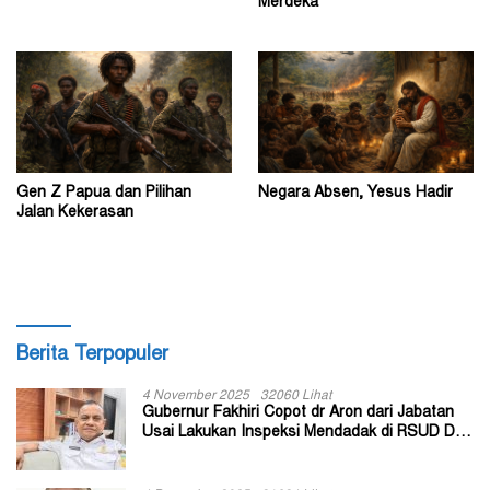
Merdeka
Gen Z Papua dan Pilihan
Negara Absen, Yesus Hadir
Jalan Kekerasan
Berita Terpopuler
4 November 2025
32060 Lihat
Gubernur Fakhiri Copot dr Aron dari Jabatan
Usai Lakukan Inspeksi Mendadak di RSUD Dok
II Jayapura