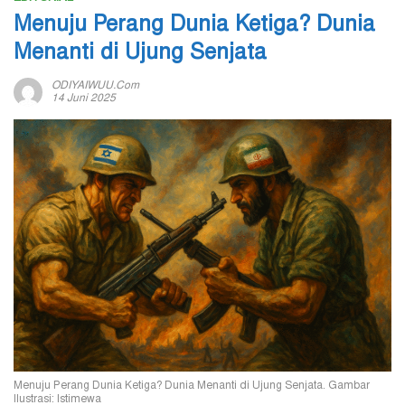
Menuju Perang Dunia Ketiga? Dunia
Menanti di Ujung Senjata
ODIYAIWUU.com
14 Juni 2025
Menuju Perang Dunia Ketiga? Dunia Menanti di Ujung Senjata. Gambar
Ilustrasi: Istimewa