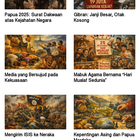
Papua 2025: Surat Dakwaan
Gibran: Janji Besar, Otak
atas Kejahatan Negara
Kosong
Media yang Bersujud pada
Mabuk Agama Bernama “Hari
Kekuasaan
Mualaf Sedunia”
Mengirim ISIS ke Neraka
Kepentingan Asing dan Papua