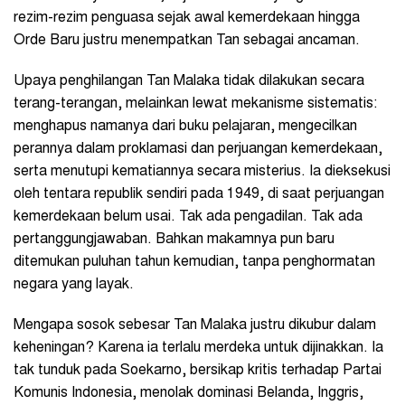
rezim-rezim penguasa sejak awal kemerdekaan hingga
Orde Baru justru menempatkan Tan sebagai ancaman.
Upaya penghilangan Tan Malaka tidak dilakukan secara
terang-terangan, melainkan lewat mekanisme sistematis:
menghapus namanya dari buku pelajaran, mengecilkan
perannya dalam proklamasi dan perjuangan kemerdekaan,
serta menutupi kematiannya secara misterius. Ia dieksekusi
oleh tentara republik sendiri pada 1949, di saat perjuangan
kemerdekaan belum usai. Tak ada pengadilan. Tak ada
pertanggungjawaban. Bahkan makamnya pun baru
ditemukan puluhan tahun kemudian, tanpa penghormatan
negara yang layak.
Mengapa sosok sebesar Tan Malaka justru dikubur dalam
keheningan? Karena ia terlalu merdeka untuk dijinakkan. Ia
tak tunduk pada Soekarno, bersikap kritis terhadap Partai
Komunis Indonesia, menolak dominasi Belanda, Inggris,