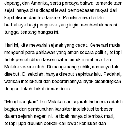
Jepang, dan Amerika, serta percaya bahwa kemerdekaan
sejati hanya bisa dicapai lewat pembebasan rakyat dari
kapitalisme dan feodalisme. Pemikirannya terlalu
berbahaya bagi penguasa yang ingin membentuk narasi
tunggal tentang bangsa ini.
Hari ini, kita mewarisi sejarah yang cacat. Generasi muda
mengenal para pahlawan yang aman secara politis, tetapi
tidak pernah diberi kesempatan untuk membaca Tan
Malaka secara utuh. Di ruang-ruang publik, namanya tak
disebut. Di sekolah, hanya disebut sepintas lalu. Padahal,
warisan intelektual dan keberaniannya layak disandingkan
dengan tokoh-tokoh besar dunia.
“Menghilangkan” Tan Malaka dari sejarah Indonesia adalah
bagian dari pembunuhan karakter intelektual terbesar
dalam sejarah negeri ini. Ia tidak hanya ditembak mati,
tetapi juga dibunuh berkali-kali lewat kebisuan dan