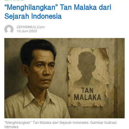
“Menghilangkan” Tan Malaka dari
Sejarah Indonesia
ODIYAIWUU.com
10 Juni 2025
"Menghilangkan" Tan Malaka dari Sejarah Indonesia. Gambar Ilustrasi:
Istimewa