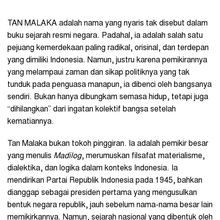
TAN MALAKA adalah nama yang nyaris tak disebut dalam
buku sejarah resmi negara. Padahal, ia adalah salah satu
pejuang kemerdekaan paling radikal, orisinal, dan terdepan
yang dimiliki Indonesia. Namun, justru karena pemikirannya
yang melampaui zaman dan sikap politiknya yang tak
tunduk pada penguasa manapun, ia dibenci oleh bangsanya
sendiri. Bukan hanya dibungkam semasa hidup, tetapi juga
“dihilangkan” dari ingatan kolektif bangsa setelah
kematiannya.
Tan Malaka bukan tokoh pinggiran. Ia adalah pemikir besar
yang menulis
Madilog
, merumuskan filsafat materialisme,
dialektika, dan logika dalam konteks Indonesia. Ia
mendirikan Partai Republik Indonesia pada 1945, bahkan
dianggap sebagai presiden pertama yang mengusulkan
bentuk negara republik, jauh sebelum nama-nama besar lain
memikirkannya. Namun, sejarah nasional yang dibentuk oleh