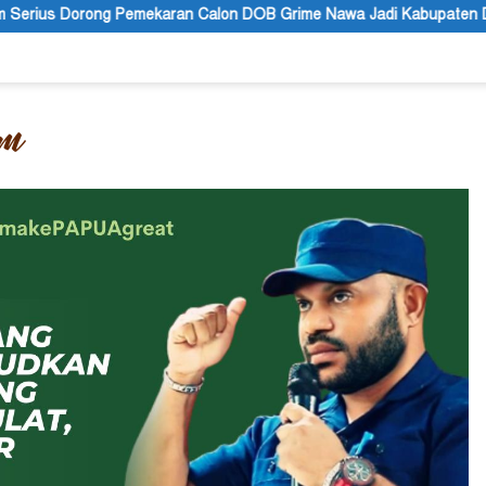
lon DOB Grime Nawa Jadi Kabupaten Definitif
Polres Jaya