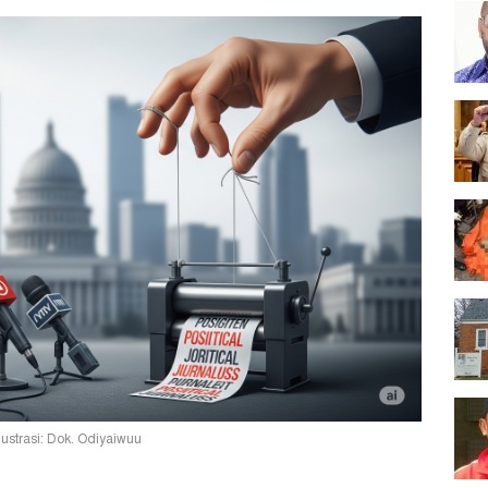
ustrasi: Dok. Odiyaiwuu