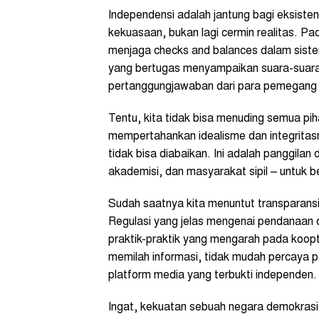
Independensi adalah jantung bagi eksiste
kekuasaan, bukan lagi cermin realitas. P
menjaga checks and balances dalam siste
yang bertugas menyampaikan suara-suara
pertanggungjawaban dari para pemegang
Tentu, kita tidak bisa menuding semua piha
mempertahankan idealisme dan integritas
tidak bisa diabaikan. Ini adalah panggilan 
akademisi, dan masyarakat sipil – untuk b
Sudah saatnya kita menuntut transparans
Regulasi yang jelas mengenai pendanaan 
praktik-praktik yang mengarah pada koopt
memilah informasi, tidak mudah percaya p
platform media yang terbukti independen.
Ingat, kekuatan sebuah negara demokras