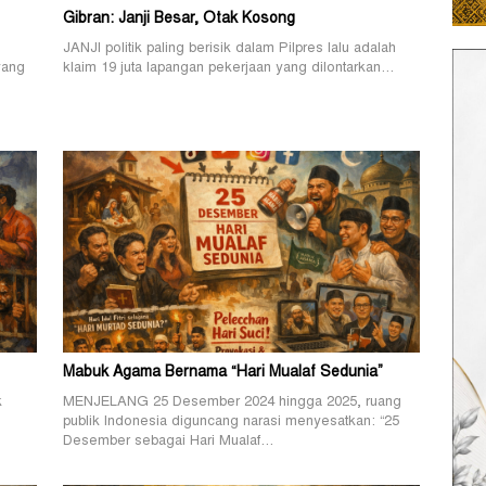
Gibran: Janji Besar, Otak Kosong
JANJI politik paling berisik dalam Pilpres lalu adalah
yang
klaim 19 juta lapangan pekerjaan yang dilontarkan…
Mabuk Agama Bernama “Hari Mualaf Sedunia”
k
MENJELANG 25 Desember 2024 hingga 2025, ruang
publik Indonesia diguncang narasi menyesatkan: “25
Desember sebagai Hari Mualaf…