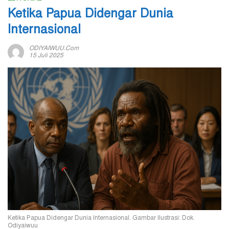
Ketika Papua Didengar Dunia
Internasional
ODIYAIWUU.com
15 Juli 2025
Ketika Papua Didengar Dunia Internasional. Gambar Ilustrasi: Dok.
Odiyaiwuu