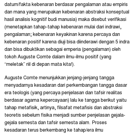
datum/fakta kebenaran berdasar pengalaman atau empiris
dan mana yang merupakan kebenaran abstraksi konseptual
hasil analisis kognitif budi manusia) maka disebut verifikasi
(menetapkan tahap-tahap kebenaran mulai dari indrawi,
pengalaman; kebenaran keyakinan karena percaya dan
kebenaran positif karena diuji bisa diinderawi dengan 5 indra
dan bisa dibuktikan sebagai emperia (pengalaman) oleh
tokoh Auguste Comte dalam ilmu-ilmu positif (yang
“meletak” riil di depan mata kita!).
Auguste Comte menunjukkan jenjang-jenjang tangga
menyadarnya kesadaran dari perkembangan tangga dasar
era teologis (yang percaya penjelasan dan tafsir realitas
berdasar agama kepercayaan) lalu ke tangga berikut yaitu
tahap metafisik, artinya, filsafat metafisis dan abstraksi
teoretis sebelum fisika menjadi sumber penjelasan gejala-
gejala semesta dan tafsir semesta alam. Proses
kesadaran terus berkembang ke tahap/era ilmu