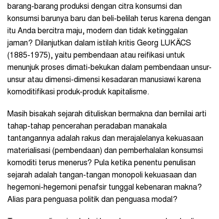
barang-barang produksi dengan citra konsumsi dan
konsumsi barunya baru dan beli-belilah terus karena dengan
itu Anda bercitra maju, modern dan tidak ketinggalan
jaman? Dilanjutkan dalam istilah kritis Georg LUKÄCS
(1885-1975), yaitu pembendaan atau reifikasi untuk
menunjuk proses dimati-bekukan dalam pembendaan unsur-
unsur atau dimensi-dimensi kesadaran manusiawi karena
komoditifikasi produk-produk kapitalisme.
Masih bisakah sejarah dituliskan bermakna dan bernilai arti
tahap-tahap pencerahan peradaban manakala
tantangannya adalah rakus dan merajalelanya kekuasaan
materialisasi (pembendaan) dan pemberhalalan konsumsi
komoditi terus menerus? Pula ketika penentu penulisan
sejarah adalah tangan-tangan monopoli kekuasaan dan
hegemoni-hegemoni penafsir tunggal kebenaran makna?
Alias para penguasa politik dan penguasa modal?