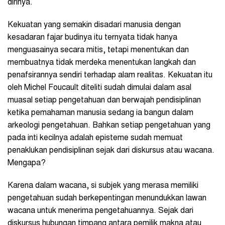
dirinya.
Kekuatan yang semakin disadari manusia dengan
kesadaran fajar budinya itu ternyata tidak hanya
menguasainya secara mitis, tetapi menentukan dan
membuatnya tidak merdeka menentukan langkah dan
penafsirannya sendiri terhadap alam realitas. Kekuatan itu
oleh Michel Foucault diteliti sudah dimulai dalam asal
muasal setiap pengetahuan dan berwajah pendisiplinan
ketika pemahaman manusia sedang ia bangun dalam
arkeologi pengetahuan. Bahkan setiap pengetahuan yang
pada inti kecilnya adalah episteme sudah memuat
penaklukan pendisiplinan sejak dari diskursus atau wacana.
Mengapa?
Karena dalam wacana, si subjek yang merasa memiliki
pengetahuan sudah berkepentingan menundukkan lawan
wacana untuk menerima pengetahuannya. Sejak dari
diskursus hubungan timpang antara pemilik makna atau