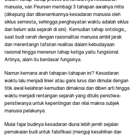
manusia, van Peursen membagi 3 tahapan awalnya mitis
(dikepung dan dibenamkannya kesadaran manusia oleh
siklus semesta, sehingga penghayatan waktu adalah siklus
dan belum ada sejarah di sini). Kemudian tahap ontologis,
saat budi cerah dengan rasionalitas manusia ambil jarak
dan merentangn tafsiran realitas dalam kebudayaan
rasional hingga menenun tahap ketiga yaitu fungsional.
Artinya, alam itu berdasar fungsinya.
Namun kemana arah tahapan-tahapan ini? Kesadaran
waktu lalu menjadi linier atau garis lurus dan dimulai dengan
titik awal kelahiran kemudian dimaknai dan diberi arti hingga
waktu menjadi rentangan sejarah yang ditulis peristiwa-
peristiwanya untuk kepentingan dan nilai makna subjek
manusia pelakunya.
Mulai fajar budinya kesadaran diurai lebih jernih sejalan
pemakaian budi untuk falsifikasi (menguji kesahihan dan