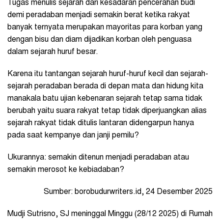
Tugas menulis sejarah dari kesadaran pencerahan budi
demi peradaban menjadi semakin berat ketika rakyat
banyak ternyata merupakan mayoritas para korban yang
dengan bisu dan diam dijadikan korban oleh penguasa
dalam sejarah huruf besar.
Karena itu tantangan sejarah huruf-huruf kecil dan sejarah-
sejarah peradaban berada di depan mata dan hidung kita
manakala batu ujian kebenaran sejarah tetap sama tidak
berubah yaitu suara rakyat tetap tidak diperjuangkan alias
sejarah rakyat tidak ditulis lantaran didengarpun hanya
pada saat kempanye dan janji pemilu?
Ukurannya: semakin ditenun menjadi peradaban atau
semakin merosot ke kebiadaban?
Sumber: borobudurwriters.id, 24 Desember 2025
Mudji Sutrisno, SJ meninggal Minggu (28/12 2025) di Rumah