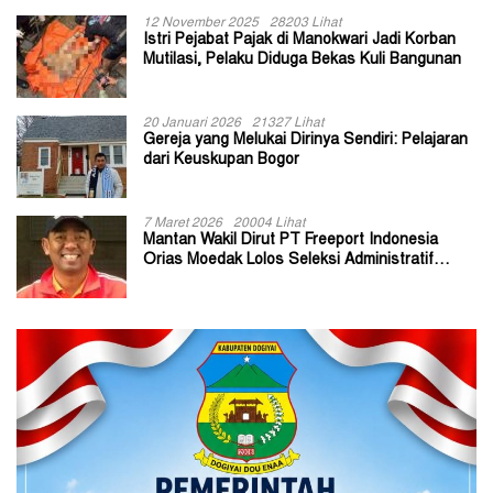
12 November 2025
28203 Lihat
Istri Pejabat Pajak di Manokwari Jadi Korban
Mutilasi, Pelaku Diduga Bekas Kuli Bangunan
20 Januari 2026
21327 Lihat
Gereja yang Melukai Dirinya Sendiri: Pelajaran
dari Keuskupan Bogor
7 Maret 2026
20004 Lihat
Mantan Wakil Dirut PT Freeport Indonesia
Orias Moedak Lolos Seleksi Administratif
Calon ADK OJK