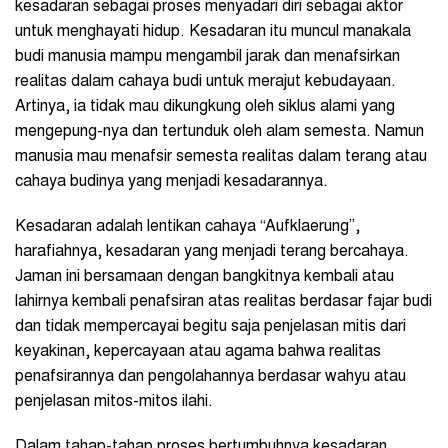
kesadaran sebagai proses menyadari diri sebagai aktor
untuk menghayati hidup. Kesadaran itu muncul manakala
budi manusia mampu mengambil jarak dan menafsirkan
realitas dalam cahaya budi untuk merajut kebudayaan.
Artinya, ia tidak mau dikungkung oleh siklus alami yang
mengepung-nya dan tertunduk oleh alam semesta. Namun
manusia mau menafsir semesta realitas dalam terang atau
cahaya budinya yang menjadi kesadarannya.
Kesadaran adalah lentikan cahaya “Aufklaerung”,
harafiahnya, kesadaran yang menjadi terang bercahaya.
Jaman ini bersamaan dengan bangkitnya kembali atau
lahirnya kembali penafsiran atas realitas berdasar fajar budi
dan tidak mempercayai begitu saja penjelasan mitis dari
keyakinan, kepercayaan atau agama bahwa realitas
penafsirannya dan pengolahannya berdasar wahyu atau
penjelasan mitos-mitos ilahi.
Dalam tahap-tahap proses bertumbuhnya kesadaran