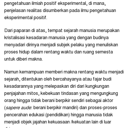
pengetahuan ilmiah positif eksperimental, di mana,
penjelasan realitas disumberkan pada ilmu pengetahuan
eksperimental positif.
Dari paparan di atas, tempat sejarah manusia merupakan
kristalisasi kesadaran manusia yang dengan budinya
menyadari dirinya menjadi subjek pelaku yang menuliskan
proses hidup dalam rentang waktu dan ruang semesta
untuk diberi makna.
Namun kemampuan memberi makna rentang waktu menjadi
sejarah, ditentukan oleh bercahayanya atau fajar budi
kesadarannya yang melepaskan diri dari kungkungan
penjajahan mitos, kebekuan tindasan yang mengungkung
orang hingga tidak berani berpikir sendiri sebagai aktor
(
sapere aude
: berani berpikir mandiri) dan proses-proses
pencerahan edukasi (pendidikan) hingga manusia tidak
menjadi objek jajahan kekuasaan /kekuatan lain di luar