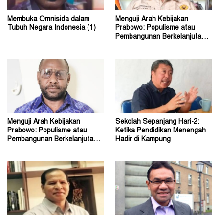
Membuka Omnisida dalam
Menguji Arah Kebijakan
Tubuh Negara Indonesia (1)
Prabowo: Populisme atau
Pembangunan Berkelanjutan?
(2)
Menguji Arah Kebijakan
Sekolah Sepanjang Hari-2:
Prabowo: Populisme atau
Ketika Pendidikan Menengah
Pembangunan Berkelanjutan?
Hadir di Kampung
(1)