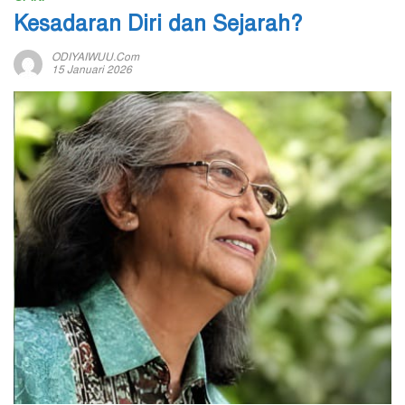
Kesadaran Diri dan Sejarah?
ODIYAIWUU.com
15 Januari 2026