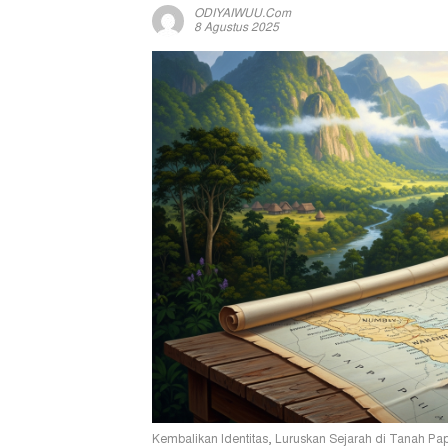
ODIYAIWUU.com
8 Agustus 2025
Kembalikan Identitas, Luruskan Sejarah di Tanah Pap