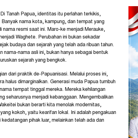
i Tanah Papua, identitas itu perlahan terkikis,
. Banyak nama kota, kampung, dan tempat yang
di nama resmi saat ini. Maro-ke menjadi Merauke,
enjadi Waghete. Perubahan ini bukan sekadar
ejak budaya dan sejarah yang telah ada ribuan tahun.
 nama-nama asli ini, bukan hanya sebagai bentuk
luruskan sejarah yang bengkok.
n dari praktik de-Papuanisasi. Melalui proses ini,
ara halus dimarginalkan. Generasi muda Papua tumbuh
ik nama tempat tinggal mereka. Mereka kehilangan
yang seharusnya menjadi kebanggaan. Mengembalikan
akeitei bukan berarti kita menolak modernitas,
ang kokoh, yaitu kearifan lokal. Ini adalah pengakuan
 kedatangan pihak luar, melainkan telah ada dan