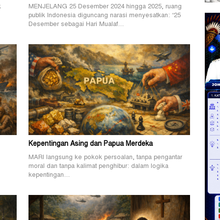
k
MENJELANG 25 Desember 2024 hingga 2025, ruang
publik Indonesia diguncang narasi menyesatkan: “25
Desember sebagai Hari Mualaf…
Kepentingan Asing dan Papua Merdeka
MARI langsung ke pokok persoalan, tanpa pengantar
.
moral dan tanpa kalimat penghibur: dalam logika
kepentingan…