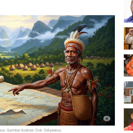
ua. Gambar Ilustrasi: Dok. Odiyaiwuu