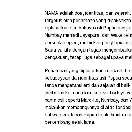
NAMA adalah doa, identitas, dan sejarah. D
tergerus oleh penamaan yang dipaksakan
diplesetkan dari bahasa asli Papua menja
Numbay menjadi Jayapura, dan Wakeitei m
persoalan ejaan, melainkan penghapusan j
Saatnya kita dengan tegas mengembalikan
pengakuan, tetapi juga sebagai upaya me
Penamaan yang diplesetkan ini adalah bagia
kebudayaan dan identitas asli Papua sec
tanpa mengetahui arti dan sejarah di bal
jembatan ke masa lalu, ke akar budaya 
nama asli seperti Maro-ke, Numbay, dan W
melainkan membangunnya di atas fondasi y
bahwa peradaban Papua tidak dimulai dari
berkembang sejak lama.