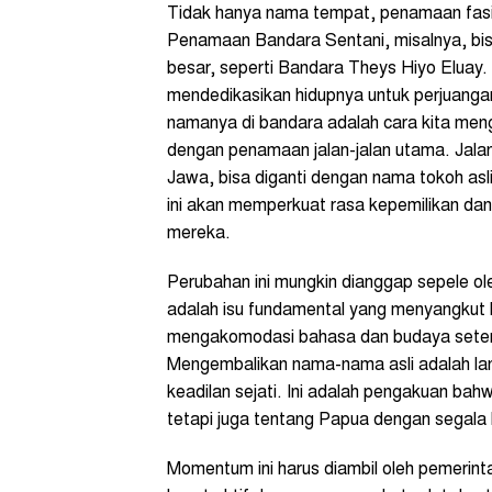
Tidak hanya nama tempat, penamaan fasilita
Penamaan Bandara Sentani, misalnya, bis
besar, seperti Bandara Theys Hiyo Eluay. 
mendedikasikan hidupnya untuk perjuang
namanya di bandara adalah cara kita men
dengan penamaan jalan-jalan utama. Jal
Jawa, bisa diganti dengan nama tokoh as
ini akan memperkuat rasa kepemilikan da
mereka.
Perubahan ini mungkin dianggap sepele ol
adalah isu fundamental yang menyangkut 
mengakomodasi bahasa dan budaya setemp
Mengembalikan nama-nama asli adalah lan
keadilan sejati. Ini adalah pengakuan ba
tetapi juga tentang Papua dengan segal
Momentum ini harus diambil oleh pemerint