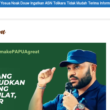
N Tolikara Tidak Mudah Terima Informasi yang Belum Akurat