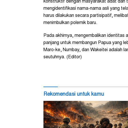
konstruktif dengan masyarakat adat dan 
mengidentifikasi nama-nama asli yang tel
harus dilakukan secara partisipatif, mel
menimbulkan polemik baru.
Pada akhirnya, mengembalikan identitas ad
panjang untuk membangun Papua yang leb
Maro-ke, Numbay, dan Wakeitei adalah l
seutuhnya. (Editor)
Rekomendasi untuk kamu