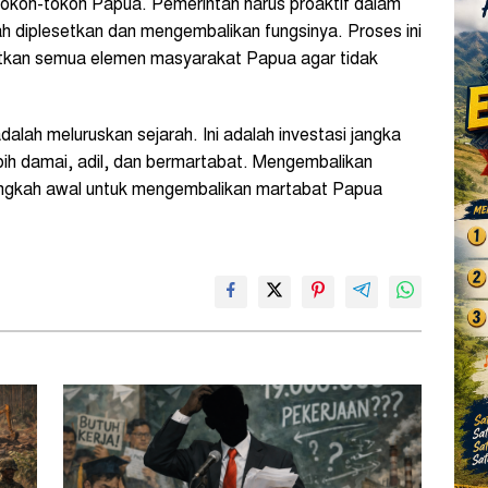
tokoh-tokoh Papua. Pemerintah harus proaktif dalam
ah diplesetkan dan mengembalikan fungsinya. Proses ini
ibatkan semua elemen masyarakat Papua agar tidak
alah meluruskan sejarah. Ini adalah investasi jangka
ih damai, adil, dan bermartabat. Mengembalikan
angkah awal untuk mengembalikan martabat Papua