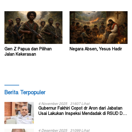
Gen Z Papua dan Pilihan
Negara Absen, Yesus Hadir
Jalan Kekerasan
Berita Terpopuler
4 November 2025
31607 Lihat
Gubernur Fakhiri Copot dr Aron dari Jabatan
Usai Lakukan Inspeksi Mendadak di RSUD Dok
II Jayapura
4 Desember 2025
31099 Lihat