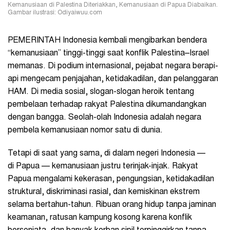
Kemanusiaan di Palestina Diteriakkan, Kemanusiaan di Papua Diabaikan.
Gambar ilustrasi: Odiyaiwuu.com
PEMERINTAH Indonesia kembali mengibarkan bendera
“kemanusiaan” tinggi-tinggi saat konflik Palestina–Israel
memanas. Di podium internasional, pejabat negara berapi-
api mengecam penjajahan, ketidakadilan, dan pelanggaran
HAM. Di media sosial, slogan-slogan heroik tentang
pembelaan terhadap rakyat Palestina dikumandangkan
dengan bangga. Seolah-olah Indonesia adalah negara
pembela kemanusiaan nomor satu di dunia.
Tetapi di saat yang sama, di dalam negeri Indonesia —
di Papua — kemanusiaan justru terinjak-injak. Rakyat
Papua mengalami kekerasan, pengungsian, ketidakadilan
struktural, diskriminasi rasial, dan kemiskinan ekstrem
selama bertahun-tahun. Ribuan orang hidup tanpa jaminan
keamanan, ratusan kampung kosong karena konflik