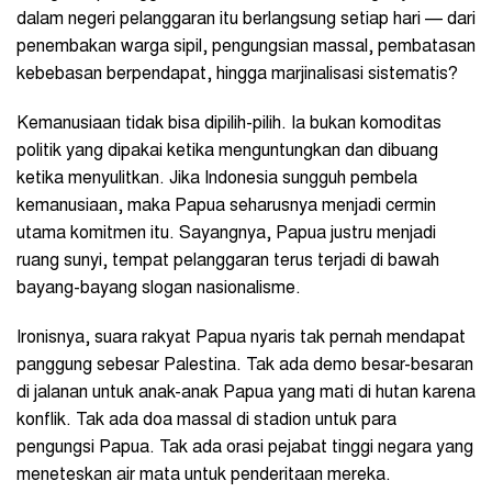
dalam negeri pelanggaran itu berlangsung setiap hari — dari
penembakan warga sipil, pengungsian massal, pembatasan
kebebasan berpendapat, hingga marjinalisasi sistematis?
Kemanusiaan tidak bisa dipilih-pilih. Ia bukan komoditas
politik yang dipakai ketika menguntungkan dan dibuang
ketika menyulitkan. Jika Indonesia sungguh pembela
kemanusiaan, maka Papua seharusnya menjadi cermin
utama komitmen itu. Sayangnya, Papua justru menjadi
ruang sunyi, tempat pelanggaran terus terjadi di bawah
bayang-bayang slogan nasionalisme.
Ironisnya, suara rakyat Papua nyaris tak pernah mendapat
panggung sebesar Palestina. Tak ada demo besar-besaran
di jalanan untuk anak-anak Papua yang mati di hutan karena
konflik. Tak ada doa massal di stadion untuk para
pengungsi Papua. Tak ada orasi pejabat tinggi negara yang
meneteskan air mata untuk penderitaan mereka.