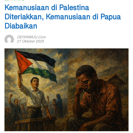
Kemanusiaan di Palestina
Diteriakkan, Kemanusiaan di Papua
Diabaikan
ODIYAIWUU.com
27 Oktober 2025