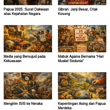
Papua 2025: Surat Dakwaan
Gibran: Janji Besar, Otak
atas Kejahatan Negara
Kosong
Media yang Bersujud pada
Mabuk Agama Bernama “Hari
Kekuasaan
Mualaf Sedunia”
Mengirim ISIS ke Neraka
Kepentingan Asing dan Papua
Merdeka