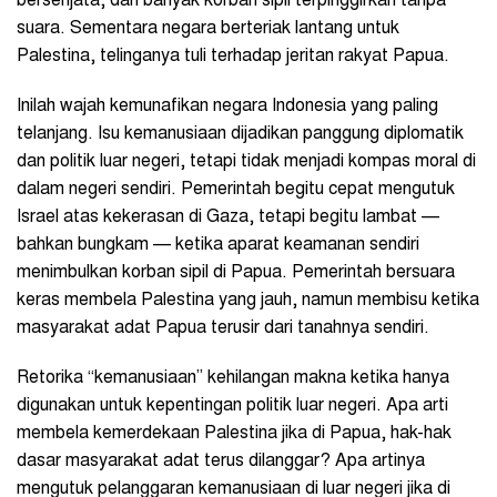
bersenjata, dan banyak korban sipil terpinggirkan tanpa
suara. Sementara negara berteriak lantang untuk
Palestina, telinganya tuli terhadap jeritan rakyat Papua.
Inilah wajah kemunafikan negara Indonesia yang paling
telanjang. Isu kemanusiaan dijadikan panggung diplomatik
dan politik luar negeri, tetapi tidak menjadi kompas moral di
dalam negeri sendiri. Pemerintah begitu cepat mengutuk
Israel atas kekerasan di Gaza, tetapi begitu lambat —
bahkan bungkam — ketika aparat keamanan sendiri
menimbulkan korban sipil di Papua. Pemerintah bersuara
keras membela Palestina yang jauh, namun membisu ketika
masyarakat adat Papua terusir dari tanahnya sendiri.
Retorika “kemanusiaan” kehilangan makna ketika hanya
digunakan untuk kepentingan politik luar negeri. Apa arti
membela kemerdekaan Palestina jika di Papua, hak-hak
dasar masyarakat adat terus dilanggar? Apa artinya
mengutuk pelanggaran kemanusiaan di luar negeri jika di