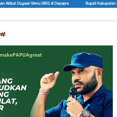
G di Depapre
Bupati Kabupaten Jayawijaya Atenius Murip: 