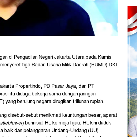
an di Pengadilan Negeri Jakarta Utara pada Kamis
g menyeret tiga Badan Usaha Milik Daerah (BUMD) DKI
akarta Propertindo, PD Pasar Jaya, dan PT
asi itu diduga bekerja sama dengan jaringan
 yang berujung negara dirugikan triliunan rupiah.
 yang disebut-sebut menikmati keuntungan besar, aparat
stleblower
) berinisial HL ke meja hijau. HL kini duduk
a baik dan pelanggaran Undang-Undang (UU)