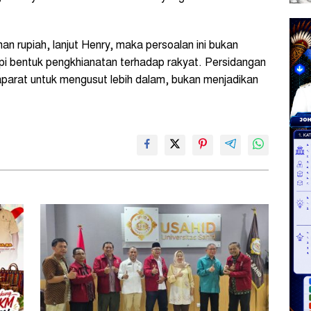
nan rupiah, lanjut Henry, maka persoalan ini bukan
i bentuk pengkhianatan terhadap rakyat. Persidangan
aparat untuk mengusut lebih dalam, bukan menjadikan