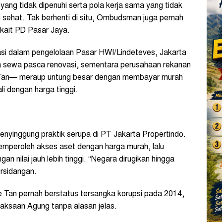
ang tidak dipenuhi serta pola kerja sama yang tidak
g sehat. Tak berhenti di situ, Ombudsman juga pernah
kait PD Pasar Jaya.
asi dalam pengelolaan Pasar HWI/Lindeteves, Jakarta
a sewa pasca renovasi, sementara perusahaan rekanan
 Tan— meraup untung besar dengan membayar murah
 dengan harga tinggi.
enyinggung praktik serupa di PT Jakarta Propertindo.
emperoleh akses aset dengan harga murah, lalu
 nilai jauh lebih tinggi. “Negara dirugikan hingga
ersidangan.
e Tan pernah berstatus tersangka korupsi pada 2014,
aksaan Agung tanpa alasan jelas.