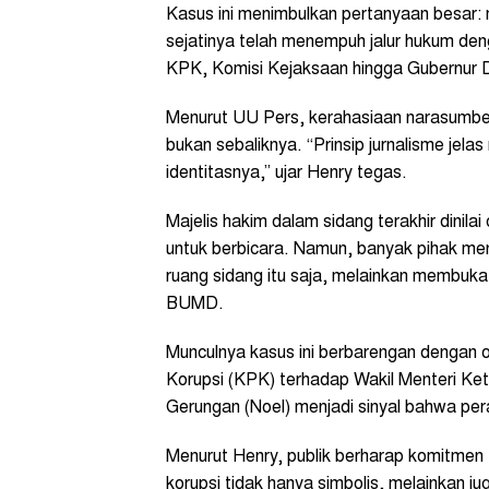
Kasus ini menimbulkan pertanyaan besar
sejatinya telah menempuh jalur hukum de
KPK, Komisi Kejaksaan hingga Gubernur 
Menurut UU Pers, kerahasiaan narasumber
bukan sebaliknya. “Prinsip jurnalisme jel
identitasnya,” ujar Henry tegas.
Majelis hakim dalam sidang terakhir dinil
untuk berbicara. Namun, banyak pihak me
ruang sidang itu saja, melainkan membuka
BUMD.
Munculnya kasus ini berbarengan dengan
Korupsi (KPK) terhadap Wakil Menteri Ke
Gerungan (Noel) menjadi sinyal bahwa pe
Menurut Henry, publik berharap komitme
korupsi tidak hanya simbolis, melainkan 