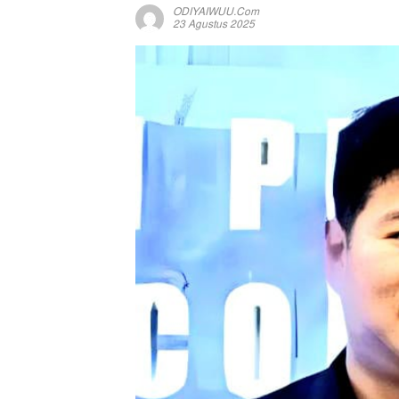
ODIYAIWUU.com
23 Agustus 2025