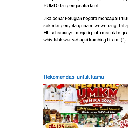
BUMD dan pengusaha kuat.
Jika benar kerugian negara mencapai triliu
sekadar penyalahgunaan wewenang, tetap
HL seharusnya menjadi pintu masuk bagi 
whistleblower sebagai kambing hitam. (*)
Rekomendasi untuk kamu