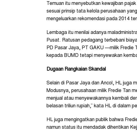
Temuan itu menyebutkan kewajiban pajak y
sesuai prinsip tata kelola perusahaan yan
mengeluarkan rekomendasi pada 2014 ter
Lembaga itu menilai adanya maladministr
Pusat. Ratusan pedagang terbebani biay
PD Pasar Jaya, PT GAKU —milik Fredie
kepada BUMD tetapi menyewakan kembali
Dugaan Rangkaian Skandal
Selain di Pasar Jaya dan Ancol, HL juga m
Modusnya, perusahaan milik Fredie Tan m
menjual atau menyewakannya kembali dengan
belasan triliun rupiah,” kata HL di dalam p
HL juga mengingatkan publik bahwa Fredi
namun status itu mendadak dihentikan Kej