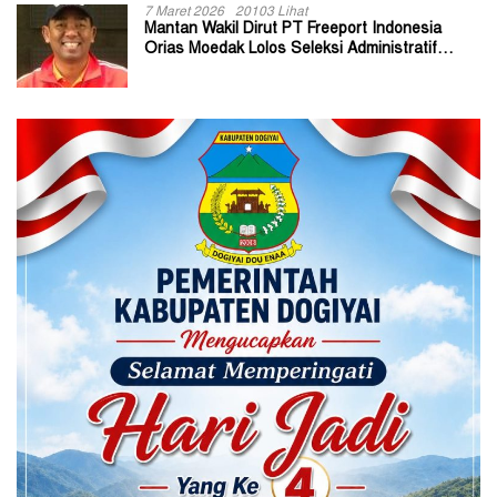
7 Maret 2026
20103 Lihat
Mantan Wakil Dirut PT Freeport Indonesia
Orias Moedak Lolos Seleksi Administratif
Calon ADK OJK