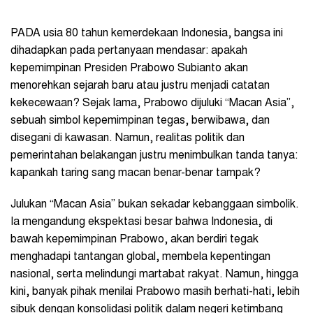
PADA usia 80 tahun kemerdekaan Indonesia, bangsa ini
dihadapkan pada pertanyaan mendasar: apakah
kepemimpinan Presiden Prabowo Subianto akan
menorehkan sejarah baru atau justru menjadi catatan
kekecewaan? Sejak lama, Prabowo dijuluki “Macan Asia”,
sebuah simbol kepemimpinan tegas, berwibawa, dan
disegani di kawasan. Namun, realitas politik dan
pemerintahan belakangan justru menimbulkan tanda tanya:
kapankah taring sang macan benar-benar tampak?
Julukan “Macan Asia” bukan sekadar kebanggaan simbolik.
Ia mengandung ekspektasi besar bahwa Indonesia, di
bawah kepemimpinan Prabowo, akan berdiri tegak
menghadapi tantangan global, membela kepentingan
nasional, serta melindungi martabat rakyat. Namun, hingga
kini, banyak pihak menilai Prabowo masih berhati-hati, lebih
sibuk dengan konsolidasi politik dalam negeri ketimbang