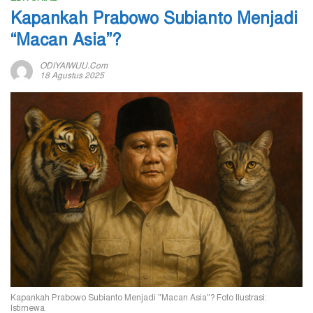
Kapankah Prabowo Subianto Menjadi
“Macan Asia”?
ODIYAIWUU.com
18 Agustus 2025
Kapankah Prabowo Subianto Menjadi "Macan Asia"? Foto Ilustrasi:
Istimewa