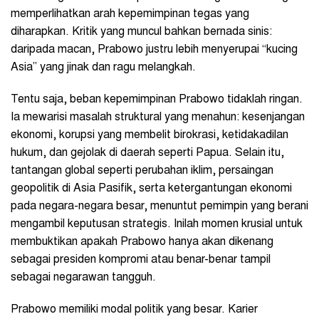
memperlihatkan arah kepemimpinan tegas yang
diharapkan. Kritik yang muncul bahkan bernada sinis:
daripada macan, Prabowo justru lebih menyerupai “kucing
Asia” yang jinak dan ragu melangkah.
Tentu saja, beban kepemimpinan Prabowo tidaklah ringan.
Ia mewarisi masalah struktural yang menahun: kesenjangan
ekonomi, korupsi yang membelit birokrasi, ketidakadilan
hukum, dan gejolak di daerah seperti Papua. Selain itu,
tantangan global seperti perubahan iklim, persaingan
geopolitik di Asia Pasifik, serta ketergantungan ekonomi
pada negara-negara besar, menuntut pemimpin yang berani
mengambil keputusan strategis. Inilah momen krusial untuk
membuktikan apakah Prabowo hanya akan dikenang
sebagai presiden kompromi atau benar-benar tampil
sebagai negarawan tangguh.
Prabowo memiliki modal politik yang besar. Karier