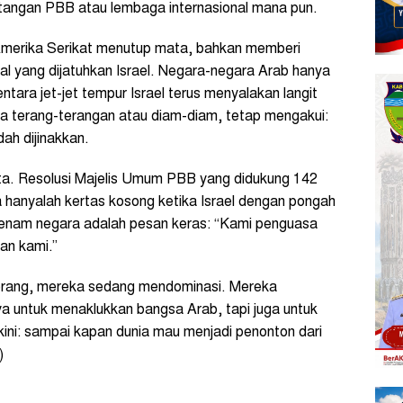
 tangan PBB atau lembaga internasional mana pun.
. Amerika Serikat menutup mata, bahkan memberi
udal yang dijatuhkan Israel. Negara-negara Arab hanya
ntara jet-jet tempur Israel terus menyalakan langit
ra terang-terangan atau diam-diam, tetap mengakui:
ah dijinakkan.
ata. Resolusi Majelis Umum PBB yang didukung 142
 hanyalah kertas kosong ketika Israel dengan pongah
enam negara adalah pesan keras: “Kami penguasa
an kami.”
perang, mereka sedang mendominasi. Mereka
a untuk menaklukkan bangsa Arab, tapi juga untuk
ini: sampai kapan dunia mau menjadi penonton dari
)