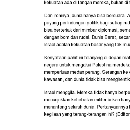
kekuatan ada di tangan mereka, bukan di
Dan ironinya, dunia hanya bisa bersuara
payung perlindungan politik bagi setiap r
bisa berteriak dari mimbar diplomasi, seme
dengan bom dan rudal. Dunia Barat, seca
Israel adalah kekuatan besar yang tak mud
Kenyataan pahit ini telanjang di depan m
negara untuk mengakui Palestina merdeka
memperluas medan perang. Serangan ke 
kawasan, dan dunia tidak bisa menghentik
Israel menggila. Mereka tidak hanya ber
menunjukkan kehebatan militer bukan hany
menantang seluruh dunia. Pertanyaannya k
kegilaan yang terang-terangan ini? (Editor