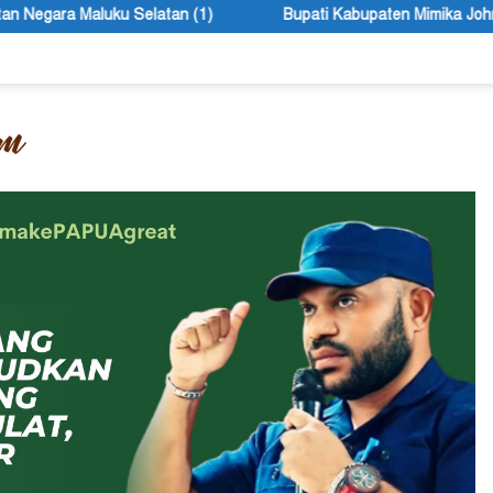
Bupati Kabupaten Mimika John Rettob Sebut Seleksi Direks