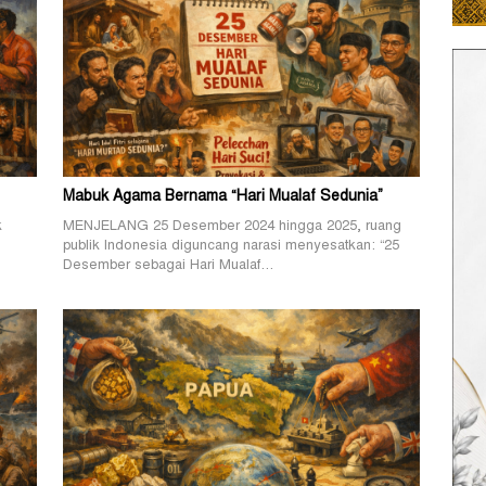
Mabuk Agama Bernama “Hari Mualaf Sedunia”
k
MENJELANG 25 Desember 2024 hingga 2025, ruang
publik Indonesia diguncang narasi menyesatkan: “25
Desember sebagai Hari Mualaf…