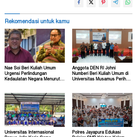
Rekomendasi untuk kamu
Nae Soi Beri Kuliah Umum
Anggota DEN RI Johni
Urgensi Perlindungan
Numberi Beri Kuliah Umum di
Kedaulatan Negara Menurut
Universitas Musamus Perihal
Hukum Internasional
Energi Nasional
Universitas Internasional
Polres Jayapura Edukasi