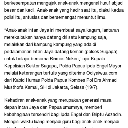
berkesempatan mengajak anak-anak mengenal huruf abjad
besar dan kecil. Anak-anak yang hadir saat itu, diakui kedua
polisi itu, antusias dan bersemangat menuntut ilmu.
“Anak-anak Intan Jaya ini membuat saya kagum, lantaran
mereka bukan hanya datang dri satu kampung saja,
melainkan dari kampung kampung yang ada di
pedalamanan Intan Jaya datang kemari (polsek Sugapa)
untuk belajar bersama Binmas Noken,” ujar Kepala
Kepolisian Sektor Sugapa, Polda Papua Ipda Engel Mayor
melalui keterangan tertulis yang diterima Odiyaiwuu.com
dari Kabid Humas Polda Papua Kombes Pol Drs Ahmad
Musthofa Kamal, SH di Jakarta, Selasa (19/7).
Kehadiran anak-anak yang merupakan generasi masa
depan Intan Jaya dan Papua umumnya, memberi
kebahagiaan tersendiri bagi Ipda Engel dan Briptu Aszadin.
Mengisi waktu luang menjadi guru bagi anak-anak menjadi