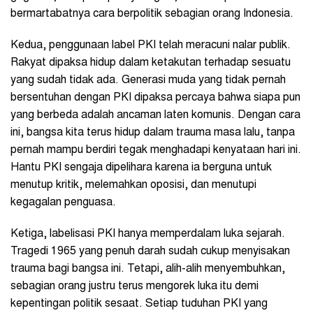
bermartabatnya cara berpolitik sebagian orang Indonesia.
Kedua, penggunaan label PKI telah meracuni nalar publik.
Rakyat dipaksa hidup dalam ketakutan terhadap sesuatu
yang sudah tidak ada. Generasi muda yang tidak pernah
bersentuhan dengan PKI dipaksa percaya bahwa siapa pun
yang berbeda adalah ancaman laten komunis. Dengan cara
ini, bangsa kita terus hidup dalam trauma masa lalu, tanpa
pernah mampu berdiri tegak menghadapi kenyataan hari ini.
Hantu PKI sengaja dipelihara karena ia berguna untuk
menutup kritik, melemahkan oposisi, dan menutupi
kegagalan penguasa.
Ketiga, labelisasi PKI hanya memperdalam luka sejarah.
Tragedi 1965 yang penuh darah sudah cukup menyisakan
trauma bagi bangsa ini. Tetapi, alih-alih menyembuhkan,
sebagian orang justru terus mengorek luka itu demi
kepentingan politik sesaat. Setiap tuduhan PKI yang