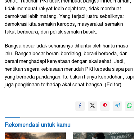
sehat. Tuduhan PKI tidak membuat bangsa ini lebih aman,
tidak membuat rakyat lebih sejahtera, tidak membuat
demokrasi lebih matang. Yang terjadi justru sebaliknya:
demokrasi kita semakin keropos, masyarakat semakin
takut berbicara, dan politik semakin busuk.
Bangsa besar tidak seharusnya dihantui oleh hantu masa
lalu. Bangsa besar berani berdialog, berani berbeda, dan
berani menghadapi kenyataan dengan akal sehat. Jadi,
hentikan segera kebiasaan menuduh PKI kepada siapa pun
yang berbeda pandangan. Itu bukan hanya kebodohan, tapi
juga penghinaan terhadap akal sehat bangsa. (Editor)
Rekomendasi untuk kamu