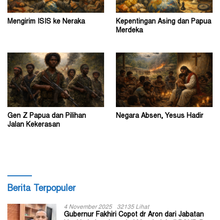
Mengirim ISIS ke Neraka
Kepentingan Asing dan Papua
Merdeka
Gen Z Papua dan Pilihan
Negara Absen, Yesus Hadir
Jalan Kekerasan
Berita Terpopuler
4 November 2025
32135 Lihat
Gubernur Fakhiri Copot dr Aron dari Jabatan