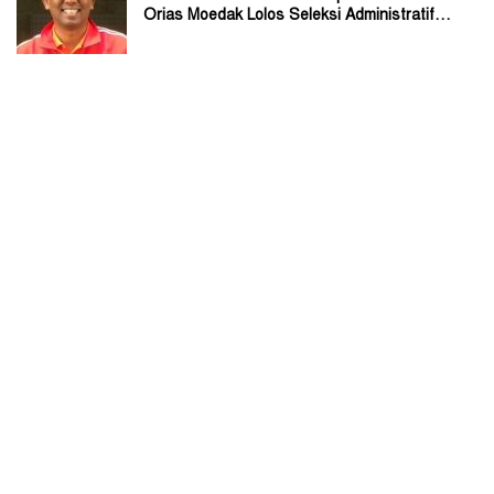
Orias Moedak Lolos Seleksi Administratif
Calon ADK OJK