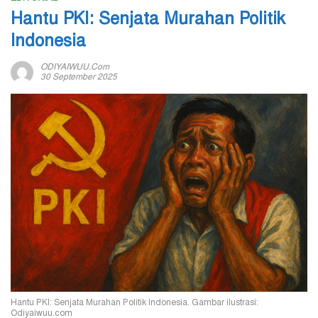
Hantu PKI: Senjata Murahan Politik
Indonesia
ODIYAIWUU.com
30 September 2025
Hantu PKI: Senjata Murahan Politik Indonesia. Gambar ilustrasi:
Odiyaiwuu.com