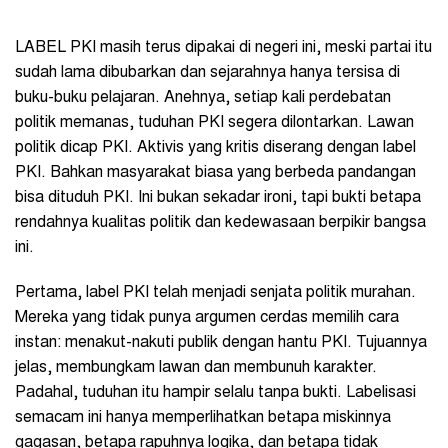
LABEL PKI masih terus dipakai di negeri ini, meski partai itu
sudah lama dibubarkan dan sejarahnya hanya tersisa di
buku-buku pelajaran. Anehnya, setiap kali perdebatan
politik memanas, tuduhan PKI segera dilontarkan. Lawan
politik dicap PKI. Aktivis yang kritis diserang dengan label
PKI. Bahkan masyarakat biasa yang berbeda pandangan
bisa dituduh PKI. Ini bukan sekadar ironi, tapi bukti betapa
rendahnya kualitas politik dan kedewasaan berpikir bangsa
ini.
Pertama, label PKI telah menjadi senjata politik murahan.
Mereka yang tidak punya argumen cerdas memilih cara
instan: menakut-nakuti publik dengan hantu PKI. Tujuannya
jelas, membungkam lawan dan membunuh karakter.
Padahal, tuduhan itu hampir selalu tanpa bukti. Labelisasi
semacam ini hanya memperlihatkan betapa miskinnya
gagasan, betapa rapuhnya logika, dan betapa tidak