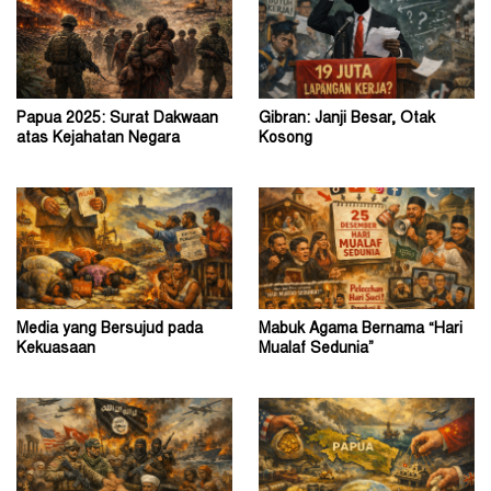
Papua 2025: Surat Dakwaan
Gibran: Janji Besar, Otak
atas Kejahatan Negara
Kosong
Media yang Bersujud pada
Mabuk Agama Bernama “Hari
Kekuasaan
Mualaf Sedunia”