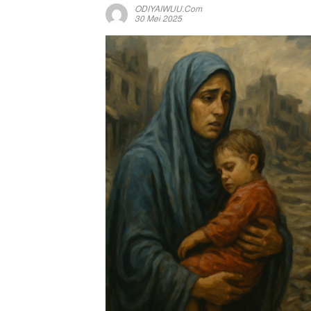
ODIYAIWUU.com
30 Mei 2025