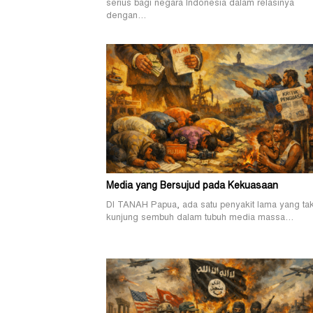
serius bagi negara Indonesia dalam relasinya
dengan…
Media yang Bersujud pada Kekuasaan
DI TANAH Papua, ada satu penyakit lama yang ta
kunjung sembuh dalam tubuh media massa…