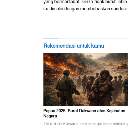
yang bermartabat. Gaza tidak butuh lebi
itu dimulai dengan membebaskan sandera
Rekomendasi untuk kamu
Papua 2025: Surat Dakwaan atas Kejahatan
Negara
TAHUN 2025 layak dicatat sebagai tahun refleksi 