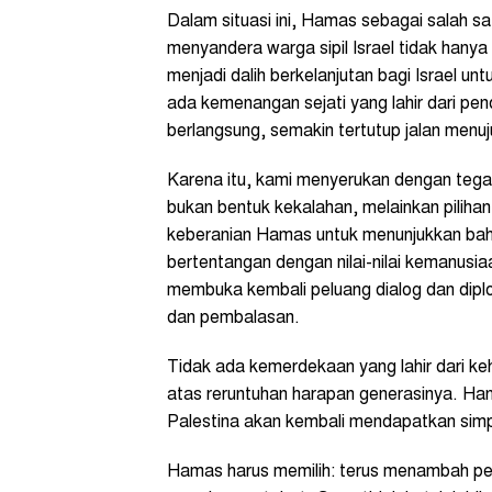
Dalam situasi ini, Hamas sebagai salah sa
menyandera warga sipil Israel tidak hanya 
menjadi dalih berkelanjutan bagi Israel u
ada kemenangan sejati yang lahir dari pe
berlangsung, semakin tertutup jalan menu
Karena itu, kami menyerukan dengan tegas
bukan bentuk kekalahan, melainkan piliha
keberanian Hamas untuk menunjukkan bah
bertentangan dengan nilai-nilai kemanu
membuka kembali peluang dialog dan diplo
dan pembalasan.
Tidak ada kemerdekaan yang lahir dari keha
atas reruntuhan harapan generasinya. Ha
Palestina akan kembali mendapatkan simpa
Hamas harus memilih: terus menambah pend