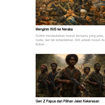
Mengirim ISIS ke Neraka
DUNIA membutuhkan musuh bersama yang jelas,
nyata, dan tak terbantahkan. ISIS adalah musuh itu
Bukan…
Gen Z Papua dan Pilihan Jalan Kekerasan