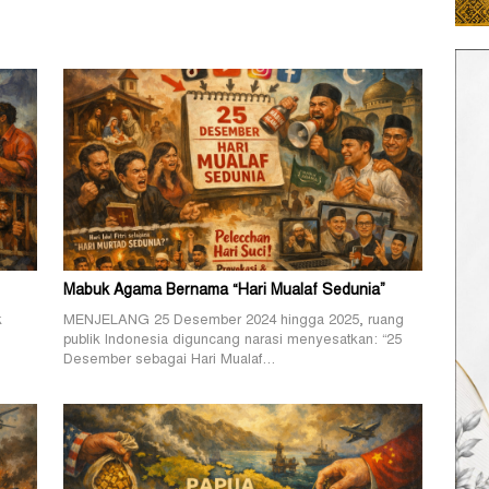
Mabuk Agama Bernama “Hari Mualaf Sedunia”
k
MENJELANG 25 Desember 2024 hingga 2025, ruang
publik Indonesia diguncang narasi menyesatkan: “25
Desember sebagai Hari Mualaf…