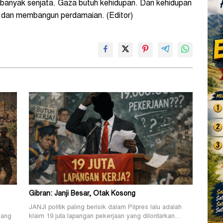
h banyak senjata. Gaza butuh kehidupan. Dan kehidupan
 dan membangun perdamaian. (Editor)
Gibran: Janji Besar, Otak Kosong
JANJI politik paling berisik dalam Pilpres lalu adalah
yang
klaim 19 juta lapangan pekerjaan yang dilontarkan…