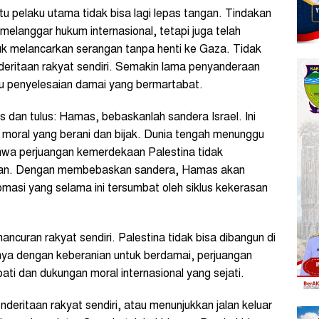
tu pelaku utama tidak bisa lagi lepas tangan. Tindakan
melanggar hukum internasional, tetapi juga telah
ntuk melancarkan serangan tanpa henti ke Gaza. Tidak
nderitaan rakyat sendiri. Semakin lama penyanderaan
ju penyelesaian damai yang bermartabat.
 dan tulus: Hamas, bebaskanlah sandera Israel. Ini
n moral yang berani dan bijak. Dunia tengah menunggu
wa perjuangan kemerdekaan Palestina tidak
siaan. Dengan membebaskan sandera, Hamas akan
masi yang selama ini tersumbat oleh siklus kekerasan
ncuran rakyat sendiri. Palestina tidak bisa dibangun di
nya dengan keberanian untuk berdamai, perjuangan
ti dan dukungan moral internasional yang sejati.
eritaan rakyat sendiri, atau menunjukkan jalan keluar