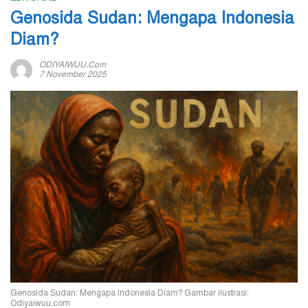
Genosida Sudan: Mengapa Indonesia
Diam?
ODIYAIWUU.com
7 November 2025
Genosida Sudan: Mengapa Indonesia Diam? Gambar ilustrasi:
Odiyaiwuu.com