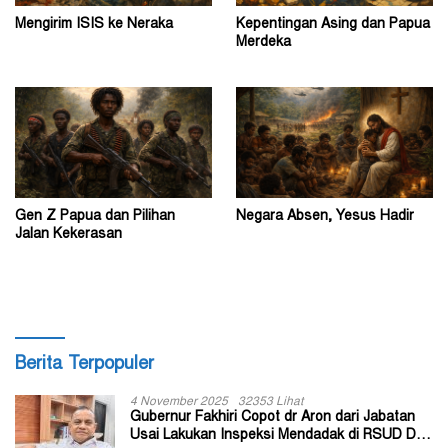
Mengirim ISIS ke Neraka
Kepentingan Asing dan Papua
Merdeka
Gen Z Papua dan Pilihan
Negara Absen, Yesus Hadir
Jalan Kekerasan
Berita Terpopuler
4 November 2025
32353 Lihat
Gubernur Fakhiri Copot dr Aron dari Jabatan
Usai Lakukan Inspeksi Mendadak di RSUD Dok