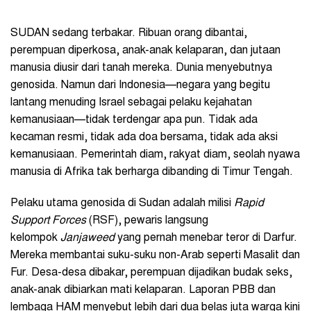
SUDAN sedang terbakar. Ribuan orang dibantai,
perempuan diperkosa, anak-anak kelaparan, dan jutaan
manusia diusir dari tanah mereka. Dunia menyebutnya
genosida. Namun dari Indonesia—negara yang begitu
lantang menuding Israel sebagai pelaku kejahatan
kemanusiaan—tidak terdengar apa pun. Tidak ada
kecaman resmi, tidak ada doa bersama, tidak ada aksi
kemanusiaan. Pemerintah diam, rakyat diam, seolah nyawa
manusia di Afrika tak berharga dibanding di Timur Tengah.
Pelaku utama genosida di Sudan adalah milisi
Rapid
Support Forces
(RSF), pewaris langsung
kelompok
Janjaweed
yang pernah menebar teror di Darfur.
Mereka membantai suku-suku non-Arab seperti Masalit dan
Fur. Desa-desa dibakar, perempuan dijadikan budak seks,
anak-anak dibiarkan mati kelaparan. Laporan PBB dan
lembaga HAM menyebut lebih dari dua belas juta warga kini