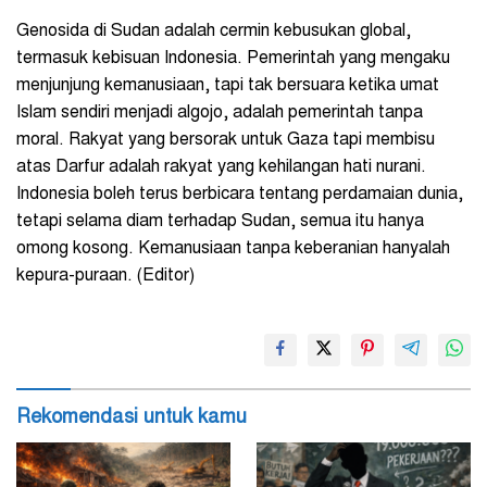
Genosida di Sudan adalah cermin kebusukan global,
termasuk kebisuan Indonesia. Pemerintah yang mengaku
menjunjung kemanusiaan, tapi tak bersuara ketika umat
Islam sendiri menjadi algojo, adalah pemerintah tanpa
moral. Rakyat yang bersorak untuk Gaza tapi membisu
atas Darfur adalah rakyat yang kehilangan hati nurani.
Indonesia boleh terus berbicara tentang perdamaian dunia,
tetapi selama diam terhadap Sudan, semua itu hanya
omong kosong. Kemanusiaan tanpa keberanian hanyalah
kepura-puraan. (Editor)
Rekomendasi untuk kamu