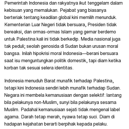
Pemerintah Indonesia dan rakyatnya ikut tenggelam dalam
kebisuan yang memalukan. Pejabat yang biasanya
berteriak tentang keadilan global kini memilih menunduk.
Kementerian Luar Negeri tidak bersuara, Presiden tidak
bereaksi, dan ormas-ormas Islam yang gemar berdemo
untuk Palestina kali ini tidak berkedip. Media nasional juga
tak peduli; seolah genosida di Sudan bukan urusan moral
bangsa. Inilah hipokrisi moral Indonesia—berani bersuara
saat isu menguntungkan politik domestik, tapi diam ketika
korban tak sesuai selera identitas.
Indonesia menuduh Barat munafik terhadap Palestina,
tetapi kini Indonesia sendiri lebih munafik terhadap Sudan.
Negara ini membela kemanusiaan dengan selektif: lantang
bila pelakunya non-Muslim, sunyi bila pelakunya sesama
Muslim. Padahal kemanusiaan sejati tidak mengenal label
agama. Darah tetap merah, nyawa tetap suci. Diam di
hadapan kejahatan berarti berpihak kepada pelaku.