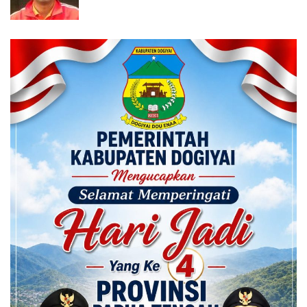
Calon ADK OJK