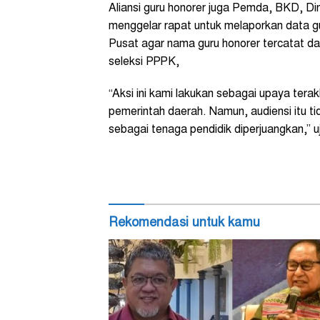
Aliansi guru honorer juga Pemda, BKD, Di
menggelar rapat untuk melaporkan data 
Pusat agar nama guru honorer tercatat d
seleksi PPPK,
“Aksi ini kami lakukan sebagai upaya terak
pemerintah daerah. Namun, audiensi itu t
sebagai tenaga pendidik diperjuangkan,” 
Rekomendasi untuk kamu