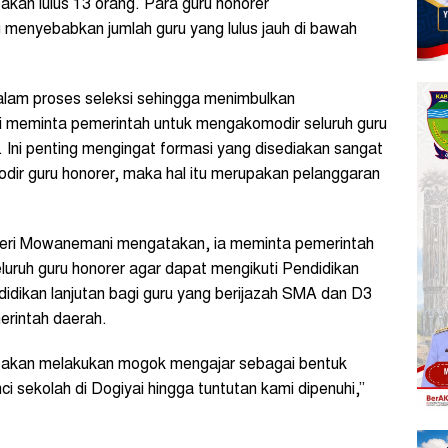
takan lulus 13 orang. Para guru honorer
menyebabkan jumlah guru yang lulus jauh di bawah
lam proses seleksi sehingga menimbulkan
mi meminta pemerintah untuk mengakomodir seluruh guru
. Ini penting mengingat formasi yang disediakan sangat
odir guru honorer, maka hal itu merupakan pelanggaran
geri Mowanemani mengatakan, ia meminta pemerintah
ruh guru honorer agar dapat mengikuti Pendidikan
didikan lanjutan bagi guru yang berijazah SMA dan D3
erintah daerah.
mi akan melakukan mogok mengajar sebagai bentuk
i sekolah di Dogiyai hingga tuntutan kami dipenuhi,”