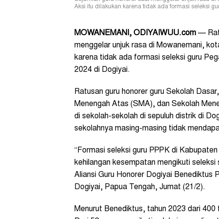
Aksi itu dilakukan karena tidak ada formasi seleksi
MOWANEMANI, ODIYAIWUU.com
— Rat
menggelar unjuk rasa di Mowanemani, ko
karena tidak ada formasi seleksi guru Pe
2024 di Dogiyai.
Ratusan guru honorer
guru Sekolah Dasar
Menengah Atas (SMA), dan Sekolah Menen
di sekolah-sekolah di sepuluh distrik di D
sekolahnya masing-masing tidak mendapat 
“Formasi seleksi guru PPPK di Kabupaten
kehilangan kesempatan mengikuti seleksi s
Aliansi Guru Honorer Dogiyai Benediktus
Dogiyai, Papua Tengah, Jumat (21/2).
Menurut Benediktus, tahun 2023 dari 400 