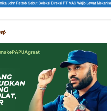
si Direksi PT MAS Wajib Lewat Mekanisme RUPS
Tanggapan 