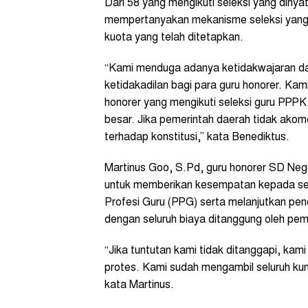
Dari 58 yang mengikuti seleksi yang dinya
mempertanyakan mekanisme seleksi yang 
kuota yang telah ditetapkan.
“Kami menduga adanya ketidakwajaran da
ketidakadilan bagi para guru honorer. Ka
honorer yang mengikuti seleksi guru PPPK
besar. Jika pemerintah daerah tidak akom
terhadap konstitusi,” kata Benediktus.
Martinus Goo, S.Pd, guru honorer SD Ne
untuk memberikan kesempatan kepada selu
Profesi Guru (PPG) serta melanjutkan pen
dengan seluruh biaya ditanggung oleh pem
“Jika tuntutan kami tidak ditanggapi, ka
protes. Kami sudah mengambil seluruh kunc
kata Martinus.