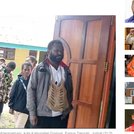
i Mowanemani, kota Kabupaten Dogiyai, Papua Tengah, Jumat (21/2).