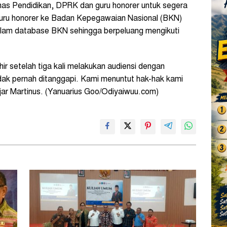
nas Pendidikan, DPRK dan guru honorer untuk segera
guru honorer ke Badan Kepegawaian Nasional (BKN)
alam database BKN sehingga berpeluang mengikuti
hir setelah tiga kali melakukan audiensi dengan
idak pernah ditanggapi. Kami menuntut hak-hak kami
ujar Martinus. (Yanuarius Goo/Odiyaiwuu.com)