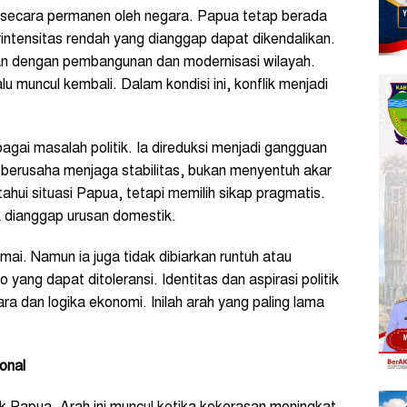
a secara permanen oleh negara. Papua tetap berada
rintensitas rendah yang dianggap dapat dikendalikan.
n dengan pembangunan dan modernisasi wilayah.
lu muncul kembali. Dalam kondisi ini, konflik menjadi
bagai masalah politik. Ia direduksi menjadi gangguan
 berusaha menjaga stabilitas, bukan menyentuh akar
tahui situasi Papua, tetapi memilih sikap pragmatis.
k dianggap urusan domestik.
mai. Namun ia juga tidak dibiarkan runtuh atau
 yang dapat ditoleransi. Identitas dan aspirasi politik
ra dan logika ekonomi. Inilah arah yang paling lama
onal