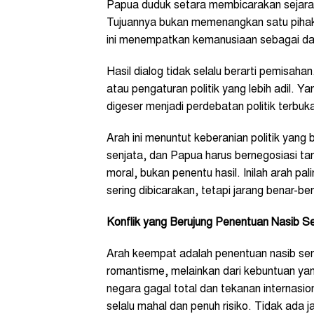
Papua duduk setara membicarakan sejarah,
Tujuannya bukan memenangkan satu piha
ini menempatkan kemanusiaan sebagai da
Hasil dialog tidak selalu berarti pemisaha
atau pengaturan politik yang lebih adil. Y
digeser menjadi perdebatan politik terbu
Arah ini menuntut keberanian politik yan
senjata, dan Papua harus bernegosiasi tan
moral, bukan penentu hasil. Inilah arah pali
sering dibicarakan, tetapi jarang benar-be
Konflik yang Berujung Penentuan Nasib Se
Arah keempat adalah penentuan nasib sendir
romantisme, melainkan dari kebuntuan ya
negara gagal total dan tekanan internasion
selalu mahal dan penuh risiko. Tidak ada 