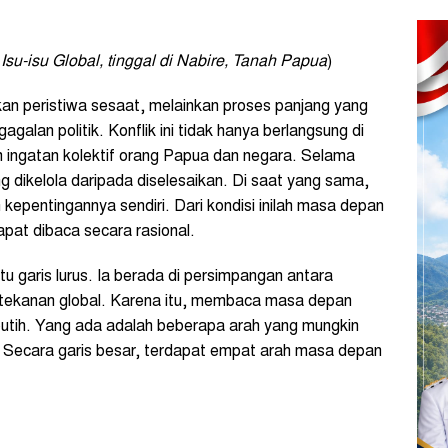
su-isu Global, tinggal di Nabire, Tanah Papua
)
n peristiwa sesaat, melainkan proses panjang yang
galan politik. Konflik ini tidak hanya berlangsung di
m ingatan kolektif orang Papua dan negara. Selama
ng dikelola daripada diselesaikan. Di saat yang sama,
 kepentingannya sendiri. Dari kondisi inilah masa depan
pat dibaca secara rasional.
u garis lurus. Ia berada di persimpangan antara
 tekanan global. Karena itu, membaca masa depan
putih. Yang ada adalah beberapa arah yang mungkin
ini. Secara garis besar, terdapat empat arah masa depan