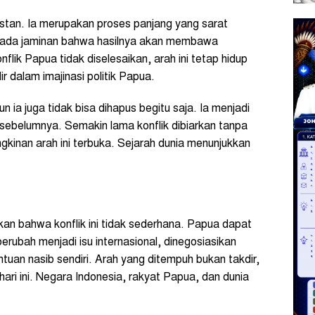
nstan. Ia merupakan proses panjang yang sarat
ak ada jaminan bahwa hasilnya akan membawa
ik Papua tidak diselesaikan, arah ini tetap hidup
r dalam imajinasi politik Papua.
un ia juga tidak bisa dihapus begitu saja. Ia menjadi
 sebelumnya. Semakin lama konflik dibiarkan tanpa
gkinan arah ini terbuka. Sejarah dunia menunjukkan
n bahwa konflik ini tidak sederhana. Papua dapat
berubah menjadi isu internasional, dinegosiasikan
ntuan nasib sendiri. Arah yang ditempuh bukan takdir,
hari ini. Negara Indonesia, rakyat Papua, dan dunia