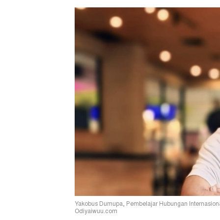
Yakobus Dumupa, Pembelajar Hubungan Internasional d
Odiyaiwuu.com