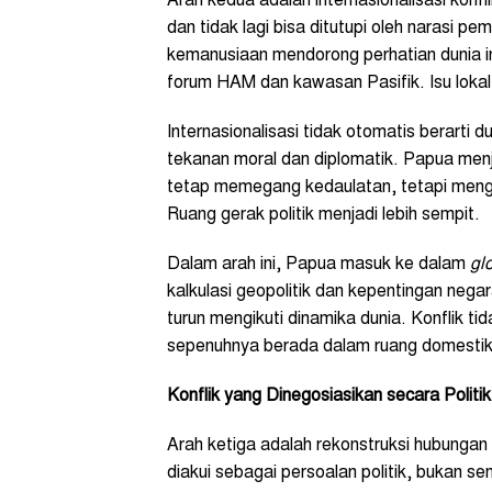
Arah kedua adalah internasionalisasi konf
dan tidak lagi bisa ditutupi oleh narasi 
kemanusiaan mendorong perhatian dunia in
forum HAM dan kawasan Pasifik. Isu lokal 
Internasionalisasi tidak otomatis berarti
tekanan moral dan diplomatik. Papua menja
tetap memegang kedaulatan, tetapi meng
Ruang gerak politik menjadi lebih sempit.
Dalam arah ini, Papua masuk ke dalam
gl
kalkulasi geopolitik dan kepentingan negar
turun mengikuti dinamika dunia. Konflik ti
sepenuhnya berada dalam ruang domestik
Konflik yang Dinegosiasikan secara Politik
Arah ketiga adalah rekonstruksi hubungan me
diakui sebagai persoalan politik, bukan 