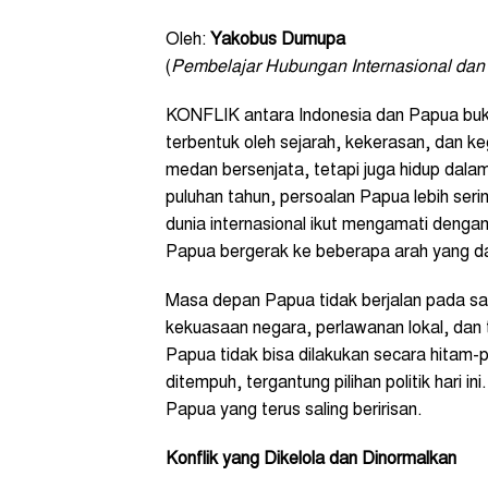
Oleh:
Yakobus Dumupa
(
Pembelajar Hubungan Internasional dan I
KONFLIK antara Indonesia dan Papua buka
terbentuk oleh sejarah, kekerasan, dan kega
medan bersenjata, tetapi juga hidup dala
puluhan tahun, persoalan Papua lebih seri
dunia internasional ikut mengamati dengan
Papua bergerak ke beberapa arah yang da
Masa depan Papua tidak berjalan pada sat
kekuasaan negara, perlawanan lokal, dan
Papua tidak bisa dilakukan secara hitam-
ditempuh, tergantung pilihan politik hari 
Papua yang terus saling beririsan.
Konflik yang Dikelola dan Dinormalkan