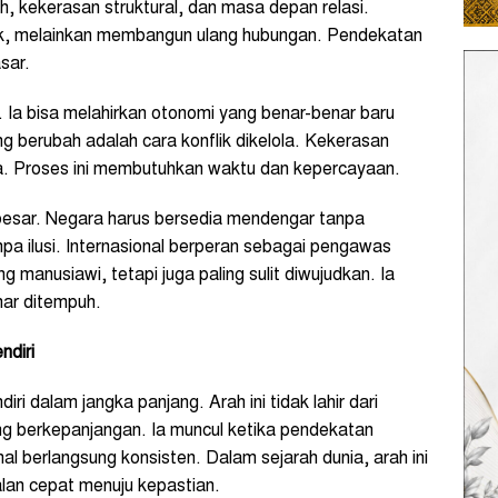
 kekerasan struktural, dan masa depan relasi.
k, melainkan membangun ulang hubungan. Pendekatan
sar.
n. Ia bisa melahirkan otonomi yang benar-benar baru
ang berubah adalah cara konflik dikelola. Kekerasan
ka. Proses ini membutuhkan waktu dan kepercayaan.
g besar. Negara harus bersedia mendengar tanpa
pa ilusi. Internasional berperan sebagai pengawas
ng manusiawi, tetapi juga paling sulit diwujudkan. Ia
nar ditempuh.
ndiri
i dalam jangka panjang. Arah ini tidak lahir dari
ng berkepanjangan. Ia muncul ketika pendekatan
al berlangsung konsisten. Dalam sejarah dunia, arah ini
jalan cepat menuju kepastian.