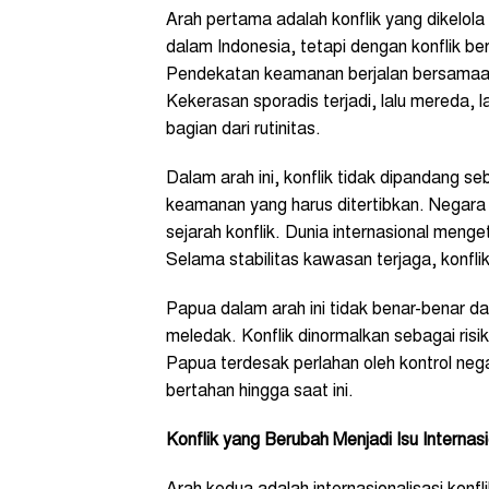
Arah pertama adalah konflik yang dikelol
dalam Indonesia, tetapi dengan konflik be
Pendekatan keamanan berjalan bersamaa
Kekerasan sporadis terjadi, lalu mereda, la
bagian dari rutinitas.
Dalam arah ini, konflik tidak dipandang se
keamanan yang harus ditertibkan. Negara
sejarah konflik. Dunia internasional menge
Selama stabilitas kawasan terjaga, konfli
Papua dalam arah ini tidak benar-benar da
meledak. Konflik dinormalkan sebagai risiko
Papua terdesak perlahan oleh kontrol nega
bertahan hingga saat ini.
Konflik yang Berubah Menjadi Isu Internasi