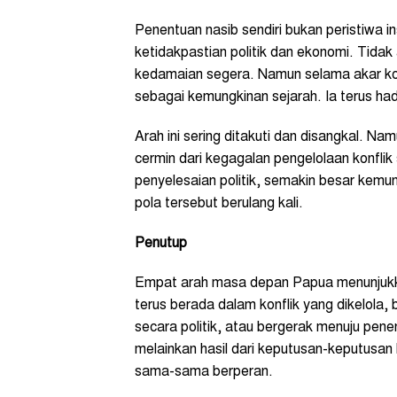
Penentuan nasib sendiri bukan peristiwa i
ketidakpastian politik dan ekonomi. Tid
kedamaian segera. Namun selama akar konfl
sebagai kemungkinan sejarah. Ia terus hadi
Arah ini sering ditakuti dan disangkal. Nam
cermin dari kegagalan pengelolaan konflik
penyelesaian politik, semakin besar kemun
pola tersebut berulang kali.
Penutup
Empat arah masa depan Papua menunjukka
terus berada dalam konflik yang dikelola, 
secara politik, atau bergerak menuju pene
melainkan hasil dari keputusan-keputusan 
sama-sama berperan.