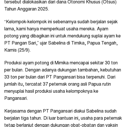
tersebut dialokasikan dari dana Otonomi Khusus (Otsus)
Tahun Anggaran 2025.
“Kelompok-kelompok ini sebenarnya sudah berjalan sejak
lama, kami hanya memperkuat usaha mereka. Ayam
potong yang dibagikan ini untuk mendukung suplai ayam ke
PT Pangan Sari,” ujar Sabelina di Timika, Papua Tengah,
Kamis (25/9).
Produksi ayam potong di Mimika mencapai sekitar 30 ton
per bulan. Dengan adanya dukungan tambahan, kebutuhan
33 ton per bulan dari PT Pangansari bisa terpenuhi. Dari
jumlah itu, tercatat 37 peternak orang asli Papua rutin
menyuplai hasil produksi usaha kelompoknya ke
Pangansari.
Kerjasama dengan PT Pangansari diakui Sabelina sudah
berjalan tiga tahun. Di luar bantuan ini, usaha para peternak
tetap berlanjut dengan dukungan obat-obatan dan vaksin