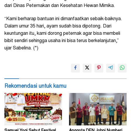
dari Dinas Peternakan dan Kesehatan Hewan Mimika.
“Kami berharap bantuan ini dimanfaatkan sebaik-baiknya.
Dalam umur 35 hari, ayam sudah bisa dipotong. Dari
keuntungan itu, kami dorong peternak agar bisa membeli
bibit sendiri sehingga usaha ini bisa terus berkelanjutan,”
ujar Sabelina. (*)
Rekomendasi untuk kamu
Samuel Yogi Sebut Festival
Anggota DEN Johni Numberi