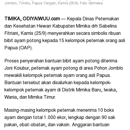
Jomblo, Timika, Papua Tengah, Kamis (25/9). Foto: Istimewa
TIMIKA, ODIYAIWUU.com
— Kepala Dinas Peternakan
dan Kesehatan Hewan Kabupaten Mimika drh Sabelina
Fitriani, Kamis (25/9) menyerahkan secara simbolis ribuan
bibit ayam potong kepada 15 kelompok peternak orang asli
Papua (OAP).
Proses penyerahan bantuan bibit ayam potong diterima
Joni Koiubur, peternak ayam potong di area Pohon Jomblo
mewakili kelompok peternak ayam orang asli Papua.
Bantuan tersebut akan disalurkan kepada kelompok-
kelompok peternak ayam di Distrik Mimika Baru, Iwaka,
Wania, dan Mimika Timur.
Masing-masing kelompok peternak menerima 10 boks
ayam dengan total 1.000 ekor, lengkap dengan 90 sak
pakan, obat-obatan, dan vaksin. Anggaran bantuan