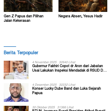
Gen Z Papua dan Pilihan
Negara Absen, Yesus Hadir
Jalan Kekerasan
Berita Terpopuler
4 November 2025
32640 Lihat
Gubernur Fakhiri Copot dr Aron dari Jabatan
Usai Lakukan Inspeksi Mendadak di RSUD Dok
II Jayapura
4 Desember 2025
32232 Lihat
Konser Lucky Dube Band dan Luka Sejarah
Papua
30 Oktober 2025
31366 Lihat