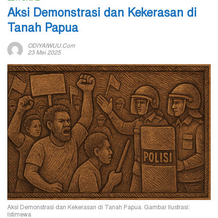
Aksi Demonstrasi dan Kekerasan di
Tanah Papua
ODIYAIWUU.com
23 Mei 2025
Aksi Demonstrasi dan Kekerasan di Tanah Papua. Gambar Ilustrasi:
Istimewa