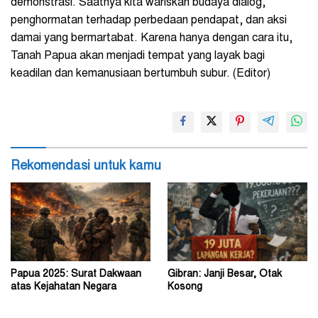
demonstrasi. Saatnya kita wariskan budaya dialog,
penghormatan terhadap perbedaan pendapat, dan aksi
damai yang bermartabat. Karena hanya dengan cara itu,
Tanah Papua akan menjadi tempat yang layak bagi
keadilan dan kemanusiaan bertumbuh subur. (Editor)
Rekomendasi untuk kamu
Papua 2025: Surat Dakwaan
Gibran: Janji Besar, Otak
atas Kejahatan Negara
Kosong