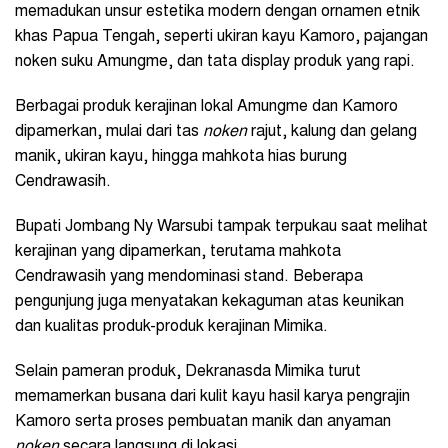
memadukan unsur estetika modern dengan ornamen etnik
khas Papua Tengah, seperti ukiran kayu Kamoro, pajangan
noken suku Amungme, dan tata display produk yang rapi.
Berbagai produk kerajinan lokal Amungme dan Kamoro
dipamerkan, mulai dari tas
noken
rajut, kalung dan gelang
manik, ukiran kayu, hingga mahkota hias burung
Cendrawasih.
Bupati Jombang Ny Warsubi tampak terpukau saat melihat
kerajinan yang dipamerkan, terutama mahkota
Cendrawasih yang mendominasi stand. Beberapa
pengunjung juga menyatakan kekaguman atas keunikan
dan kualitas produk-produk kerajinan Mimika.
Selain pameran produk, Dekranasda Mimika turut
memamerkan busana dari kulit kayu hasil karya pengrajin
Kamoro serta proses pembuatan manik dan anyaman
noken
secara langsung di lokasi.