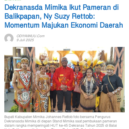
Dekranasda Mimika Ikut Pameran di
Balikpapan, Ny Suzy Rettob:
Momentum Majukan Ekonomi Daerah
ODIYAIWUU.com
9 Juli 2025
Bupati Kabupaten Mimika Johannes Rettob foto bersama Pengurus
Dekranasda Mimika di depan Stand Mimika saat pembukaan pameran
dalam rangka memperingati HUT ke-45 Dekranas Tahun 2025 di Balai