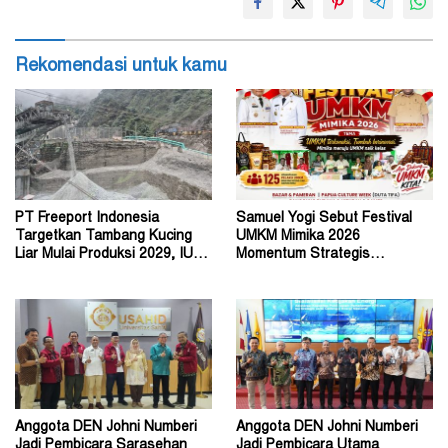
Rekomendasi untuk kamu
PT Freeport Indonesia
Samuel Yogi Sebut Festival
Targetkan Tambang Kucing
UMKM Mimika 2026
Liar Mulai Produksi 2029, IUPK
Momentum Strategis
Akan Berakhir 2041
Menggerakkan Ekonomi Warga
Anggota DEN Johni Numberi
Anggota DEN Johni Numberi
Jadi Pembicara Sarasehan
Jadi Pembicara Utama