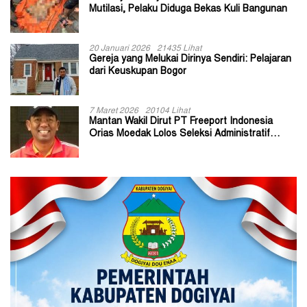
Mutilasi, Pelaku Diduga Bekas Kuli Bangunan
20 Januari 2026
21435 Lihat
Gereja yang Melukai Dirinya Sendiri: Pelajaran
dari Keuskupan Bogor
7 Maret 2026
20104 Lihat
Mantan Wakil Dirut PT Freeport Indonesia
Orias Moedak Lolos Seleksi Administratif
Calon ADK OJK