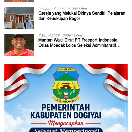
20 Januari 2026
21392 Lihat
Gereja yang Melukai Dirinya Sendiri: Pelajaran
dari Keuskupan Bogor
7 Maret 2026
20051 Lihat
Mantan Wakil Dirut PT Freeport Indonesia
Orias Moedak Lolos Seleksi Administratif
Calon ADK OJK