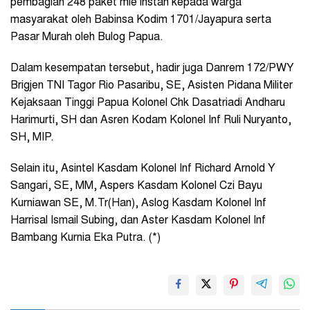
pembagian 248 paket mie instan kepada warga
masyarakat oleh Babinsa Kodim 1701/Jayapura serta
Pasar Murah oleh Bulog Papua.
Dalam kesempatan tersebut, hadir juga Danrem 172/PWY
Brigjen TNI Tagor Rio Pasaribu, SE, Asisten Pidana Militer
Kejaksaan Tinggi Papua Kolonel Chk Dasatriadi Andharu
Harimurti, SH dan Asren Kodam Kolonel Inf Ruli Nuryanto,
SH, MIP.
Selain itu, Asintel Kasdam Kolonel Inf Richard Arnold Y
Sangari, SE, MM, Aspers Kasdam Kolonel Czi Bayu
Kurniawan SE, M.Tr(Han), Aslog Kasdam Kolonel Inf
Harrisal Ismail Subing, dan Aster Kasdam Kolonel Inf
Bambang Kurnia Eka Putra. (*)