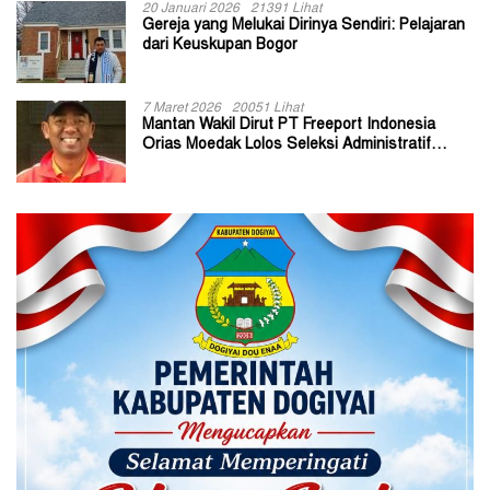
20 Januari 2026
21391 Lihat
Gereja yang Melukai Dirinya Sendiri: Pelajaran
dari Keuskupan Bogor
7 Maret 2026
20051 Lihat
Mantan Wakil Dirut PT Freeport Indonesia
Orias Moedak Lolos Seleksi Administratif
Calon ADK OJK