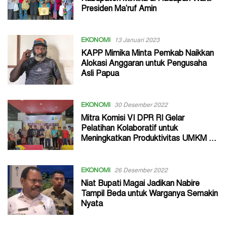
Presiden Ma’ruf Amin
EKONOMI
13 Januari 2023
KAPP Mimika Minta Pemkab Naikkan
Alokasi Anggaran untuk Pengusaha
Asli Papua
EKONOMI
30 Desember 2022
Mitra Komisi VI DPR RI Gelar
Pelatihan Kolaboratif untuk
Meningkatkan Produktivitas UMKM di
Mimika
EKONOMI
26 Desember 2022
Niat Bupati Magai Jadikan Nabire
Tampil Beda untuk Warganya Semakin
Nyata