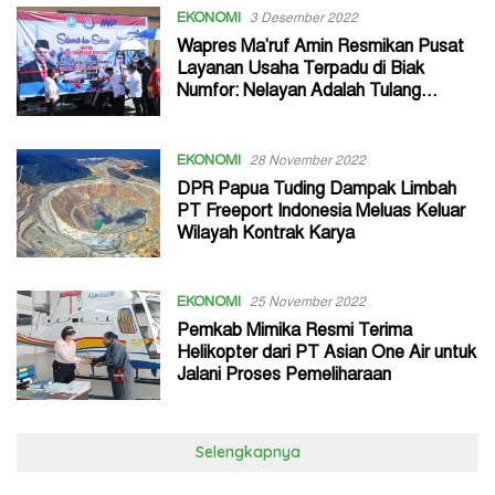
EKONOMI
3 Desember 2022
Wapres Ma’ruf Amin Resmikan Pusat
Layanan Usaha Terpadu di Biak
Numfor: Nelayan Adalah Tulang
Punggung Negara
EKONOMI
28 November 2022
DPR Papua Tuding Dampak Limbah
PT Freeport Indonesia Meluas Keluar
Wilayah Kontrak Karya
EKONOMI
25 November 2022
Pemkab Mimika Resmi Terima
Helikopter dari PT Asian One Air untuk
Jalani Proses Pemeliharaan
Selengkapnya