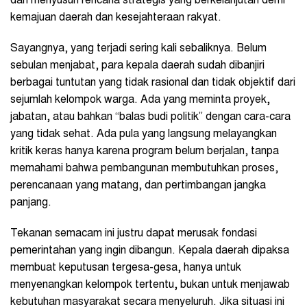
dan menyusun rencana strategis yang berkelanjutan demi
kemajuan daerah dan kesejahteraan rakyat.
Sayangnya, yang terjadi sering kali sebaliknya. Belum
sebulan menjabat, para kepala daerah sudah dibanjiri
berbagai tuntutan yang tidak rasional dan tidak objektif dari
sejumlah kelompok warga. Ada yang meminta proyek,
jabatan, atau bahkan “balas budi politik” dengan cara-cara
yang tidak sehat. Ada pula yang langsung melayangkan
kritik keras hanya karena program belum berjalan, tanpa
memahami bahwa pembangunan membutuhkan proses,
perencanaan yang matang, dan pertimbangan jangka
panjang.
Tekanan semacam ini justru dapat merusak fondasi
pemerintahan yang ingin dibangun. Kepala daerah dipaksa
membuat keputusan tergesa-gesa, hanya untuk
menyenangkan kelompok tertentu, bukan untuk menjawab
kebutuhan masyarakat secara menyeluruh. Jika situasi ini