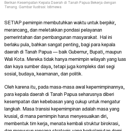
Berikan Kesempatan Kepala Daerah di Tanah Papua Bekerja dengan
Tenang. Gambar Ilustrasi: Istimewa
SETIAP pemimpin membutuhkan waktu untuk berpikir,
merancang, dan meletakkan pondasi pelayanan
pemerintahan dan pembangunan masyarakat. Hal ini
berlaku pula, bahkan sangat penting, bagi para kepala
daerah di Tanah Papua — baik Gubernur, Bupati, maupun
Wali Kota. Mereka tidak hanya memimpin wilayah yang luas
dan kaya sumber daya, tetapi juga kompleks dari segi
sosial, budaya, keamanan, dan politik.
Oleh karena itu, pada masa-masa awal kepemimpinannya,
para kepala daerah di Tanah Papua seharusnya diberi
kesempatan dan kebebasan yang cukup untuk mengatur
langkah. Masa transisi kepemimpinan adalah masa yang
krusial, di mana pemimpin harus menyesuaikan diri,
membentuk tim kerja, menata kembali struktur birokrasi,