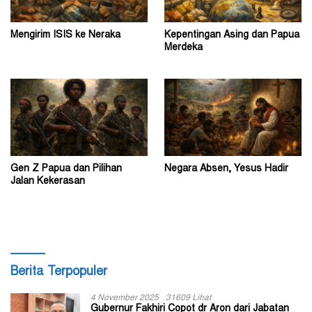
Mengirim ISIS ke Neraka
Kepentingan Asing dan Papua
Merdeka
Gen Z Papua dan Pilihan
Negara Absen, Yesus Hadir
Jalan Kekerasan
Berita Terpopuler
4 November 2025
31609 Lihat
Gubernur Fakhiri Copot dr Aron dari Jabatan