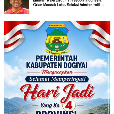
Mantan Wakil Dirut PT Freeport Indonesia
Orias Moedak Lolos Seleksi Administratif
Calon ADK OJK