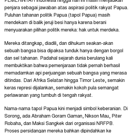
PEMERINTAH Indonesia hingga hari ini masih menjadikan
penjara sebagai jawaban atas aspirasi politik rakyat Papua.
Puluhan tahanan politik Papua (tapol Papua) masih
mendekam di balik jeruji besi hanya karena berani
menyuarakan pilihan politik mereka: hak untuk merdeka.
Mereka ditangkap, diadili, dan dihukum seakan-akan
sebuah bangsa bisa dipaksa tunduk hanya dengan borgol
dan sel tahanan. Padahal sejarah dunia berulang kali
membuktikan bahwa pemenjaraan tidak pernah berhasil
memadamkan api perjuangan sebuah bangsa yang merasa
ditindas. Dari Afrika Selatan hingga Timor Leste, semakin
keras represi dijalankan, semakin kokoh pula semangat
perlawanan yang tumbuh di tengah rakyat.
Nama-nama tapol Papua kini menjadi simbol keberanian. Di
Sorong, ada Abraham Goram Gaman, Nikson Mau, Piter
Robaha, dan Maksi Sangkek dari organisasi NRFPB.
Proses persidangan mereka bahkan dipindahkan ke