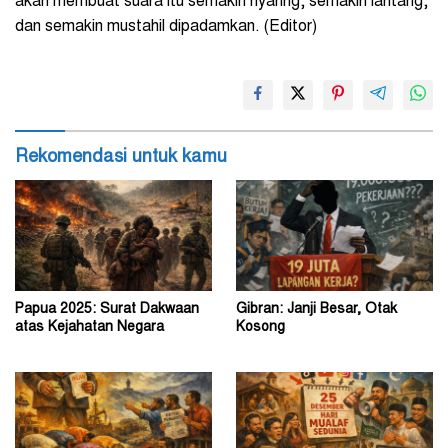
akan membuat suara itu semakin nyaring, semakin lantang,
dan semakin mustahil dipadamkan. (Editor)
Rekomendasi untuk kamu
Papua 2025: Surat Dakwaan
Gibran: Janji Besar, Otak
atas Kejahatan Negara
Kosong