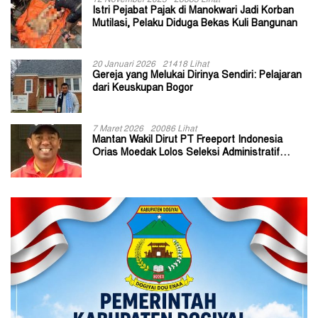
Istri Pejabat Pajak di Manokwari Jadi Korban
Mutilasi, Pelaku Diduga Bekas Kuli Bangunan
20 Januari 2026
21418 Lihat
Gereja yang Melukai Dirinya Sendiri: Pelajaran
dari Keuskupan Bogor
7 Maret 2026
20086 Lihat
Mantan Wakil Dirut PT Freeport Indonesia
Orias Moedak Lolos Seleksi Administratif
Calon ADK OJK