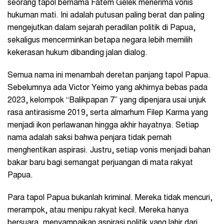
seorang tapol bernama Fatem Gelek menerima vonis
hukuman mati. Ini adalah putusan paling berat dan paling
mengejutkan dalam sejarah peradilan politik di Papua,
sekaligus mencerminkan betapa negara lebih memilih
kekerasan hukum dibanding jalan dialog.
Semua nama ini menambah deretan panjang tapol Papua.
Sebelumnya ada Victor Yeimo yang akhirnya bebas pada
2023, kelompok “Balikpapan 7” yang dipenjara usai unjuk
rasa antirasisme 2019, serta almarhum Filep Karma yang
menjadi ikon perlawanan hingga akhir hayatnya. Setiap
nama adalah saksi bahwa penjara tidak pernah
menghentikan aspirasi. Justru, setiap vonis menjadi bahan
bakar baru bagi semangat perjuangan di mata rakyat
Papua.
Para tapol Papua bukanlah kriminal. Mereka tidak mencuri,
merampok, atau menipu rakyat kecil. Mereka hanya
bersuara, menyampaikan aspirasi politik yang lahir dari