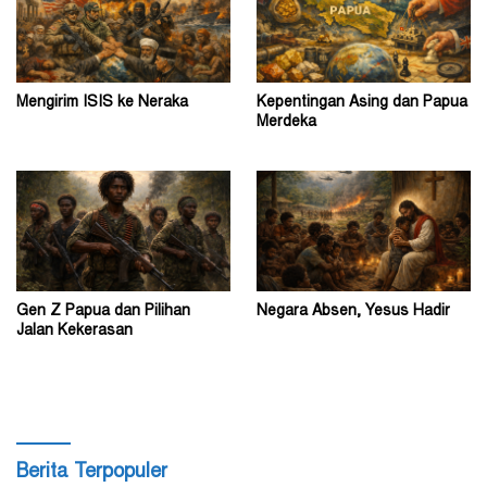
Mengirim ISIS ke Neraka
Kepentingan Asing dan Papua
Merdeka
Gen Z Papua dan Pilihan
Negara Absen, Yesus Hadir
Jalan Kekerasan
Berita Terpopuler