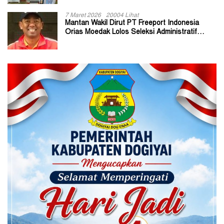
7 Maret 2026
20004 Lihat
Mantan Wakil Dirut PT Freeport Indonesia
Orias Moedak Lolos Seleksi Administratif
Calon ADK OJK