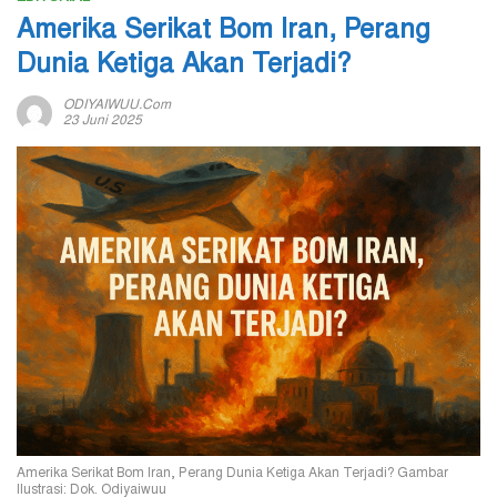
Amerika Serikat Bom Iran, Perang
Dunia Ketiga Akan Terjadi?
ODIYAIWUU.com
23 Juni 2025
Amerika Serikat Bom Iran, Perang Dunia Ketiga Akan Terjadi? Gambar
Ilustrasi: Dok. Odiyaiwuu