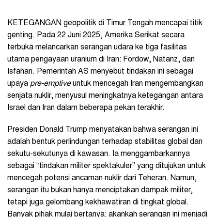
KETEGANGAN geopolitik di Timur Tengah mencapai titik
genting. Pada 22 Juni 2025, Amerika Serikat secara
terbuka melancarkan serangan udara ke tiga fasilitas
utama pengayaan uranium di Iran: Fordow, Natanz, dan
Isfahan. Pemerintah AS menyebut tindakan ini sebagai
upaya
pre-emptive
untuk mencegah Iran mengembangkan
senjata nuklir, menyusul meningkatnya ketegangan antara
Israel dan Iran dalam beberapa pekan terakhir.
Presiden Donald Trump menyatakan bahwa serangan ini
adalah bentuk perlindungan terhadap stabilitas global dan
sekutu-sekutunya di kawasan. Ia menggambarkannya
sebagai “tindakan militer spektakuler” yang ditujukan untuk
mencegah potensi ancaman nuklir dari Teheran. Namun,
serangan itu bukan hanya menciptakan dampak militer,
tetapi juga gelombang kekhawatiran di tingkat global.
Banyak pihak mulai bertanya: akankah serangan ini menjadi