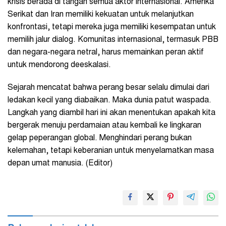
krisis berada di tangan semua aktor internasional. Amerika
Serikat dan Iran memiliki kekuatan untuk melanjutkan
konfrontasi, tetapi mereka juga memiliki kesempatan untuk
memilih jalur dialog. Komunitas internasional, termasuk PBB
dan negara-negara netral, harus memainkan peran aktif
untuk mendorong deeskalasi.
Sejarah mencatat bahwa perang besar selalu dimulai dari
ledakan kecil yang diabaikan. Maka dunia patut waspada.
Langkah yang diambil hari ini akan menentukan apakah kita
bergerak menuju perdamaian atau kembali ke lingkaran
gelap peperangan global. Menghindari perang bukan
kelemahan, tetapi keberanian untuk menyelamatkan masa
depan umat manusia. (Editor)