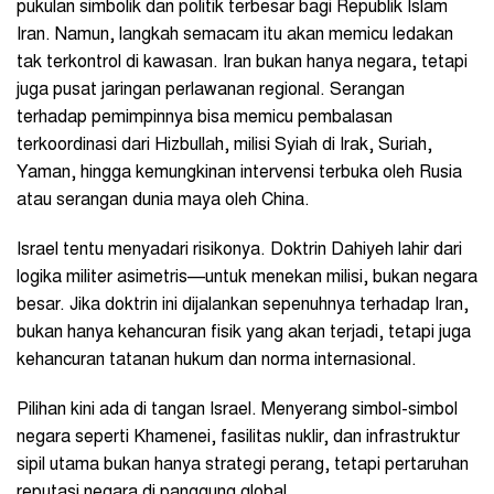
pukulan simbolik dan politik terbesar bagi Republik Islam
Iran. Namun, langkah semacam itu akan memicu ledakan
tak terkontrol di kawasan. Iran bukan hanya negara, tetapi
juga pusat jaringan perlawanan regional. Serangan
terhadap pemimpinnya bisa memicu pembalasan
terkoordinasi dari Hizbullah, milisi Syiah di Irak, Suriah,
Yaman, hingga kemungkinan intervensi terbuka oleh Rusia
atau serangan dunia maya oleh China.
Israel tentu menyadari risikonya. Doktrin Dahiyeh lahir dari
logika militer asimetris—untuk menekan milisi, bukan negara
besar. Jika doktrin ini dijalankan sepenuhnya terhadap Iran,
bukan hanya kehancuran fisik yang akan terjadi, tetapi juga
kehancuran tatanan hukum dan norma internasional.
Pilihan kini ada di tangan Israel. Menyerang simbol-simbol
negara seperti Khamenei, fasilitas nuklir, dan infrastruktur
sipil utama bukan hanya strategi perang, tetapi pertaruhan
reputasi negara di panggung global.