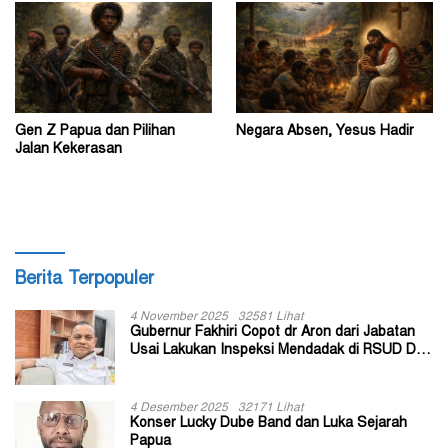
Gen Z Papua dan Pilihan
Negara Absen, Yesus Hadir
Jalan Kekerasan
Berita Terpopuler
4 November 2025
32581 Lihat
Gubernur Fakhiri Copot dr Aron dari Jabatan
Usai Lakukan Inspeksi Mendadak di RSUD Dok
II Jayapura
4 Desember 2025
32171 Lihat
Konser Lucky Dube Band dan Luka Sejarah
Papua