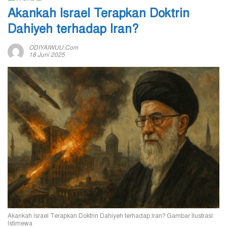
Akankah Israel Terapkan Doktrin
Dahiyeh terhadap Iran?
ODIYAIWUU.com
18 Juni 2025
Akankah Israel Terapkan Doktrin Dahiyeh terhadap Iran? Gambar Ilustrasi:
Istimewa