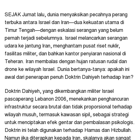
SEJAK Jumat lalu, dunia menyaksikan pecahnya perang
terbuka antara Israel dan Iran—dua kekuatan utama di
Timur Tengah—dengan eskalasi serangan yang belum
pernah terjadi sebelumnya. Israel melancarkan serangan
udara ke jantung Iran, menghantam pusat riset nuklir,
fasilitas militer, dan bahkan kantor penyiaran nasional di
Teheran. Iran membalas dengan hujan ratusan rudal dan
drone ke wilayah Israel. Dunia bertanya-tanya:
apakah ini
awal dari penerapan penuh Doktrin Dahiyeh terhadap Iran?
Doktrin Dahiyeh, yang dikembangkan militer Israel
pascaperang Lebanon 2006, menekankan
penghancuran
infrastruktur secara brutal dan tidak proporsional
terhadap
wilayah musuh, termasuk kawasan sipil, sebagai strategi
untuk menciptakan efek gentar dan pembalasan psikologis.
Doktrin ini telah digunakan terhadap Hamas dan Hizbullah.
Namun jika diterapkan kepada Iran, skalanya akan sangat