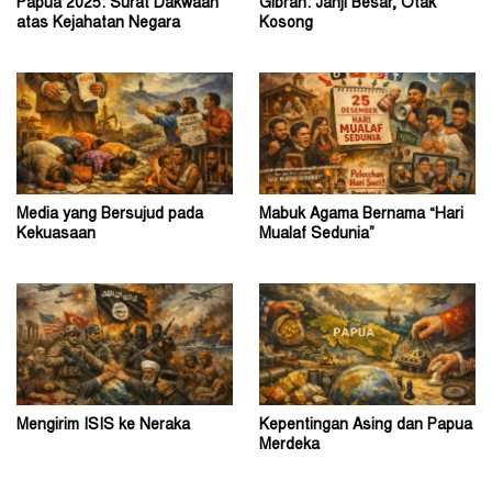
Papua 2025: Surat Dakwaan
Gibran: Janji Besar, Otak
atas Kejahatan Negara
Kosong
Media yang Bersujud pada
Mabuk Agama Bernama “Hari
Kekuasaan
Mualaf Sedunia”
Mengirim ISIS ke Neraka
Kepentingan Asing dan Papua
Merdeka