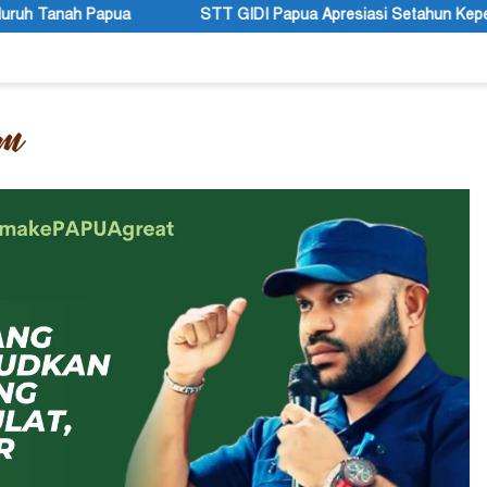
T GIDI Papua Apresiasi Setahun Kepemimpinan Gubernur dan Wakil