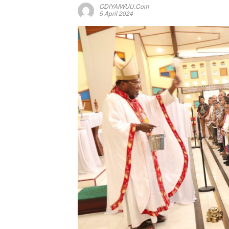
ODIYAIWUU.com
5 April 2024