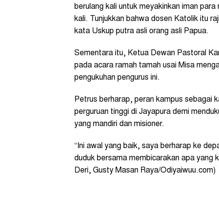
berulang kali untuk meyakinkan iman para
kali. Tunjukkan bahwa dosen Katolik itu raji
kata Uskup putra asli orang asli Papua.
Sementara itu, Ketua Dewan Pastoral Ka
pada acara ramah tamah usai Misa menga
pengukuhan pengurus ini.
Petrus berharap, peran kampus sebagai ka
perguruan tinggi di Jayapura demi mendu
yang mandiri dan misioner.
“Ini awal yang baik, saya berharap ke depa
duduk bersama membicarakan apa yang kit
Deri, Gusty Masan Raya/Odiyaiwuu.com)