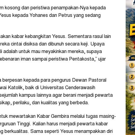
am kosong dan peristiwa penampakan-Nya kepada
Yesus kepada Yohanes dan Petrus yang sedang
akan kabar kebangkitan Yesus. Sementara rasul lain
reka cintai disiksa dan dibunuh secara keji. Upaya
li adalah untuk mau meyakinkan mereka, supaya
benaran iman sampai peristiwa Pentakosta,” ujar
a berpesan kepada para pengurus Dewan Pastoral
i Katolik, baik di Universitas Cenderawasih
sejumlah kampus lainnya agar berani menjadi pewarta
ap, perilaku, dan kualitas yang berbeda.
ntuk mewartakan Kabar Gembira melalui tugas masing-
rguruan Tinggi. Kalian harus menjadi pewarta kabar
ng berkualitas. Sama seperti Yesus menampakkan diri