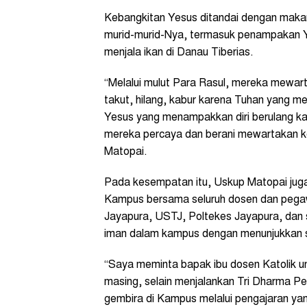
Kebangkitan Yesus ditandai dengan mak
murid-murid-Nya, termasuk penampakan 
menjala ikan di Danau Tiberias.
“Melalui mulut Para Rasul, mereka mewart
takut, hilang, kabur karena Tuhan yang me
Yesus yang menampakkan diri berulang ka
mereka percaya dan berani mewartakan ke
Matopai.
Pada kesempatan itu, Uskup Matopai jug
Kampus bersama seluruh dosen dan pegawa
Jayapura, USTJ, Poltekes Jayapura, dan 
iman dalam kampus dengan menunjukkan sik
“Saya meminta bapak ibu dosen Katolik u
masing, selain menjalankan Tri Dharma Pe
gembira di Kampus melalui pengajaran ya