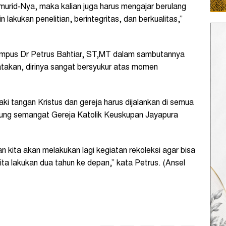
 murid-Nya, maka kalian juga harus mengajar berulang
n lakukan penelitian, berintegritas, dan berkualitas,”
mpus Dr Petrus Bahtiar, ST,MT dalam sambutannya
takan, dirinya sangat bersyukur atas momen
ki tangan Kristus dan gereja harus dijalankan di semua
kung semangat Gereja Katolik Keuskupan Jayapura
n kita akan melakukan lagi kegiatan rekoleksi agar bisa
a lakukan dua tahun ke depan,” kata Petrus. (Ansel