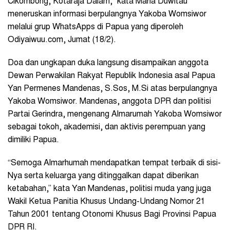
Cikombong, Kotaraja Dalam,” kata Maria Duwitau
meneruskan informasi berpulangnya Yakoba Womsiwor
melalui grup WhatsApps di Papua yang diperoleh
Odiyaiwuu.com, Jumat (18/2).
Doa dan ungkapan duka langsung disampaikan anggota
Dewan Perwakilan Rakyat Republik Indonesia asal Papua
Yan Permenes Mandenas, S.Sos, M.Si atas berpulangnya
Yakoba Womsiwor. Mandenas, anggota DPR dan politisi
Partai Gerindra, mengenang Almarumah Yakoba Womsiwor
sebagai tokoh, akademisi, dan aktivis perempuan yang
dimiliki Papua.
“Semoga Almarhumah mendapatkan tempat terbaik di sisi-
Nya serta keluarga yang ditinggalkan dapat diberikan
ketabahan,” kata Yan Mandenas, politisi muda yang juga
Wakil Ketua Panitia Khusus Undang-Undang Nomor 21
Tahun 2001 tentang Otonomi Khusus Bagi Provinsi Papua
DPR RI.