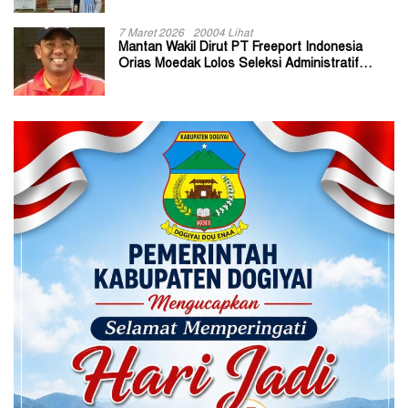
7 Maret 2026
20004 Lihat
Mantan Wakil Dirut PT Freeport Indonesia
Orias Moedak Lolos Seleksi Administratif
Calon ADK OJK