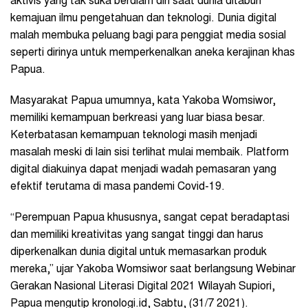
aktivis yang tak suka berdiam diri saat dunia ditaburi
kemajuan ilmu pengetahuan dan teknologi. Dunia digital
malah membuka peluang bagi para penggiat media sosial
seperti dirinya untuk memperkenalkan aneka kerajinan khas
Papua.
Masyarakat Papua umumnya, kata Yakoba Womsiwor,
memiliki kemampuan berkreasi yang luar biasa besar.
Keterbatasan kemampuan teknologi masih menjadi
masalah meski di lain sisi terlihat mulai membaik. Platform
digital diakuinya dapat menjadi wadah pemasaran yang
efektif terutama di masa pandemi Covid-19.
“Perempuan Papua khususnya, sangat cepat beradaptasi
dan memiliki kreativitas yang sangat tinggi dan harus
diperkenalkan dunia digital untuk memasarkan produk
mereka,” ujar Yakoba Womsiwor saat berlangsung Webinar
Gerakan Nasional Literasi Digital 2021 Wilayah Supiori,
Papua mengutip kronologi.id, Sabtu, (31/7 2021).