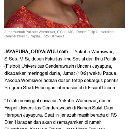
Almarhumah Yakoba Womsiwor, S.Sos, MSi, Dosen Fisip Universitas
Cenderawasih, Papua. Foto: Istimewa
JAYAPURA, ODIYAIWUU.com
— Yakoba Womsiwor,
S.Sos, M.Si, dosen Fakultas Ilmu Sosial dan Ilmu Politik
(Fisipol) Universitas Cenderawasih (Uncen) Jayapura,
dikabarkan meninggal dunia, Jumat (18/2) waktu Papua.
Yakoba Womsiwor adalah dosen tetap sekaligus perintis
Program Studi Hubungan Internasional di Fisipol Uncen.
“Telah meninggal dunia ibu Yakoba Womsiwor, dosen
Fisipol Universitas Cenderawasih di Rumah Sakit Dian
Harapan Jayapura. Saat ini jenazah masih berada di RS
Dian Harapan dan akan disemayamkan di rumah