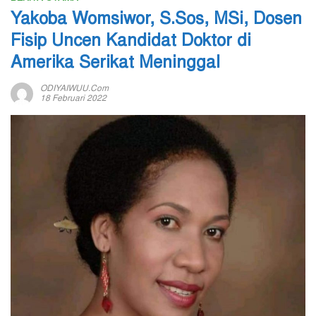
Yakoba Womsiwor, S.Sos, MSi, Dosen
Fisip Uncen Kandidat Doktor di
Amerika Serikat Meninggal
ODIYAIWUU.com
18 Februari 2022