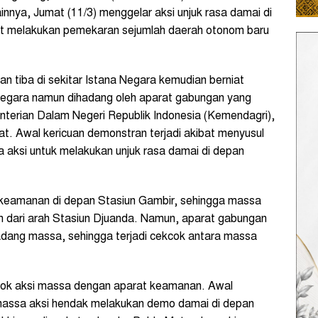
nnya, Jumat (11/3) menggelar aksi unjuk rasa damai di
at melakukan pemekaran sejumlah daerah otonom baru
n tiba di sekitar Istana Negara kemudian berniat
a Negara namun dihadang oleh aparat gabungan yang
menterian Dalam Negeri Republik Indonesia (Kemendagri),
t. Awal kericuan demonstran terjadi akibat menyusul
aksi untuk melakukan unjuk rasa damai di depan
 keamanan di depan Stasiun Gambir, sehingga massa
n dari arah Stasiun Djuanda. Namun, aparat gabungan
adang massa, sehingga terjadi cekcok antara massa
trok aksi massa dengan aparat keamanan. Awal
 massa aksi hendak melakukan demo damai di depan