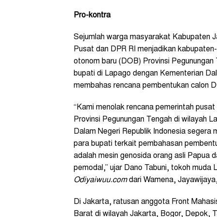
Pro-kontra
Sejumlah warga masyarakat Kabupaten J
Pusat dan DPR RI menjadikan kabupaten-
otonom baru (DOB) Provinsi Pegunungan 
bupati di Lapago dengan Kementerian Dal
membahas rencana pembentukan calon 
“Kami menolak rencana pemerintah pusat 
Provinsi Pegunungan Tengah di wilayah 
Dalam Negeri Republik Indonesia seger
para bupati terkait pembahasan pembentu
adalah mesin genosida orang asli Papua 
pemodal,” ujar Dano Tabuni, tokoh muda L
Odiyaiwuu.com
dari Wamena, Jayawijaya,
Di Jakarta, ratusan anggota Front Mahas
Barat di wilayah Jakarta, Bogor, Depok,