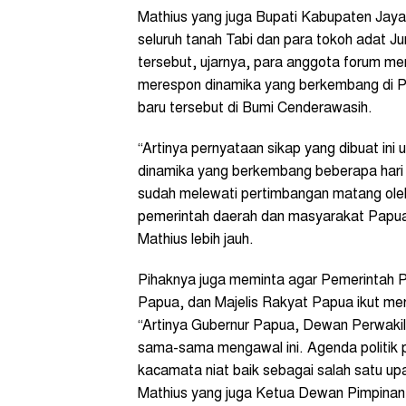
Mathius yang juga Bupati Kabupaten Ja
seluruh tanah Tabi dan para tokoh adat J
tersebut, ujarnya, para anggota forum m
merespon dinamika yang berkembang di 
baru tersebut di Bumi Cenderawasih.
“Artinya pernyataan sikap yang dibuat ini
dinamika yang berkembang beberapa hari 
sudah melewati pertimbangan matang oleh
pemerintah daerah dan masyarakat Papua se
Mathius lebih jauh.
Pihaknya juga meminta agar Pemerintah 
Papua, dan Majelis Rakyat Papua ikut mer
“Artinya Gubernur Papua, Dewan Perwakil
sama-sama mengawal ini. Agenda politik p
kacamata niat baik sebagai salah satu 
Mathius yang juga Ketua Dewan Pimpinan