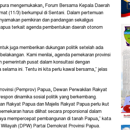
yapura mengemukakan, Forum Bersama Kepala Daerah
umat (11/3) berkumpul di Sentani. Dalam pertemuan
enyamakan pemikiran dan pandangan sekaligus
Papua terkait agenda pembentukan daerah otonom
 untuk juga memberikan dukungan politik setelah ada
belakangan. Kami menilai, agenda pemekaran provinsi
 pemerintah pusat dalam konsultasi dengan
lama ini. Tentu ini kita perlu kawal bersama,” jelas
Provinsi (Pemprov) Papua, Dewan Perwakilan Rakyat
espon dinamika sosial politik yang berkembang.
an Rakyat Papua dan Majelis Rakyat Papua perlu ikut
emekaran harus dilihat secara proporsional dalam
upaya mempercepat pembangunan di tanah Papua,” kata
 Wilayah (DPW) Partai Demokrat Provinsi Papua.