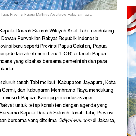
abi, Provinsi Papua Mathius Awoitauw. Foto: Istimewa
epala Daerah Seluruh Wilayah Adat Tabi mendukung
 Dewan Perwakilan Rakyat Republik Indonesia
insi baru seperti Provinsi Papua Selatan, Papua
njadi daerah otonom baru (DOB) di tanah Papua.
rencana yang dibahas bersama pemerintah dan para
akarta.
seluruh tanah Tabi meliputi Kabupaten Jayapura, Kota
n Sarmi, dan Kabuparen Membramo Raya mendukung
rovinsi di Papua. Kami juga mendesak agar
Rakyat untuk tetap konsisten dengan agenda yang
m Bersama Kepala Daerah Seluruh Tanah Tabi, Provinsi
aan bersama yang diterima
Odiyaiwuu.com
di Jakarta,