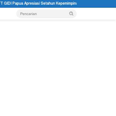
hun Kepemimpinan Gubernur dan Wakil Gubernur Papua Pegunungan