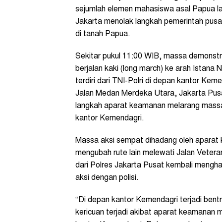
sejumlah elemen mahasiswa asal Papua lai
Jakarta menolak langkah pemerintah pus
di tanah Papua.
Sekitar pukul 11:00 WIB, massa demonstra
berjalan kaki (long march) ke arah Istan
terdiri dari TNI-Polri di depan kantor Ke
Jalan Medan Merdeka Utara, Jakarta Pusa
langkah aparat keamanan melarang massa 
kantor Kemendagri.
Massa aksi sempat dihadang oleh aparat
mengubah rute lain melewati Jalan Vetera
dari Polres Jakarta Pusat kembali mengh
aksi dengan polisi.
“Di depan kantor Kemendagri terjadi ben
kericuan terjadi akibat aparat keamanan