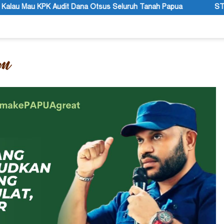
tsus Seluruh Tanah Papua
STT GIDI Papua Apresiasi Seta