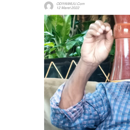
ODIYAIWUU.com
12 Maret 2022