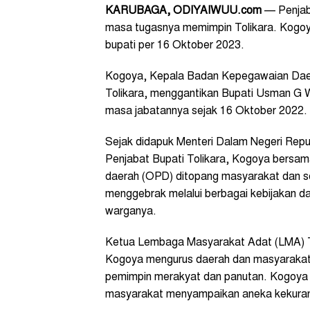
KARUBAGA, ODIYAIWUU.com
— Penjab
masa tugasnya memimpin Tolikara. Kogoy
bupati per 16 Oktober 2023.
Kogoya, Kepala Badan Kepegawaian Daerah
Tolikara, menggantikan Bupati Usman G 
masa jabatannya sejak 16 Oktober 2022.
Sejak didapuk Menteri Dalam Negeri Repu
Penjabat Bupati Tolikara, Kogoya bersama
daerah (OPD) ditopang masyarakat dan s
menggebrak melalui berbagai kebijakan d
warganya.
Ketua Lembaga Masyarakat Adat (LMA) To
Kogoya mengurus daerah dan masyarakat n
pemimpin merakyat dan panutan. Kogoya me
masyarakat menyampaikan aneka kekurang