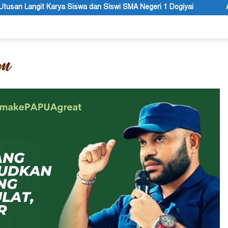
n Siswi SMA Negeri 1 Dogiyai
Anggota MRP Papua Pegunung