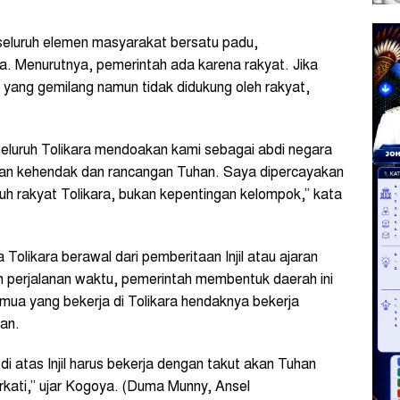
eluruh elemen masyarakat bersatu padu,
 Menurutnya, pemerintah ada karena rakyat. Jika
 yang gemilang namun tidak didukung oleh rakyat,
eluruh Tolikara mendoakan kami sebagai abdi negara
gan kehendak dan rancangan Tuhan. Saya dipercayakan
uh rakyat Tolikara, bukan kepentingan kelompok,” kata
Tolikara berawal dari pemberitaan Injil atau ajaran
am perjalanan waktu, pemerintah membentuk daerah ini
mua yang bekerja di Tolikara hendaknya bekerja
an.
di atas Injil harus bekerja dengan takut akan Tuhan
rkati,” ujar Kogoya. (Duma Munny, Ansel