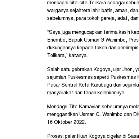
mencapai cita-cita Tolikara sebagai seb
warganya sejahtera lahir batin, aman, d
sebelumnya, para tokoh gereja, adat, da
“Saya juga mengucapkan terima kasih kep
Enembe, Bapak Usman G Wanimbo, Presi
dukungannya kepada tokoh dan pemimpin
Tolikara,” katanya.
Salah satu gebrakan Kogoya, ujar Jhon, y
sejumlah Puskesmas seperti Puskesmas 
Pasar Sentral Kota Karubaga dan sejumlah
masyarakat dan tanah kelahirannya.
Mendagri Tito Karnavian sebelumnya mela
menggantikan Usman G. Wanimbo dan Din
16 Oktober 2022.
Prosesi pelantikan Kogoya digelar di Sas