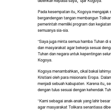
diberikan kepada saya,” ujar Kogoya.
Pada kesempatan itu, Kogoya mengajak s
bergandengan tangan membangun Tolikara.
pemerintah memiliki program dan kegiatan
semuanya sia-sia.
“Saya juga minta semua hamba Tuhan di s
dan masyarakat agar bekerja sesuai den
Tuhan dan negara untuk kepentingan selur
Kogoya.
Kogoya menambahkan, cikal bakal lahirnya 
Kristiani oleh para misionaris Eropa. Dal
menjadi sebuah kabupaten. Karena itu, se
dengan tulus sesuai dengan kehendak Tuh
“Kami sebagai anak-anak yang lahir besar 
agar masyarakat Tolikara senantiasa dibe