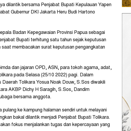
ya dilantik bersama Penjabat Bupati Kepulauan Yapen
abat Gubernur DKI Jakarta Heru Budi Hartono
epala Badan Kepegawaian Provinsi Papua sebagai
enjabat Bupati terhitung satu tahun sejak keputusan
ian saat membacakan surat keputusan pengangkatan
pimda dan jajaran OPD, ASN, para tokoh agama, adat,
likara pada Selasa (25/10 2022) pagi. Dalam
s Daerah Tolikara Yosua Noak Douw, S.Sos diwakili
likara AKBP Dichy H Saragih, S.Sos, Dandim
rubaga bersama anggota.
ga pulang ke kampung halaman sendiri untuk melayani
an bakal dilantik menjadi Penjabat Bupati Tolikara.
a akan fokus menjalankan tugas dan kepercayaan yang