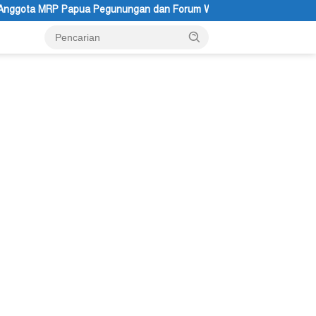
an dan Forum Warga Papua Adukan Gubernur John Tabo ke KPK