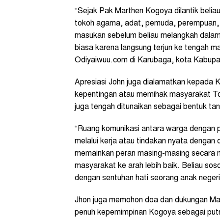
“Sejak Pak Marthen Kogoya dilantik beli
tokoh agama, adat, pemuda, perempuan, 
masukan sebelum beliau melangkah dalam k
biasa karena langsung terjun ke tengah m
Odiyaiwuu.com di Karubaga, kota Kabupat
Apresiasi John juga dialamatkan kepada 
kepentingan atau memihak masyarakat Tol
juga tengah ditunaikan sebagai bentuk t
“Ruang komunikasi antara warga dengan p
melalui kerja atau tindakan nyata dengan
memainkan peran masing-masing secara 
masyarakat ke arah lebih baik. Beliau sos
dengan sentuhan hati seorang anak negeri 
Jhon juga memohon doa dan dukungan Ma
penuh kepemimpinan Kogoya sebagai putra 