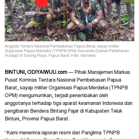
Anggota Tentara Nasional Pembebasan Papua Barat, sayap militer
Organisasi Papua Merdeka (TPNPB OPM) Komando Daerah Pertahanan
(Kodap) IV Sorong Raya, Papua Barat. Foto: Istimewa
BINTUNI, ODIYAIWUU.com
— Pihak Manajemen Markas
Pusat Komnas Tentara Nasional Pembebasan Papua
Barat, sayap militer Organisasi Papua Merdeka (TPNPB
OPM) mengumumkan, terjadi penembakan oleh
anggotanya terhadap tiga aparat keamanan Indonesia dan
pengibaran Bendera Bintang Fajar di Kabupaten Teluk
Bintuni, Provinsi Papua Barat.
“Kami menerima laporan resmi dari Panglima TPNPB