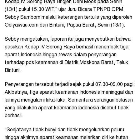
Kodap IV Sorong Raya Brigjen Deni Moos pada Senin
(13/1) pukul 15.30 WIT,” ujar Juru Bicara TPNPB OPM
Sebby Sambom melalui keterangan tertulis yang diperoleh
Odiyaiwuu.com dari Bintuni, Papua Barat, Senin (13/1).
Sebby mengatakan, laporan itu juga menyebutkan bahwa
pasukan Kodap IV Sorong Raya berhasil menembak tiga
aparat Indonesia hingga tewas dalam penyerangan
terhadap pos keamanan di Distrik Moskona Barat, Teluk
Bintuni.
Penyerangan tersebut terjadi sejak pukul 07.30-09.00 pagi.
Akibatnya, tiga aparat keamanan Indonesia meninggal dan
lainnya mengalami luka-luka. Sementara serangan balasan
yang dilakukan aparat keamanan Indonesia disebut tidak
berhasil.
“Senjatanya tidak bunyi dan tidak mengeluarkan peluru
hingga akhirnya aparat keamanan melarikan diri ke hutan