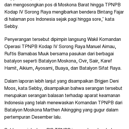
dan mengosongkan pos di Moskona Barat hingga TPNPB
Kodap IV Sorong Raya mengibarkan bendera Bintang Fajar
di halaman pos Indonesia sejak pagi hingga sore,” kata
Sebby.
Penyerangan tersebut dipimpin langsung Wakil Komandan
Operasi TPNPB Kodap IV Sorong Raya Manuel Aimau,
Ruftis Barnabas Muuk bersama pasukan dari berbagai
batalyon seperti Batalyon Moskona, Ovir, Saiir, Karef
Hamit, Aikium, Ayosami, Buaya, dan Batalyon Sifat Raya.
Dalam laporan lebih lanjut yang disampaikan Brigjen Deni
Moos, kata Sebby, disampaikan bahwa serangan tersebut
merupakan serangan balasan terhadap aparat keamanan
Indonesia yang telah menewaskan Komandan TPNPB dari
Batalyon Moskona Marthen Aikingging yang gugur dalam
pertempuran Desember lalu.