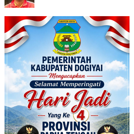
Calon ADK OJK