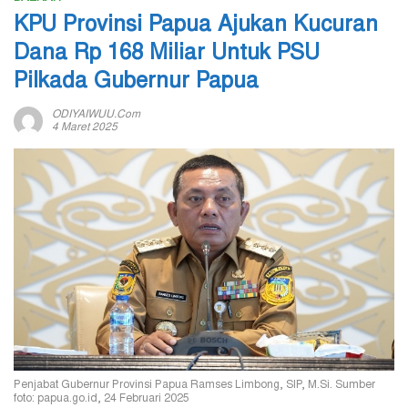
KPU Provinsi Papua Ajukan Kucuran
Dana Rp 168 Miliar Untuk PSU
Pilkada Gubernur Papua
ODIYAIWUU.com
4 Maret 2025
Penjabat Gubernur Provinsi Papua Ramses Limbong, SIP, M.Si. Sumber
foto: papua.go.id, 24 Februari 2025