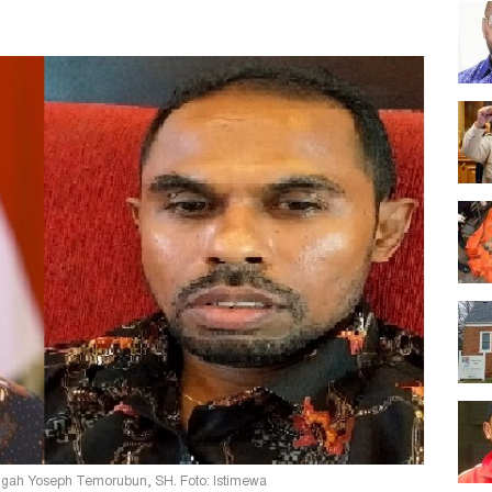
gah Yoseph Temorubun, SH. Foto: Istimewa