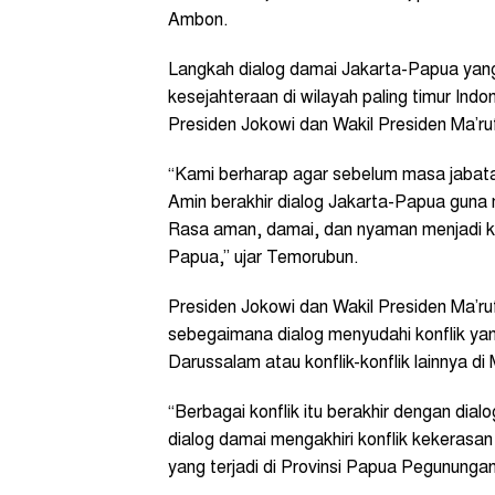
Ambon.
Langkah dialog damai Jakarta-Papua yang
kesejahteraan di wilayah paling timur Indo
Presiden Jokowi dan Wakil Presiden Ma’r
“Kami berharap agar sebelum masa jabata
Amin berakhir dialog Jakarta-Papua guna m
Rasa aman, damai, dan nyaman menjadi ke
Papua,” ujar Temorubun.
Presiden Jokowi dan Wakil Presiden Ma’ru
sebegaimana dialog menyudahi konflik y
Darussalam atau konflik-konflik lainnya di
“Berbagai konflik itu berakhir dengan di
dialog damai mengakhiri konflik kekerasan 
yang terjadi di Provinsi Papua Pegununga