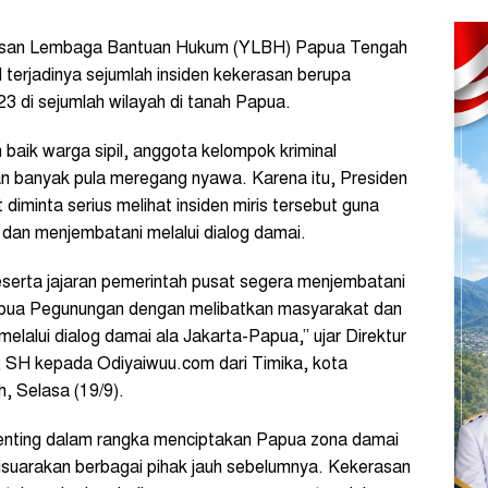
san Lembaga Bantuan Hukum (YLBH) Papua Tengah
terjadinya sejumlah insiden kekerasan berupa
 di sejumlah wilayah di tanah Papua.
 baik warga sipil, anggota kelompok kriminal
an banyak pula meregang nyawa. Karena itu, Presiden
diminta serius melihat insiden miris tersebut guna
dan menjembatani melalui dialog damai.
serta jajaran pemerintah pusat segera menjembatani
 Papua Pegunungan dengan melibatkan masyarakat dan
elalui dialog damai ala Jakarta-Papua,” ujar Direktur
H kepada Odiyaiwuu.com dari Timika, kota
, Selasa (19/9).
penting dalam rangka menciptakan Papua zona damai
isuarakan berbagai pihak jauh sebelumnya. Kekerasan