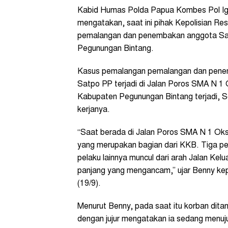
Kabid Humas Polda Papua Kombes Pol Ig
mengatakan, saat ini pihak Kepolisian R
pemalangan dan penembakan anggota Satpo
Pegunungan Bintang.
Kasus pemalangan pemalangan dan penem
Satpo PP terjadi di Jalan Poros SMA N 1
Kabupaten Pegunungan Bintang terjadi, S
kerjanya.
“Saat berada di Jalan Poros SMA N 1 Oksib
yang merupakan bagian dari KKB. Tiga pe
pelaku lainnya muncul dari arah Jalan Ke
panjang yang mengancam,” ujar Benny ke
(19/9).
Menurut Benny, pada saat itu korban dita
dengan jujur mengatakan ia sedang menuj