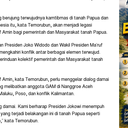
 berujung terwujudnya kamtibmas di tanah Papua dan
nesia itu, kata Temorubun, akan menjadi legasi
uf Amin bagi pemerintah dan Masyarakat tanah Papua.
n Presiden Joko Widodo dan Wakil Presiden Ma’ruf
engkahiri konflik antar berbagai elemen terwujud.
rinduan kolektif pemerintah dan Masyarakat tanah
f Amin, kata Temorubun, perlu menggelar dialog damai
ang melibatkan anggota GAM di Nanggroe Aceh
 Maluku, Poso, dan konflik Kalimantan.
alog damai. Kami berharap Presiden Jokowi menempuh
yang terjadi belakangan ini di tanah Papua seperti
n,” kata Temorubun.