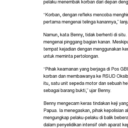
pelaku menembak korban dari depan denga
“Korban, dengan refleks mencoba menghin
pertama mengenai telinga kanannya,” lanj
Namun, kata Benny, tidak berhenti di si
mengenai pinggang bagian kanan. Meskipun 
tempat kejadian dengan menggunakan ken
untuk meminta pertolongan.
“Pihak keamanan yang berjaga di Pos GB
korban dan membawanya ke RSUD Oksibil 
itu, satu unit sepeda motor dan sebuah h
sebagai barang bukti,” ujar Benny.
Benny mengecam keras tindakan keji ya
Papua. Ia menegaskan, pihak kepolisian 
mengungkap pelaku-pelaku di balik bebera
dalam penyelidikan intensif oleh aparat ke