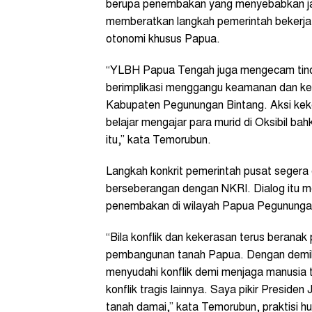
berupa penembakan yang menyebabkan ja
memberatkan langkah pemerintah bekerja
otonomi khusus Papua.
“YLBH Papua Tengah juga mengecam tind
berimplikasi menggangu keamanan dan ket
Kabupaten Pegunungan Bintang. Aksi kek
belajar mengajar para murid di Oksibil 
itu,” kata Temorubun.
Langkah konkrit pemerintah pusat segera 
berseberangan dengan NKRI. Dialog itu m
penembakan di wilayah Papua Pegunungan 
“Bila konflik dan kekerasan terus beran
pembangunan tanah Papua. Dengan demikia
menyudahi konflik demi menjaga manusia 
konflik tragis lainnya. Saya pikir Presi
tanah damai,” kata Temorubun, praktisi h