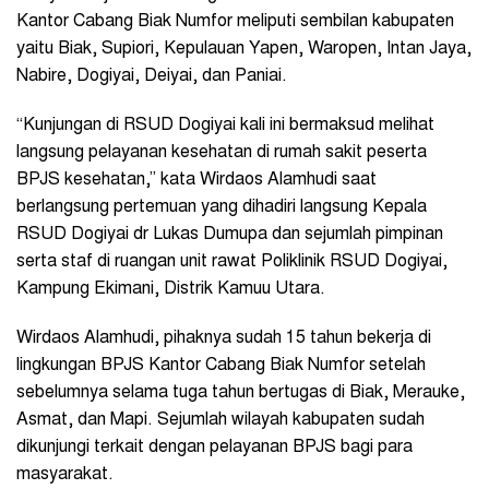
Kantor Cabang Biak Numfor meliputi sembilan kabupaten
yaitu Biak, Supiori, Kepulauan Yapen, Waropen, Intan Jaya,
Nabire, Dogiyai, Deiyai, dan Paniai.
“Kunjungan di RSUD Dogiyai kali ini bermaksud melihat
langsung pelayanan kesehatan di rumah sakit peserta
BPJS kesehatan,” kata Wirdaos Alamhudi saat
berlangsung pertemuan yang dihadiri langsung Kepala
RSUD Dogiyai dr Lukas Dumupa dan sejumlah pimpinan
serta staf di ruangan unit rawat Poliklinik RSUD Dogiyai,
Kampung Ekimani, Distrik Kamuu Utara.
Wirdaos Alamhudi, pihaknya sudah 15 tahun bekerja di
lingkungan BPJS Kantor Cabang Biak Numfor setelah
sebelumnya selama tuga tahun bertugas di Biak, Merauke,
Asmat, dan Mapi. Sejumlah wilayah kabupaten sudah
dikunjungi terkait dengan pelayanan BPJS bagi para
masyarakat.