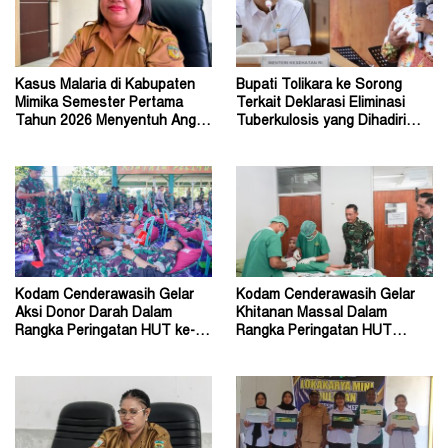
Kasus Malaria di Kabupaten
Bupati Tolikara ke Sorong
Mimika Semester Pertama
Terkait Deklarasi Eliminasi
Tahun 2026 Menyentuh Angka
Tuberkulosis yang Dihadiri
86.747 Kasus
Menteri Kesehatan
Kodam Cenderawasih Gelar
Kodam Cenderawasih Gelar
Aksi Donor Darah Dalam
Khitanan Massal Dalam
Rangka Peringatan HUT ke-63
Rangka Peringatan HUT
Tahun 2026
Kodam ke-63 Tahun 2026