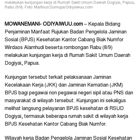
melakukan kunjungan kerja di Rumah Sakit Umum Daerah Dogiyai, Papua,
Rabu (8/9). Foto: Martinus Dumupa/Odiyaiwuu.com
MOWANEMANI- ODIYAIWUU.com
– Kepala Bidang
Penjaminan Manfaat Rujukan Badan Pengelola Jaminan
Sosial (BPJS) Kesehatan Kantor Cabang Biak Numfor
Wirdaos Alamhudi beserta rombongan Rabu (8/9)
melakukan kunjungan kerja di Rumah Sakit Umum Daerah
Dogiyai, Papua.
Kunjungan tersebut terkait pelaksanaan Jaminan
Kecelakaan Kerja (JKK) dan Jaminan Kematian (JKM)
BPJS bagi pegawai non pegawai negeri sipil atau PNS dan
masyarakat di wilayah tersebut. Kunjungan ini sekaligus
melihat langsung pelayanan BPJS kesehatan di RSUD
Dogiyai, termasuk beberapa rumah sakit di wilayah kerja
BPJS Kesehatan Kantor Cabang Biak Numfor.
Wilayah kerja Badan Pengelola Jaminan Sosial Kesehatan