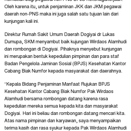
Oleh karena itu, untuk penjaminan JKK dan JKM pegawai
daerah non-PNS maka ini juga salah satu tujuan lain dari
kunjungan kali ini.
Direktur Rumah Sakit Umum Daerah Dogiyai dr Lukas
Dumupa, SKM menyambut baik kujungan Wirdaos Alamhudi
dan rombongan di Dogiyai. Pihaknya menyebut kunjungan
ini merupakan bentuk kepedulian pimpinan dan para staf
Badan Pengelola Jaminan Sosial (BPJS) Kesehatan Kantor
Cabang Biak Numfor kepada masyarakat dan daerahnya.
“Kepala Bidang Penjaminan Manfaat Rujukan BPJS
Kesehatan Kantor Cabang Biak Numfor Pak Wirdaos
Alamhudi bersama rombongan datang karena rasa
kepedulian mereka semua kepada kita dan masyarakat
Dogiyai. Hari ini beliau dan rombongan datang mencari kita.
Atas nama pimpinan dan karyawan, saya menyampaikan
terima kasih dan rasa syukur kepada Pak Wirdaos Alamhudi