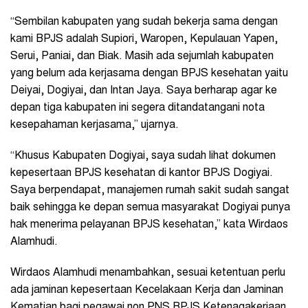
“Sembilan kabupaten yang sudah bekerja sama dengan
kami BPJS adalah Supiori, Waropen, Kepulauan Yapen,
Serui, Paniai, dan Biak. Masih ada sejumlah kabupaten
yang belum ada kerjasama dengan BPJS kesehatan yaitu
Deiyai, Dogiyai, dan Intan Jaya. Saya berharap agar ke
depan tiga kabupaten ini segera ditandatangani nota
kesepahaman kerjasama,” ujarnya.
“Khusus Kabupaten Dogiyai, saya sudah lihat dokumen
kepesertaan BPJS kesehatan di kantor BPJS Dogiyai.
Saya berpendapat, manajemen rumah sakit sudah sangat
baik sehingga ke depan semua masyarakat Dogiyai punya
hak menerima pelayanan BPJS kesehatan,” kata Wirdaos
Alamhudi.
Wirdaos Alamhudi menambahkan, sesuai ketentuan perlu
ada jaminan kepesertaan Kecelakaan Kerja dan Jaminan
Kematian bagi pegawai non PNS BPJS Ketenagakerjaan.