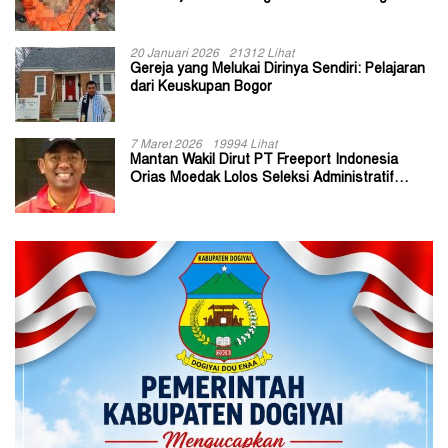
20 Januari 2026
21312 Lihat
Gereja yang Melukai Dirinya Sendiri: Pelajaran
dari Keuskupan Bogor
7 Maret 2026
19994 Lihat
Mantan Wakil Dirut PT Freeport Indonesia
Orias Moedak Lolos Seleksi Administratif
Calon ADK OJK