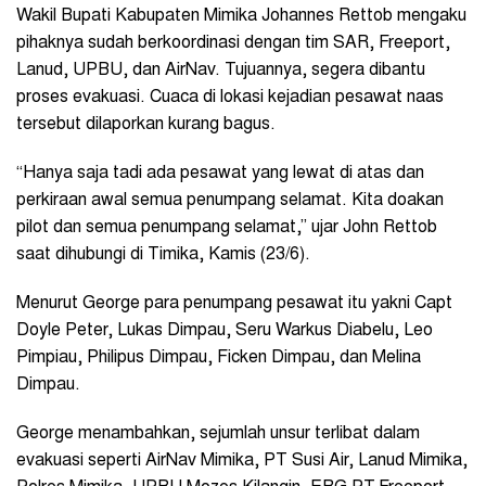
Wakil Bupati Kabupaten Mimika Johannes Rettob mengaku
pihaknya sudah berkoordinasi dengan tim SAR, Freeport,
Lanud, UPBU, dan AirNav. Tujuannya, segera dibantu
proses evakuasi. Cuaca di lokasi kejadian pesawat naas
tersebut dilaporkan kurang bagus.
“Hanya saja tadi ada pesawat yang lewat di atas dan
perkiraan awal semua penumpang selamat. Kita doakan
pilot dan semua penumpang selamat,” ujar John Rettob
saat dihubungi di Timika, Kamis (23/6).
Menurut George para penumpang pesawat itu yakni Capt
Doyle Peter, Lukas Dimpau, Seru Warkus Diabelu, Leo
Pimpiau, Philipus Dimpau, Ficken Dimpau, dan Melina
Dimpau.
George menambahkan, sejumlah unsur terlibat dalam
evakuasi seperti AirNav Mimika, PT Susi Air, Lanud Mimika,