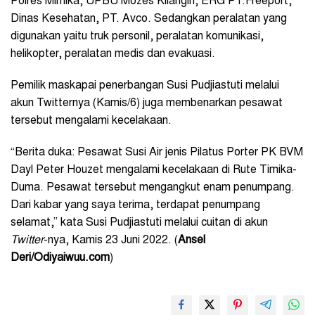
Polres Mimika, UPBU Mozes Kilangin, ERG PT.Freeport,
Dinas Kesehatan, PT. Avco. Sedangkan peralatan yang
digunakan yaitu truk personil, peralatan komunikasi,
helikopter, peralatan medis dan evakuasi.
Pemilik maskapai penerbangan Susi Pudjiastuti melalui
akun Twitternya (Kamis/6) juga membenarkan pesawat
tersebut mengalami kecelakaan.
“Berita duka: Pesawat Susi Air jenis Pilatus Porter PK BVM
Dayl Peter Houzet mengalami kecelakaan di Rute Timika-
Duma. Pesawat tersebut mengangkut enam penumpang.
Dari kabar yang saya terima, terdapat penumpang
selamat,” kata Susi Pudjiastuti melalui cuitan di akun
Twitter
-nya, Kamis 23 Juni 2022. (
Ansel
Deri/Odiyaiwuu.com
)