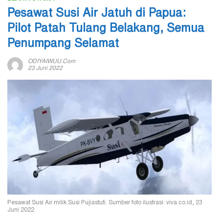
Pesawat Susi Air Jatuh di Papua:
Pilot Patah Tulang Belakang, Semua
Penumpang Selamat
ODIYAIWUU.com
23 Juni 2022
Pesawat Susi Air milik Susi Pujiastuti. Sumber foto ilustrasi: viva.co.id, 23
Juni 2022