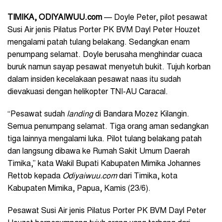
TIMIKA
, ODIYAIWUU.com
— Doyle Peter, pilot pesawat
Susi Air jenis Pilatus Porter PK BVM Dayl Peter Houzet
mengalami patah tulang belakang. Sedangkan enam
penumpang selamat. Doyle berusaha menghindar cuaca
buruk namun sayap pesawat menyetuh bukit. Tujuh korban
dalam insiden kecelakaan pesawat naas itu sudah
dievakuasi dengan helikopter TNI-AU Caracal.
“Pesawat sudah
landing
di Bandara Mozez Kilangin.
Semua penumpang selamat. Tiga orang aman sedangkan
tiga lainnya mengalami luka. Pilot tulang belakang patah
dan langsung dibawa ke Rumah Sakit Umum Daerah
Timika,” kata Wakil Bupati Kabupaten Mimika Johannes
Rettob kepada
Odiyaiwuu.com
dari Timika, kota
Kabupaten Mimika, Papua, Kamis (23/6).
Pesawat Susi Air jenis Pilatus Porter PK BVM Dayl Peter