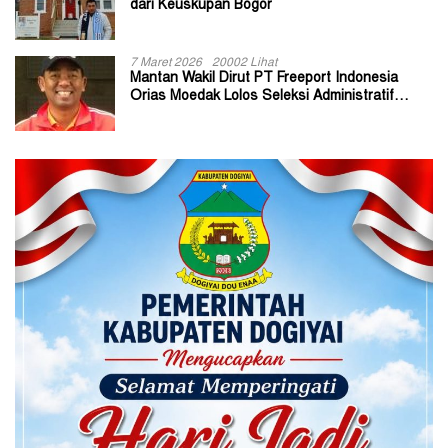
dari Keuskupan Bogor
7 Maret 2026
20002 Lihat
Mantan Wakil Dirut PT Freeport Indonesia
Orias Moedak Lolos Seleksi Administratif
Calon ADK OJK