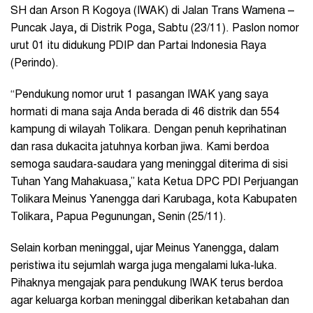
SH dan Arson R Kogoya (IWAK) di Jalan Trans Wamena –
Puncak Jaya, di Distrik Poga, Sabtu (23/11). Paslon nomor
urut 01 itu didukung PDIP dan Partai Indonesia Raya
(Perindo).
“Pendukung nomor urut 1 pasangan IWAK yang saya
hormati di mana saja Anda berada di 46 distrik dan 554
kampung di wilayah Tolikara. Dengan penuh keprihatinan
dan rasa dukacita jatuhnya korban jiwa. Kami berdoa
semoga saudara-saudara yang meninggal diterima di sisi
Tuhan Yang Mahakuasa,” kata Ketua DPC PDI Perjuangan
Tolikara Meinus Yanengga dari Karubaga, kota Kabupaten
Tolikara, Papua Pegunungan, Senin (25/11).
Selain korban meninggal, ujar Meinus Yanengga, dalam
peristiwa itu sejumlah warga juga mengalami luka-luka.
Pihaknya mengajak para pendukung IWAK terus berdoa
agar keluarga korban meninggal diberikan ketabahan dan