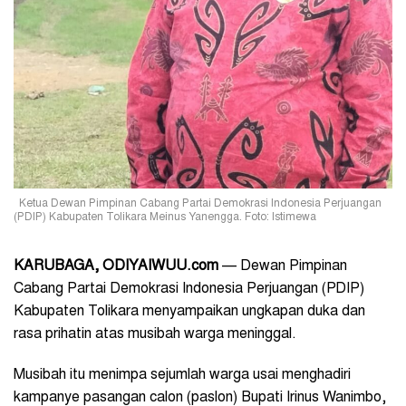
Ketua Dewan Pimpinan Cabang Partai Demokrasi Indonesia Perjuangan
(PDIP) Kabupaten Tolikara Meinus Yanengga. Foto: Istimewa
KARUBAGA, ODIYAIWUU.com
— Dewan Pimpinan
Cabang Partai Demokrasi Indonesia Perjuangan (PDIP)
Kabupaten Tolikara menyampaikan ungkapan duka dan
rasa prihatin atas musibah warga meninggal.
Musibah itu menimpa sejumlah warga usai menghadiri
kampanye pasangan calon (paslon) Bupati Irinus Wanimbo,