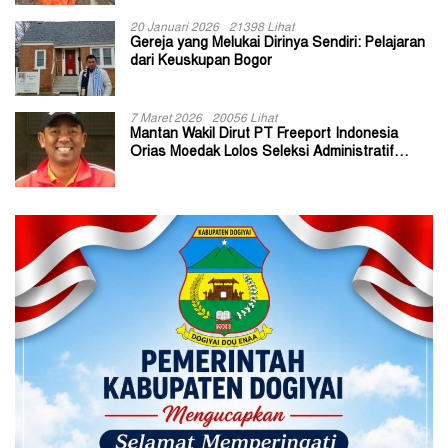
20 Januari 2026
21398 Lihat
Gereja yang Melukai Dirinya Sendiri: Pelajaran
dari Keuskupan Bogor
7 Maret 2026
20056 Lihat
Mantan Wakil Dirut PT Freeport Indonesia
Orias Moedak Lolos Seleksi Administratif
Calon ADK OJK