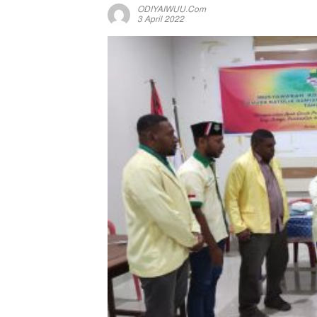
ODIYAIWUU.com
3 April 2022