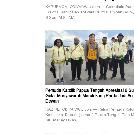
KARUBAGA, ODIYAIWUU.com — Sekretaris Daer
(Sekda) Kabupaten Tolikara Dr Yosua Noak Douw,
S.Sos, M.Si, MA,…
Pemuda Katolik Papua Tengah Apresiasi 6 Su
Gelar Musyawarah Mendukung Perda Jadi Ac
Dewan
NABIRE, ODIYAIWUU.com — Ketua Pemuda Katol
Komisariat Daerah (Komda) Papua Tengah Tino M
SIP menegaskan,…