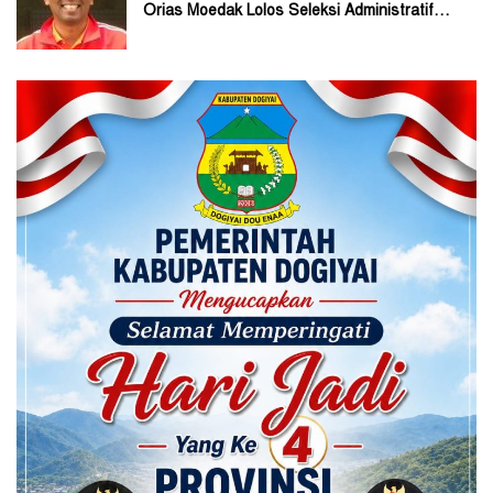
Orias Moedak Lolos Seleksi Administratif
Calon ADK OJK