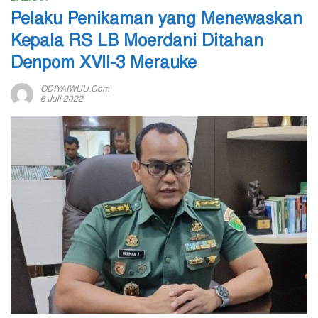
Pelaku Penikaman yang Menewaskan
Kepala RS LB Moerdani Ditahan
Denpom XVII-3 Merauke
ODIYAIWUU.com
6 Juli 2022