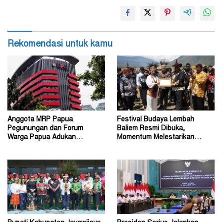
Rekomendasi untuk kamu
Anggota MRP Papua
Festival Budaya Lembah
Pegunungan dan Forum
Baliem Resmi Dibuka,
Warga Papua Adukan
Momentum Melestarikan
Gubernur John Tabo ke KPK
Budaya Warisan Leluhur