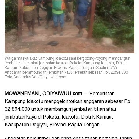
Warga masyarakat Kampung Idakotu saat bergotong-royong membangun
jembatan titian atau jembatan kayu di Poketa, Kampung Idakotu, Distrik
Kamuu, Kabupaten Dogiyai, Provinsi Papua Tengah, Sabtu (27/7).
Anggaran perampungan jembatan kayu tersebut sebesar Rp 32.894.000.
Foto: Yanuarius You/Odiyaiwuu.com
MOWANEMANI, ODIYAIWUU.com
— Pemerintah
Kampung Idakotu menggelontorkan anggaran sebesar Rp
32.894.000 untuk membangun jembatan titian atau
jembatan kayu di Poketa, Idakotu, Distrik Kamuu,
Kabupaten Dogiyai, Provinsi Papua Tengah.
Anggaran bersumber dari dana desa tahap pertama Tahun