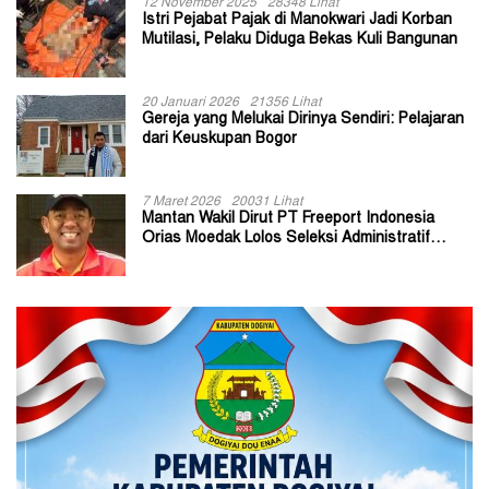
12 November 2025
28348 Lihat
Istri Pejabat Pajak di Manokwari Jadi Korban
Mutilasi, Pelaku Diduga Bekas Kuli Bangunan
20 Januari 2026
21356 Lihat
Gereja yang Melukai Dirinya Sendiri: Pelajaran
dari Keuskupan Bogor
7 Maret 2026
20031 Lihat
Mantan Wakil Dirut PT Freeport Indonesia
Orias Moedak Lolos Seleksi Administratif
Calon ADK OJK