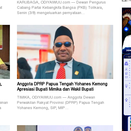
KARUBAGA, ODIYAIWUU.com — Dewan Pengurus
at
Cabang Partai Kebangkita Bangsa (PKB) Tolikara,
Senin (3/8) mengeluarkan pernyataan…
g,
Anggota DPRP Papua Tengah Yohanes Kemong
Apresiasi Bupati Mimika dan Wakil Bupati
TIMIKA, ODIYAIWUU.com — Anggota Dewan
inan
Perwakilan Rakyat Provinsi (DPRP) Papua Tengah
a
Yohanes Kemong, SIP, MIP…