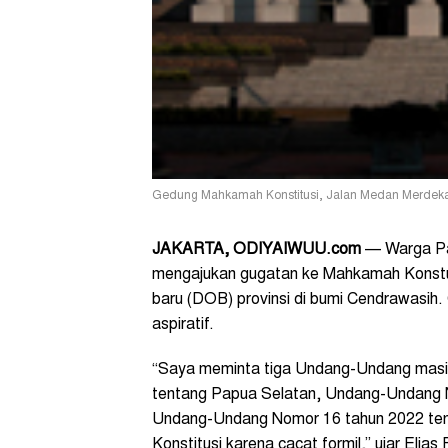
Gedung Mahkamah Konstitusi, Jalan Medan Merdeka B
JAKARTA
, ODIYAIWUU.com
— Warga Pa
mengajukan gugatan ke Mahkamah Konstus
baru (DOB) provinsi di bumi Cendrawasih
aspiratif.
“Saya meminta tiga Undang-Undang mas
tentang Papua Selatan, Undang-Undang 
Undang-Undang Nomor 16 tahun 2022 te
Konstitusi karena cacat formil,” ujar El