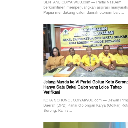
SENTANI, ODIYAIWUU.com — Partai NasDem
berkomitmen memperjuangkan aspirasi masyarak
Papua mendukung calon daerah otonom baru…
Jelang Musda ke-VI Partai Golkar Kota Soron
Hanya Satu Bakal Calon yang Lolos Tahap
Verifikasi
KOTA SORONG, ODIYAIWUU.com — Dewan Pimp
Daerah (DPD) Partai Golongan Karya (Golkar) Kot
Sorong, Kamis…