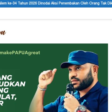
i Aksi Penembakan Oleh Orang Tak Dikenal
PBB Mengakui Ke