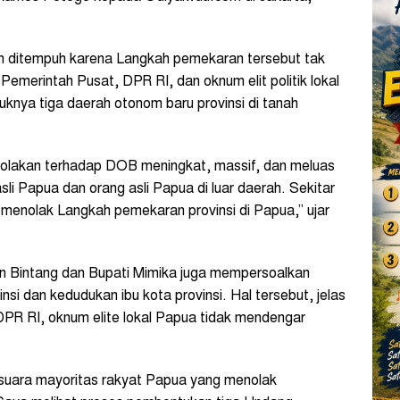
an ditempuh karena Langkah pemekaran tersebut tak
 Pemerintah Pusat, DPR RI, dan oknum elit politik lokal
knya tiga daerah otonom baru provinsi di tanah
enolakan terhadap DOB meningkat, massif, dan meluas
asli Papua dan orang asli Papua di luar daerah. Sekitar
enolak Langkah pemekaran provinsi di Papua,” ujar
Bintang dan Bupati Mimika juga mempersoalkan
si dan kedudukan ibu kota provinsi. Hal tersebut, jelas
R RI, oknum elite lokal Papua tidak mendengar
 suara mayoritas rakyat Papua yang menolak