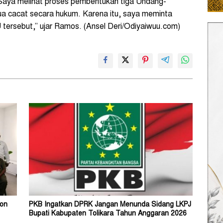
 Saya melihat proses pembentukan tiga Undang-
a cacat secara hukum. Karena itu, saya meminta
ersebut,” ujar Ramos. (Ansel Deri/Odiyaiwuu.com)
lon
PKB Ingatkan DPRK Jangan Menunda Sidang LKPJ
Bupati Kabupaten Tolikara Tahun Anggaran 2026