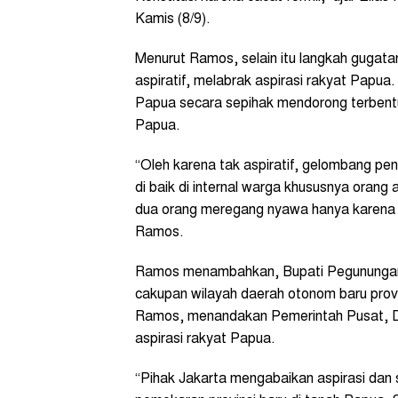
Kamis (8/9).
Menurut Ramos, selain itu langkah gugat
aspiratif, melabrak aspirasi rakyat Papua.
Papua secara sepihak mendorong terbentu
Papua.
“Oleh karena tak aspiratif, gelombang p
di baik di internal warga khususnya orang 
dua orang meregang nyawa hanya karena m
Ramos.
Ramos menambahkan, Bupati Pegunungan 
cakupan wilayah daerah otonom baru provin
Ramos, menandakan Pemerintah Pusat, DP
aspirasi rakyat Papua.
“Pihak Jakarta mengabaikan aspirasi dan