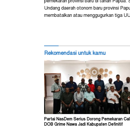
pemekaran provinsi baru di tanah Papua.
Undang daerah otonom baru provinsi Papu
membatalkan atau menggugurkan tiga UU t
Rekomendasi untuk kamu
Partai NasDem Serius Dorong Pemekaran Ca
DOB Grime Nawa Jadi Kabupaten Definitif