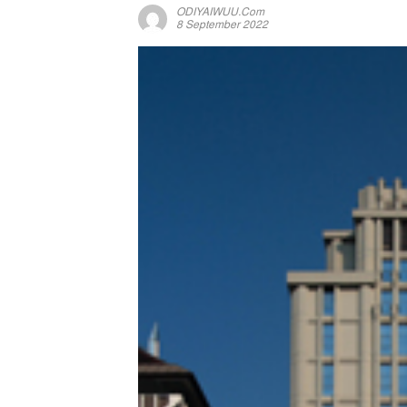
ODIYAIWUU.com
8 September 2022