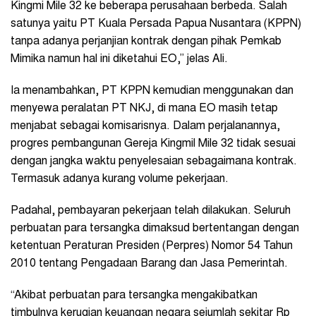
Kingmi Mile 32 ke beberapa perusahaan berbeda. Salah
satunya yaitu PT Kuala Persada Papua Nusantara (KPPN)
tanpa adanya perjanjian kontrak dengan pihak Pemkab
Mimika namun hal ini diketahui EO,” jelas Ali.
Ia menambahkan, PT KPPN kemudian menggunakan dan
menyewa peralatan PT NKJ, di mana EO masih tetap
menjabat sebagai komisarisnya. Dalam perjalanannya,
progres pembangunan Gereja Kingmil Mile 32 tidak sesuai
dengan jangka waktu penyelesaian sebagaimana kontrak.
Termasuk adanya kurang volume pekerjaan.
Padahal, pembayaran pekerjaan telah dilakukan. Seluruh
perbuatan para tersangka dimaksud bertentangan dengan
ketentuan Peraturan Presiden (Perpres) Nomor 54 Tahun
2010 tentang Pengadaan Barang dan Jasa Pemerintah.
“Akibat perbuatan para tersangka mengakibatkan
timbulnya kerugian keuangan negara sejumlah sekitar Rp