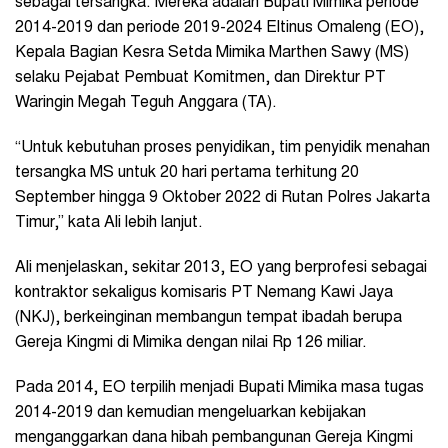
sebagai tersangka. Mereka adalah Bupati Mimika periode
2014-2019 dan periode 2019-2024 Eltinus Omaleng (EO),
Kepala Bagian Kesra Setda Mimika Marthen Sawy (MS)
selaku Pejabat Pembuat Komitmen, dan Direktur PT
Waringin Megah Teguh Anggara (TA).
“Untuk kebutuhan proses penyidikan, tim penyidik menahan
tersangka MS untuk 20 hari pertama terhitung 20
September hingga 9 Oktober 2022 di Rutan Polres Jakarta
Timur,” kata Ali lebih lanjut.
Ali menjelaskan, sekitar 2013, EO yang berprofesi sebagai
kontraktor sekaligus komisaris PT Nemang Kawi Jaya
(NKJ), berkeinginan membangun tempat ibadah berupa
Gereja Kingmi di Mimika dengan nilai Rp 126 miliar.
Pada 2014, EO terpilih menjadi Bupati Mimika masa tugas
2014-2019 dan kemudian mengeluarkan kebijakan
menganggarkan dana hibah pembangunan Gereja Kingmi