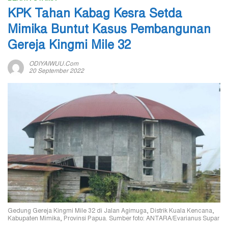
KPK Tahan Kabag Kesra Setda
Mimika Buntut Kasus Pembangunan
Gereja Kingmi Mile 32
ODIYAIWUU.com
20 September 2022
Gedung Gereja Kingmi Mile 32 di Jalan Agimuga, Distrik Kuala Kencana,
Kabupaten Mimika, Provinsi Papua. Sumber foto: ANTARA/Evarianus Supar