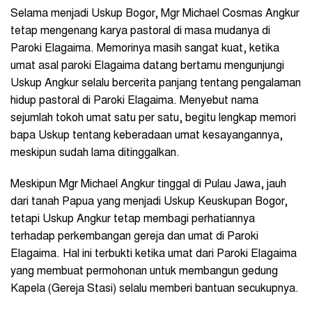
Selama menjadi Uskup Bogor, Mgr Michael Cosmas Angkur
tetap mengenang karya pastoral di masa mudanya di
Paroki Elagaima. Memorinya masih sangat kuat, ketika
umat asal paroki Elagaima datang bertamu mengunjungi
Uskup Angkur selalu bercerita panjang tentang pengalaman
hidup pastoral di Paroki Elagaima. Menyebut nama
sejumlah tokoh umat satu per satu, begitu lengkap memori
bapa Uskup tentang keberadaan umat kesayangannya,
meskipun sudah lama ditinggalkan.
Meskipun Mgr Michael Angkur tinggal di Pulau Jawa, jauh
dari tanah Papua yang menjadi Uskup Keuskupan Bogor,
tetapi Uskup Angkur tetap membagi perhatiannya
terhadap perkembangan gereja dan umat di Paroki
Elagaima. Hal ini terbukti ketika umat dari Paroki Elagaima
yang membuat permohonan untuk membangun gedung
Kapela (Gereja Stasi) selalu memberi bantuan secukupnya.