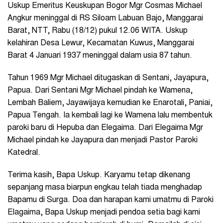
Uskup Emeritus Keuskupan Bogor Mgr Cosmas Michael
Angkur meninggal di RS Siloam Labuan Bajo, Manggarai
Barat, NTT, Rabu (18/12) pukul 12.06 WITA. Uskup
kelahiran Desa Lewur, Kecamatan Kuwus, Manggarai
Barat 4 Januari 1937 meninggal dalam usia 87 tahun.
Tahun 1969 Mgr Michael ditugaskan di Sentani, Jayapura,
Papua. Dari Sentani Mgr Michael pindah ke Wamena,
Lembah Baliem, Jayawijaya kemudian ke Enarotali, Paniai,
Papua Tengah. Ia kembali lagi ke Wamena lalu membentuk
paroki baru di Hepuba dan Elegaima. Dari Elegaima Mgr
Michael pindah ke Jayapura dan menjadi Pastor Paroki
Katedral.
Terima kasih, Bapa Uskup. Karyamu tetap dikenang
sepanjang masa biarpun engkau telah tiada menghadap
Bapamu di Surga. Doa dan harapan kami umatmu di Paroki
Elagaima, Bapa Uskup menjadi pendoa setia bagi kami