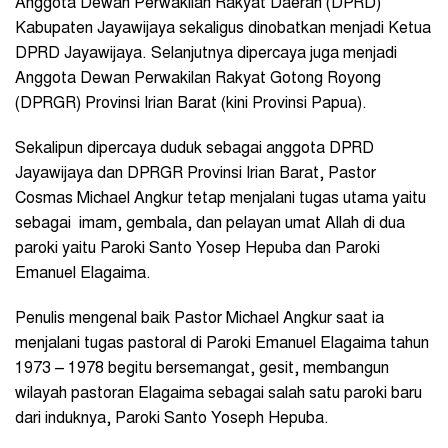
Anggota Dewan Perwakilan Rakyat Daerah (DPRD)
Kabupaten Jayawijaya sekaligus dinobatkan menjadi Ketua
DPRD Jayawijaya. Selanjutnya dipercaya juga menjadi
Anggota Dewan Perwakilan Rakyat Gotong Royong
(DPRGR) Provinsi Irian Barat (kini Provinsi Papua).
Sekalipun dipercaya duduk sebagai anggota DPRD
Jayawijaya dan DPRGR Provinsi Irian Barat, Pastor
Cosmas Michael Angkur tetap menjalani tugas utama yaitu
sebagai imam, gembala, dan pelayan umat Allah di dua
paroki yaitu Paroki Santo Yosep Hepuba dan Paroki
Emanuel Elagaima.
Penulis mengenal baik Pastor Michael Angkur saat ia
menjalani tugas pastoral di Paroki Emanuel Elagaima tahun
1973 – 1978 begitu bersemangat, gesit, membangun
wilayah pastoran Elagaima sebagai salah satu paroki baru
dari induknya, Paroki Santo Yoseph Hepuba.