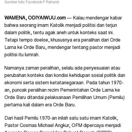
Sumber foto: Facebook F Rahardi
WAMENA, ODIYAIWUU.com
— Kalau mendengar kabar
bahwa seorang imam Katolik menjadi politisi dan terjun
dalam politik, tentu agak aneh untuk konteks saat ini.
Tetapi tempo doeloe, khususnya era peralihan dari Orde
Lama ke Orde Baru, mendengar tentang pastor menjadi
politisi itu lumrah.
Namanya zaman peralihan, selalu ada penyesuaian atau
perubahan konteks dan kondisi kehidupan sosial politik dan
ekonomi serta sistem ketatanegaraan. Pada tahun 1970-
an, puncak peralihan rezim Pemerintahan Orde Lama ke
Orde Baru ditandai pelaksanaan Pemilihan Umum (Pemilu)
pertama kali dalam era Orde Baru.
Dari hasil Pemilu 1970-an inilah satu satu imam Katolik,
Pastor Cosmas Michael Angkur, OFM dipercaya menjadi