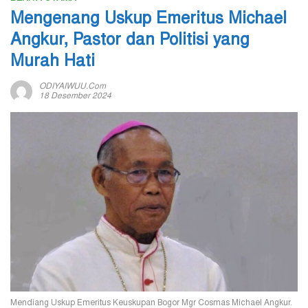
Mengenang Uskup Emeritus Michael
Angkur, Pastor dan Politisi yang
Murah Hati
ODIYAIWUU.com
18 Desember 2024
Mendiang Uskup Emeritus Keuskupan Bogor Mgr Cosmas Michael Angkur.