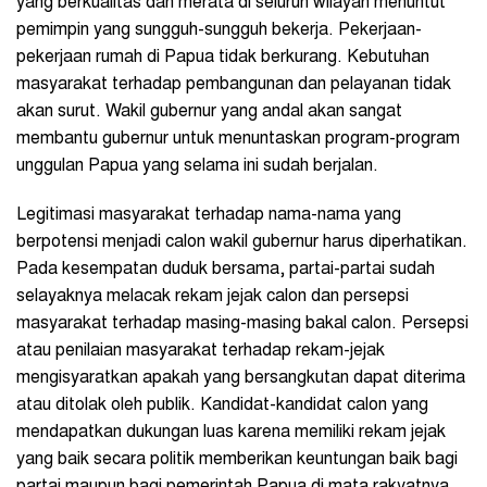
yang berkualitas dan merata di seluruh wilayah menuntut
pemimpin yang sungguh-sungguh bekerja. Pekerjaan-
pekerjaan rumah di Papua tidak berkurang. Kebutuhan
masyarakat terhadap pembangunan dan pelayanan tidak
akan surut. Wakil gubernur yang andal akan sangat
membantu gubernur untuk menuntaskan program-program
unggulan Papua yang selama ini sudah berjalan.
Legitimasi masyarakat terhadap nama-nama yang
berpotensi menjadi calon wakil gubernur harus diperhatikan.
Pada kesempatan duduk bersama, partai-partai sudah
selayaknya melacak rekam jejak calon dan persepsi
masyarakat terhadap masing-masing bakal calon. Persepsi
atau penilaian masyarakat terhadap rekam-jejak
mengisyaratkan apakah yang bersangkutan dapat diterima
atau ditolak oleh publik. Kandidat-kandidat calon yang
mendapatkan dukungan luas karena memiliki rekam jejak
yang baik secara politik memberikan keuntungan baik bagi