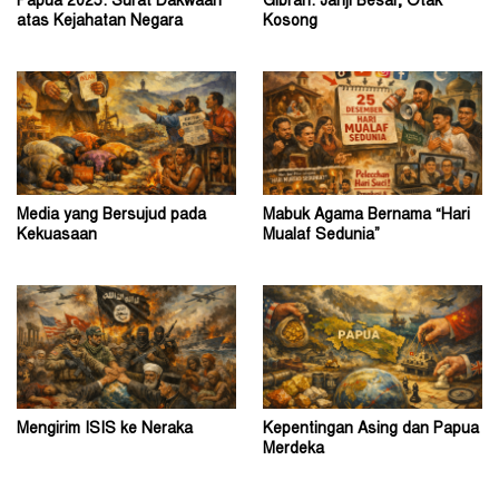
Papua 2025: Surat Dakwaan
Gibran: Janji Besar, Otak
atas Kejahatan Negara
Kosong
Media yang Bersujud pada
Mabuk Agama Bernama “Hari
Kekuasaan
Mualaf Sedunia”
Mengirim ISIS ke Neraka
Kepentingan Asing dan Papua
Merdeka