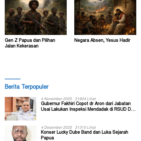
Gen Z Papua dan Pilihan
Negara Absen, Yesus Hadir
Jalan Kekerasan
Berita Terpopuler
4 November 2025
31804 Lihat
Gubernur Fakhiri Copot dr Aron dari Jabatan
Usai Lakukan Inspeksi Mendadak di RSUD Dok
II Jayapura
4 Desember 2025
31310 Lihat
Konser Lucky Dube Band dan Luka Sejarah
Papua