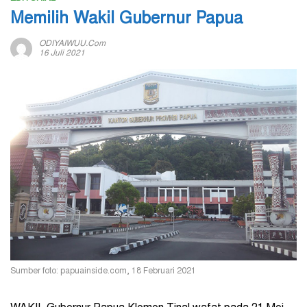
Memilih Wakil Gubernur Papua
ODIYAIWUU.com
16 Juli 2021
Sumber foto: papuainside.com, 18 Februari 2021