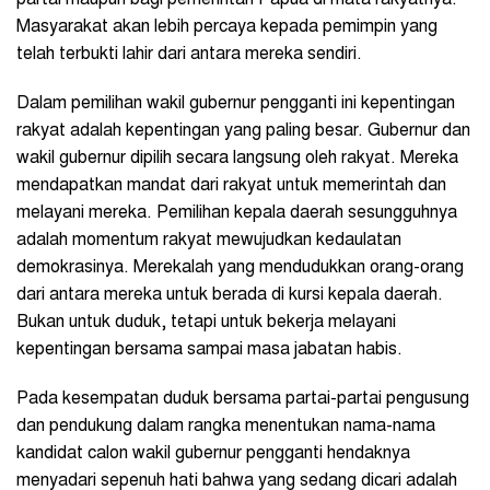
partai maupun bagi pemerintah Papua di mata rakyatnya.
Masyarakat akan lebih percaya kepada pemimpin yang
telah terbukti lahir dari antara mereka sendiri.
Dalam pemilihan wakil gubernur pengganti ini kepentingan
rakyat adalah kepentingan yang paling besar. Gubernur dan
wakil gubernur dipilih secara langsung oleh rakyat. Mereka
mendapatkan mandat dari rakyat untuk memerintah dan
melayani mereka. Pemilihan kepala daerah sesungguhnya
adalah momentum rakyat mewujudkan kedaulatan
demokrasinya. Merekalah yang mendudukkan orang-orang
dari antara mereka untuk berada di kursi kepala daerah.
Bukan untuk duduk, tetapi untuk bekerja melayani
kepentingan bersama sampai masa jabatan habis.
Pada kesempatan duduk bersama partai-partai pengusung
dan pendukung dalam rangka menentukan nama-nama
kandidat calon wakil gubernur pengganti hendaknya
menyadari sepenuh hati bahwa yang sedang dicari adalah