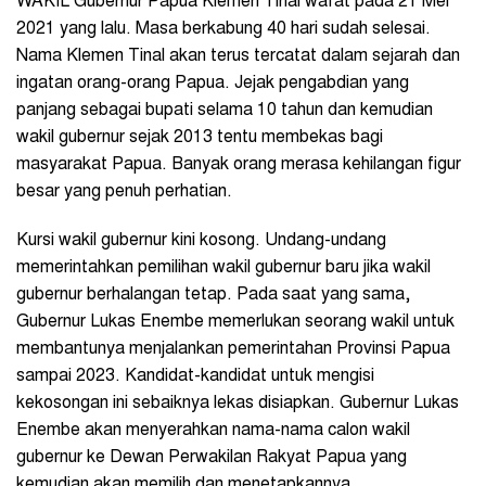
WAKIL Gubernur Papua Klemen Tinal wafat pada 21 Mei
2021 yang lalu. Masa berkabung 40 hari sudah selesai.
Nama Klemen Tinal akan terus tercatat dalam sejarah dan
ingatan orang-orang Papua. Jejak pengabdian yang
panjang sebagai bupati selama 10 tahun dan kemudian
wakil gubernur sejak 2013 tentu membekas bagi
masyarakat Papua. Banyak orang merasa kehilangan figur
besar yang penuh perhatian.
Kursi wakil gubernur kini kosong. Undang-undang
memerintahkan pemilihan wakil gubernur baru jika wakil
gubernur berhalangan tetap. Pada saat yang sama,
Gubernur Lukas Enembe memerlukan seorang wakil untuk
membantunya menjalankan pemerintahan Provinsi Papua
sampai 2023. Kandidat-kandidat untuk mengisi
kekosongan ini sebaiknya lekas disiapkan. Gubernur Lukas
Enembe akan menyerahkan nama-nama calon wakil
gubernur ke Dewan Perwakilan Rakyat Papua yang
kemudian akan memilih dan menetapkannya.