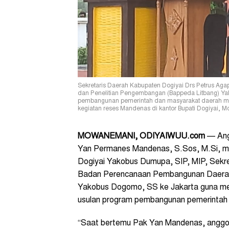
Sekretaris Daerah Kabupaten Dogiyai Drs Petrus A
dan Penelitian Pengembangan (Bappeda Litbang) Ya
pembangunan pemerintah dan masyarakat daerah me
kegiatan reses Mandenas di kantor Bupati Dogiyai, M
MOWANEMANI, ODIYAIWUU.com
— Ang
Yan Permanes Mandenas, S.Sos, M.Si, m
Dogiyai Yakobus Dumupa, SIP, MIP, Sekre
Badan Perencanaan Pembangunan Daerah
Yakobus Dogomo, SS ke Jakarta guna men
usulan program pembangunan pemerintah 
“Saat bertemu Pak Yan Mandenas, anggot