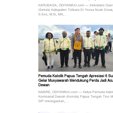
KARUBAGA, ODIYAIWUU.com — Sekretaris Daer
(Sekda) Kabupaten Tolikara Dr Yosua Noak Douw,
S.Sos, M.Si, MA,…
Pemuda Katolik Papua Tengah Apresiasi 6 Su
Gelar Musyawarah Mendukung Perda Jadi Ac
Dewan
NABIRE, ODIYAIWUU.com — Ketua Pemuda Katol
Komisariat Daerah (Komda) Papua Tengah Tino M
SIP menegaskan,…