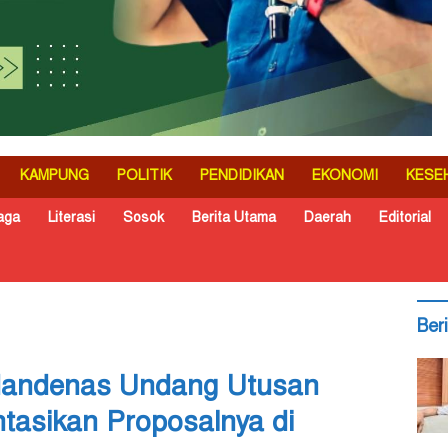
KAMPUNG
POLITIK
PENDIDIKAN
EKONOMI
KESE
aga
Literasi
Sosok
Berita Utama
Daerah
Editorial
Ber
Mandenas Undang Utusan
tasikan Proposalnya di