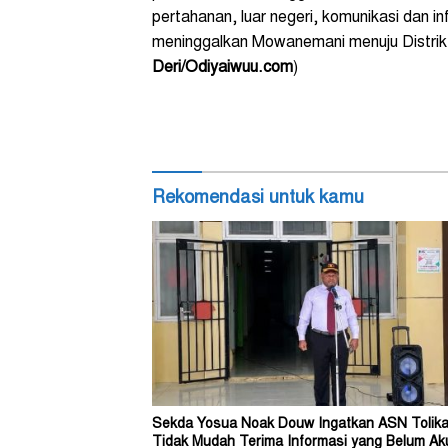
pertahanan, luar negeri, komunikasi dan i
meninggalkan Mowanemani menuju Distrik 
Deri/Odiyaiwuu.com
)
Rekomendasi untuk kamu
Sekda Yosua Noak Douw Ingatkan ASN Tolika
Tidak Mudah Terima Informasi yang Belum Ak