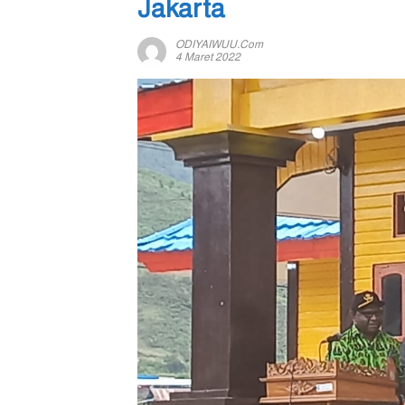
Jakarta
ODIYAIWUU.com
4 Maret 2022