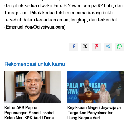
dan pihak kedua diwakili Frits R Yawan berupa 92 butir, dan
1 magazine. Pihak kedua telah menerima barang bukti
tersebut dalam keaadaan aman, lengkap, dan terkendali.
(
Emanuel You/Odiyaiwuu.com
)
Rekomendasi untuk kamu
Ketua APS Papua
Kejaksaan Negeri Jayawijaya
Pegunungan Sonni Lokobal:
Targetkan Penyelamatan
Kalau Mau KPK Audit Dana
Uang Negara dari
Otsus Seluruh Tanah Papua
Penanganan Perkara Korupsi