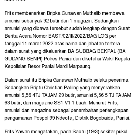
kata Frits.
Frits membenarkan Bripka Gunawan Muthalib membawa
amunisi sebanyak 92 butir dan 1 magazin. Sedangkan
amunisi yang dibawa tersebut sudah lengkap dengan Surat
Berita Acara Nomor BAST/02/III/2022/BAG LOG per
tanggal 11 maret 2022 atas nama dan jabatan tertera
dalam surat yang dikeluarkan BA SUBBAG BEKPAL (BA
GUDANG SENPI) Polres Paniai dan diketahui Wakil Kepala
Kepolisian Resor Paniai Mardi Marpaung.
Dalam surat itu Bripka Gunawan Muthalib selaku penerima.
Sedangkan Briptu Christian Paliling yang menyerahkan
amunisi 5,56 4TJ TAJAM 29 butir, amunisi 5,56 5 TJ TAJAM
63 butir, dan magazine SS1 V1 1 buah. Menurut Frits,
amunisi dan magazine sebagai penambahan perlengkapan
pengamanan Pospol 99 Ndeota, Distrik Bogobaida, Paniai.
Frits Yawan mengatakan, pada Sabtu (19/3) sekitar pukul