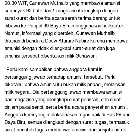
08.30 WIT, Gunawan Muthalib yang membawa amunisi
sebanyak 92 butir dan 1 magazine itu lengkap dengan
surat-surat dan berita acara serah terima barang untuk
dibawa ke Pospol 99 Baya Biru menggunakan helikopter.
Namun, informasi yang diperoleh, Gunawan Muthalib
ditahan di bandara Douw Aturure Nabire karena membawa
amunisi dengan tidak dilengkapi surat-surat dan juga
amunisi tersebut diberitakan milik Gunawan.
“Perlu kami sampaikan bahwa anggota kami ini
bertanggung jawab terhadap amunisi tersebut. Perlu
diketahui bahwa amunisi itu bukan milik pribadi, melainkan
milik negara. Dia bertanggung jawab membawa amunisi
dan magazine yang dilengkapi surat perintah, dan surat
pinjam pakai senpi, serta berita acara penyerahan amunisi.
Anggota kami yang melaksanakan tugas baik di Pos 99 dan
Baya Biru, semua dilengkapi dengan surat tugas, termasuk
surat perintah tugas membawa amunisi dan senjata untuk