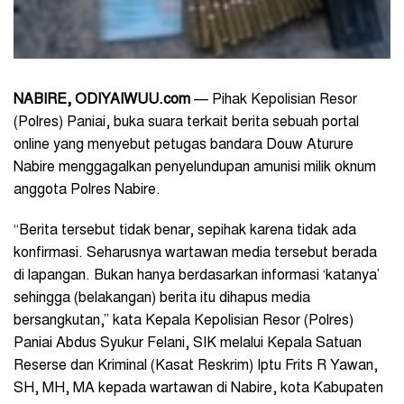
NABIRE, ODIYAIWUU.com
— Pihak Kepolisian Resor
(Polres) Paniai, buka suara terkait berita sebuah portal
online yang menyebut petugas bandara Douw Aturure
Nabire menggagalkan penyelundupan amunisi milik oknum
anggota Polres Nabire.
“Berita tersebut tidak benar, sepihak karena tidak ada
konfirmasi. Seharusnya wartawan media tersebut berada
di lapangan. Bukan hanya berdasarkan informasi ‘katanya’
sehingga (belakangan) berita itu dihapus media
bersangkutan,” kata Kepala Kepolisian Resor (Polres)
Paniai Abdus Syukur Felani, SIK melalui Kepala Satuan
Reserse dan Kriminal (Kasat Reskrim) Iptu Frits R Yawan,
SH, MH, MA kepada wartawan di Nabire, kota Kabupaten