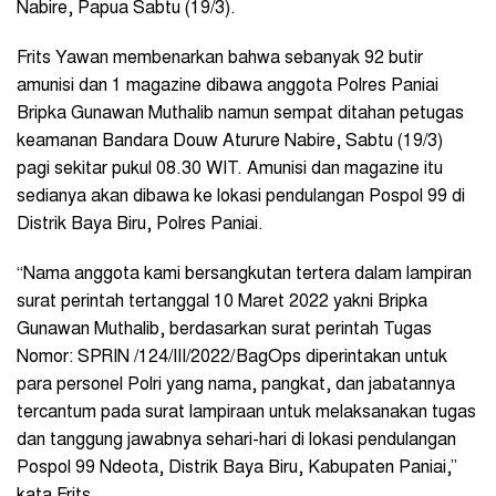
Nabire, Papua Sabtu (19/3).
Frits Yawan membenarkan bahwa sebanyak 92 butir
amunisi dan 1 magazine dibawa anggota Polres Paniai
Bripka Gunawan Muthalib namun sempat ditahan petugas
keamanan Bandara Douw Aturure Nabire, Sabtu (19/3)
pagi sekitar pukul 08.30 WIT. Amunisi dan magazine itu
sedianya akan dibawa ke lokasi pendulangan Pospol 99 di
Distrik Baya Biru, Polres Paniai.
“Nama anggota kami bersangkutan tertera dalam lampiran
surat perintah tertanggal 10 Maret 2022 yakni Bripka
Gunawan Muthalib, berdasarkan surat perintah Tugas
Nomor: SPRIN /124/III/2022/BagOps diperintakan untuk
para personel Polri yang nama, pangkat, dan jabatannya
tercantum pada surat lampiraan untuk melaksanakan tugas
dan tanggung jawabnya sehari-hari di lokasi pendulangan
Pospol 99 Ndeota, Distrik Baya Biru, Kabupaten Paniai,”