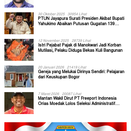
30 Oktober 2025
30954 Lihat
PTUN Jayapura Surati Presiden Akibat Bupati
Yahukimo Abaikan Putusan Gugatan 139
Kepala Kampung
12 November 2025
28739 Lihat
Istri Pejabat Pajak di Manokwari Jadi Korban
Mutilasi, Pelaku Diduga Bekas Kuli Bangunan
20 Januari 2026
21419 Lihat
Gereja yang Melukai Dirinya Sendiri: Pelajaran
dari Keuskupan Bogor
7 Maret 2026
20087 Lihat
Mantan Wakil Dirut PT Freeport Indonesia
Orias Moedak Lolos Seleksi Administratif
Calon ADK OJK