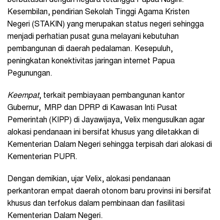
berbatasan dengan negara tetangga Papua Nugini.
Kesembilan, pendirian Sekolah Tinggi Agama Kristen
Negeri (STAKIN) yang merupakan status negeri sehingga
menjadi perhatian pusat guna melayani kebutuhan
pembangunan di daerah pedalaman. Kesepuluh,
peningkatan konektivitas jaringan internet Papua
Pegunungan.
Keempat
, terkait pembiayaan pembangunan kantor
Gubernur, MRP dan DPRP di Kawasan Inti Pusat
Pemerintah (KIPP) di Jayawijaya, Velix mengusulkan agar
alokasi pendanaan ini bersifat khusus yang diletakkan di
Kementerian Dalam Negeri sehingga terpisah dari alokasi di
Kementerian PUPR.
Dengan demikian, ujar Velix, alokasi pendanaan
perkantoran empat daerah otonom baru provinsi ini bersifat
khusus dan terfokus dalam pembinaan dan fasilitasi
Kementerian Dalam Negeri.