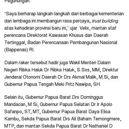
Pegunungan.
“Saya berharap langkah-langkah dari berbagai kementerian
dan lembaga ini membangun rasa percaya,
trust building
atas kehadiran provinsi baru ini,” ujar Velix, mantan
staf
perencana Direktorat Kawasan Khusus dan Daerah
Tertinggal, Badan Perencanaan Pembangunan Nasional
(Bappenas) RI.
Dalam raker tersebut hadir juga Wakil Menteri Dalam
Negeri Ribka Haluk Dr Ribka Haluk, S.Sos, MM,
Direktur
Jenderal Otonomi Daerah Dr Drs Akmal Malik, M.Si, dan
Gubernur Papua Tengah Meki Fritz Nawipa, SH.
Selain itu, Gubernur Papua Barat Drs Dominggus
Mandacan, M.Si, Gubernur Papua Selatan Dr Ir Apolo
Safanpo, ST, MT, Gubernur Papua Barat Daya Elisa
Kambu, Sekda Papua Barat Drs Ali Baham Temongmere,
MTP, dan
mantan Sekda Papua Barat Dr Nathaniel D