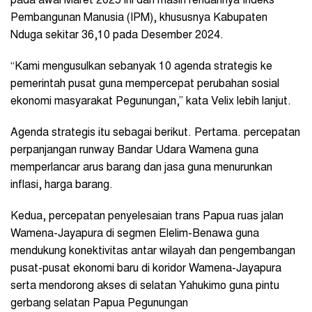
pada awal Maret 2025 ini dan masih rendahnya Indeks
Pembangunan Manusia (IPM), khususnya Kabupaten
Nduga sekitar 36,10 pada Desember 2024.
“Kami mengusulkan sebanyak 10 agenda strategis ke
pemerintah pusat guna mempercepat perubahan sosial
ekonomi masyarakat Pegunungan,” kata Velix lebih lanjut.
Agenda strategis itu sebagai berikut. Pertama. percepatan
perpanjangan runway Bandar Udara Wamena guna
memperlancar arus barang dan jasa guna menurunkan
inflasi, harga barang.
Kedua, percepatan penyelesaian trans Papua ruas jalan
Wamena-Jayapura di segmen Elelim-Benawa guna
mendukung konektivitas antar wilayah dan pengembangan
pusat-pusat ekonomi baru di koridor Wamena-Jayapura
serta mendorong akses di selatan Yahukimo guna pintu
gerbang selatan Papua Pegunungan