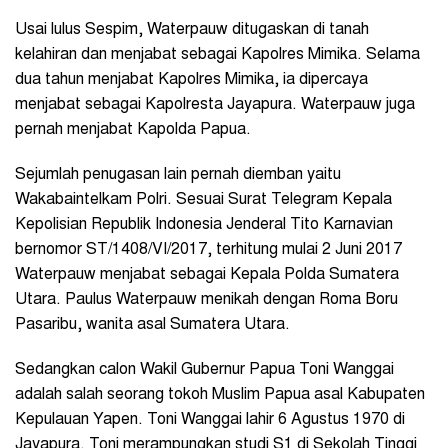
Usai lulus Sespim, Waterpauw ditugaskan di tanah
kelahiran dan menjabat sebagai Kapolres Mimika. Selama
dua tahun menjabat Kapolres Mimika, ia dipercaya
menjabat sebagai Kapolresta Jayapura. Waterpauw juga
pernah menjabat Kapolda Papua.
Sejumlah penugasan lain pernah diemban yaitu
Wakabaintelkam Polri. Sesuai Surat Telegram Kepala
Kepolisian Republik Indonesia Jenderal Tito Karnavian
bernomor ST/1408/VI/2017, terhitung mulai 2 Juni 2017
Waterpauw menjabat sebagai Kepala Polda Sumatera
Utara. Paulus Waterpauw menikah dengan Roma Boru
Pasaribu, wanita asal Sumatera Utara.
Sedangkan calon Wakil Gubernur Papua Toni Wanggai
adalah
salah seorang tokoh Muslim Papua asal Kabupaten
Kepulauan Yapen. Toni Wanggai
lahir 6 Agustus 1970 di
Jayapura. Toni merampungkan studi S1 di Sekolah Tinggi