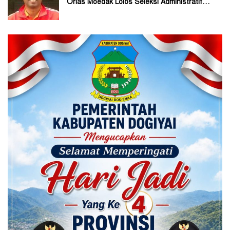
Orias Moedak Lolos Seleksi Administratif
Calon ADK OJK