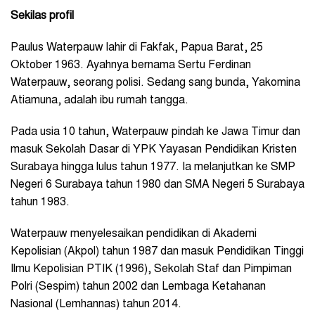
Sekilas profil
Paulus Waterpauw lahir di Fakfak, Papua Barat, 25
Oktober 1963. Ayahnya bernama Sertu Ferdinan
Waterpauw, seorang polisi. Sedang sang bunda, Yakomina
Atiamuna, adalah ibu rumah tangga.
Pada usia 10 tahun, Waterpauw pindah ke Jawa Timur dan
masuk Sekolah Dasar di YPK Yayasan Pendidikan Kristen
Surabaya hingga lulus tahun 1977. Ia melanjutkan ke SMP
Negeri 6 Surabaya tahun 1980 dan SMA Negeri 5 Surabaya
tahun 1983.
Waterpauw menyelesaikan pendidikan di Akademi
Kepolisian (Akpol) tahun 1987 dan masuk Pendidikan Tinggi
Ilmu Kepolisian PTIK (1996), Sekolah Staf dan Pimpiman
Polri (Sespim) tahun 2002 dan Lembaga Ketahanan
Nasional (Lemhannas) tahun 2014.