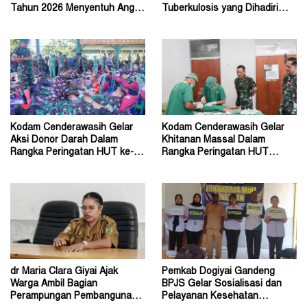
Tahun 2026 Menyentuh Angka
Tuberkulosis yang Dihadiri
86.747 Kasus
Menteri Kesehatan
Kodam Cenderawasih Gelar
Kodam Cenderawasih Gelar
Aksi Donor Darah Dalam
Khitanan Massal Dalam
Rangka Peringatan HUT ke-63
Rangka Peringatan HUT
Tahun 2026
Kodam ke-63 Tahun 2026
dr Maria Clara Giyai Ajak
Pemkab Dogiyai Gandeng
Warga Ambil Bagian
BPJS Gelar Sosialisasi dan
Perampungan Pembangunan
Pelayanan Kesehatan