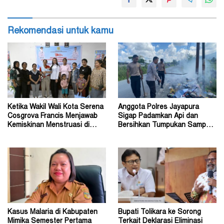
Rekomendasi untuk kamu
Ketika Wakil Wali Kota Serena
Anggota Polres Jayapura
Cosgrova Francis Menjawab
Sigap Padamkan Api dan
Kemiskinan Menstruasi di
Bersihkan Tumpukan Sampah
Kota Kupang
Saat Patroli Rutin
Kasus Malaria di Kabupaten
Bupati Tolikara ke Sorong
Mimika Semester Pertama
Terkait Deklarasi Eliminasi