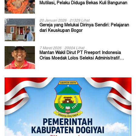
Mutilasi, Pelaku Diduga Bekas Kuli Bangunan
20 Januari 2026
21329 Lihat
Gereja yang Melukai Dirinya Sendiri: Pelajaran
dari Keuskupan Bogor
7 Maret 2026
20004 Lihat
Mantan Wakil Dirut PT Freeport Indonesia
Orias Moedak Lolos Seleksi Administratif
Calon ADK OJK