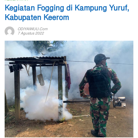
Kegiatan Fogging di Kampung Yuruf,
Kabupaten Keerom
ODIYAIWUU.com
7 Agustus 2022