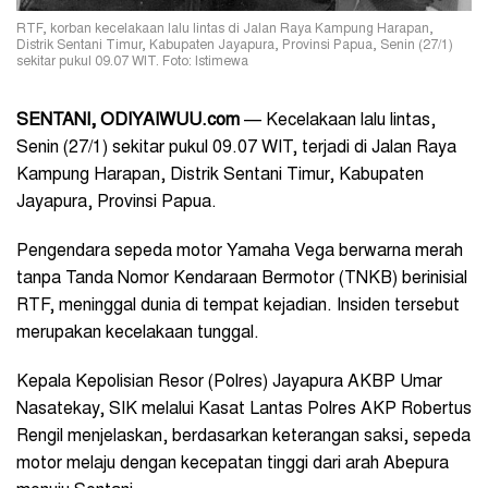
RTF, korban kecelakaan lalu lintas di Jalan Raya Kampung Harapan,
Distrik Sentani Timur, Kabupaten Jayapura, Provinsi Papua, Senin (27/1)
sekitar pukul 09.07 WIT. Foto: Istimewa
SENTANI, ODIYAIWUU.com
— Kecelakaan lalu lintas,
Senin (27/1) sekitar pukul 09.07 WIT, terjadi di Jalan Raya
Kampung Harapan, Distrik Sentani Timur, Kabupaten
Jayapura, Provinsi Papua.
Pengendara sepeda motor Yamaha Vega berwarna merah
tanpa Tanda Nomor Kendaraan Bermotor (TNKB) berinisial
RTF, meninggal dunia di tempat kejadian. Insiden tersebut
merupakan kecelakaan tunggal.
Kepala Kepolisian Resor (Polres) Jayapura AKBP Umar
Nasatekay, SIK melalui Kasat Lantas Polres AKP Robertus
Rengil menjelaskan, berdasarkan keterangan saksi, sepeda
motor melaju dengan kecepatan tinggi dari arah Abepura