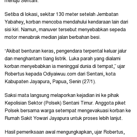
menuju Sentani.
Setiba di lokasi, sekitar 130 meter setelah Jembatan
Yabahey, korban mencoba mendahului kendaraan lain dari
sisi kiri. Namun, manuver tersebut menyebabkan sepeda
motor menabrak median jalan berbahan besi.
“Akibat benturan keras, pengendara terpental keluar jalur
dan menghantam tiang listrik. Luka parah yang dialami
korban menyebabkan ia meninggal dunia di tempat,” ujar
Robertus kepada Odiyaiwuu.com dari Sentani, kota
Kabupaten Jayapura, Papua, Senin (27/1).
Saksi mata langsung melaporkan kejadian ini ke pihak
Kepolisian Sektor (Polsek) Sentani Timur. Anggota piket
Polsek bersama warga setempat mengevakuasi korban ke
Rumah Sakit Yowari Jayapura untuk proses lebih lanjut.
Hasil pemeriksaan awal mengungkapkan, ujar Robertus,