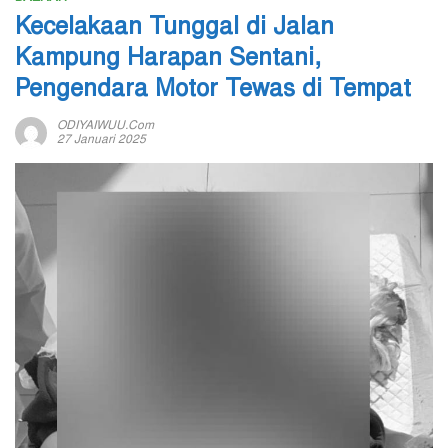
Kecelakaan Tunggal di Jalan
Kampung Harapan Sentani,
Pengendara Motor Tewas di Tempat
ODIYAIWUU.com
27 Januari 2025