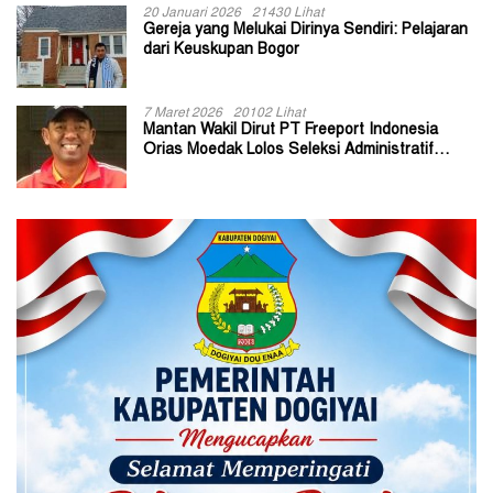
20 Januari 2026
21430 Lihat
Gereja yang Melukai Dirinya Sendiri: Pelajaran
dari Keuskupan Bogor
7 Maret 2026
20102 Lihat
Mantan Wakil Dirut PT Freeport Indonesia
Orias Moedak Lolos Seleksi Administratif
Calon ADK OJK